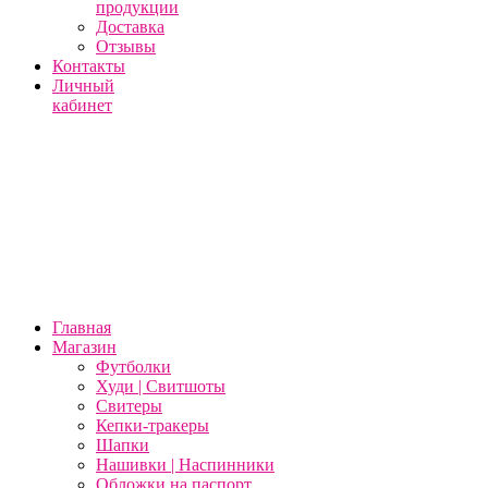
продукции
Доставка
Отзывы
Контакты
Личный
кабинет
Главная
Магазин
Футболки
Худи | Свитшоты
Свитеры
Кепки-тракеры
Шапки
Нашивки | Наспинники
Обложки на паспорт