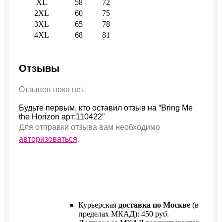
XL
58
72
2XL
60
75
3XL
65
78
4XL
68
81
Отзывы
Отзывов пока нет.
Будьте первым, кто оставил отзыв на “Bring Me
the Horizon арт:110422”
Для отправки отзыва вам необходимо
авторизоваться
.
Курьерская
доставка по Москве
(в
пределах МКАД): 450 руб.