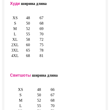
Худи
ширина
длина
XS
48
67
S
50
68
M
52
69
L
55
70
XL
58
72
2XL
60
75
3XL
65
78
4XL
68
81
Свитшоты
ширина
длина
XS
48
66
S
50
67
M
52
68
L
55
70