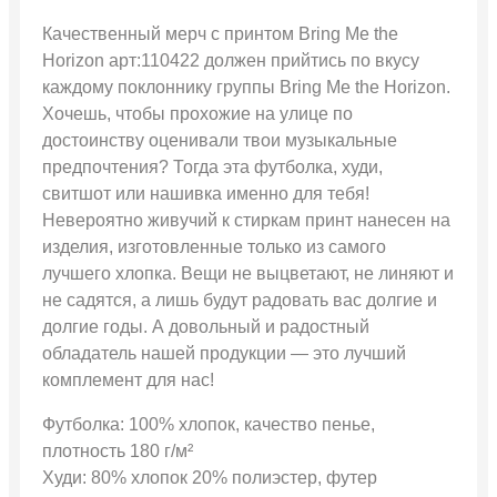
Качественный мерч с принтом Bring Me the
Horizon арт:110422 должен прийтись по вкусу
каждому поклоннику группы Bring Me the Horizon.
Хочешь, чтобы прохожие на улице по
достоинству оценивали твои музыкальные
предпочтения? Тогда эта футболка, худи,
свитшот или нашивка именно для тебя!
Невероятно живучий к стиркам принт нанесен на
изделия, изготовленные только из самого
лучшего хлопка. Вещи не выцветают, не линяют и
не садятся, а лишь будут радовать вас долгие и
долгие годы. А довольный и радостный
обладатель нашей продукции — это лучший
комплемент для нас!
Футболка: 100% хлопок, качество пенье,
плотность 180 г/м²
Худи: 80% хлопок 20% полиэстер, футер