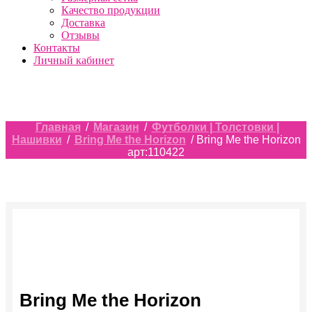
Качество продукции
Доставка
Отзывы
Контакты
Личный кабинет
Главная
/
Магазин
/
Футболки | Толстовки |
Нашивки
/
Bring Me the Horizon
/ Bring Me the Horizon
арт:110422
Bring Me the Horizon