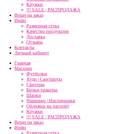
Кружки
!!! SALE | РАСПРОДАЖА
Вещи на заказ
Инфо
Размерная сетка
Качество продукции
Доставка
Отзывы
Контакты
Личный кабинет
Главная
Магазин
Футболки
Худи | Свитшоты
Свитеры
Кепки-тракеры
Шапки
Нашивки | Наспинники
Обложки на паспорт
Кружки
!!! SALE | РАСПРОДАЖА
Вещи на заказ
Инфо
Размерная сетка