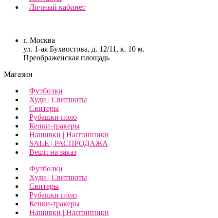
Личный кабинет
г. Москва
ул. 1-ая Бухвостова, д. 12/11, к. 10 м.
Преображенская площадь
Магазин
Футболки
Худи | Свитшоты
Свитеры
Рубашки поло
Кепки-тракеры
Нашивки | Наспинники
SALE | РАСПРОДАЖА
Вещи на заказ
Футболки
Худи | Свитшоты
Свитеры
Рубашки поло
Кепки-тракеры
Нашивки | Наспинники