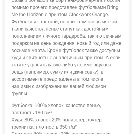
Самый большой выбор панк-рок мерча в России
помимо прочего представлен футболками Bring
Me the Horizon с принтом Clockwork Orange.
Футболки из плотной, но при этом очень мягкой
ткани качества пенье станут как достойным
пополнением личного гардероба, так и отличным
подарком на день рождения, новый год или даже
восьмое марта. Кроме футболок также доступны
худи и свитшоты с аналогичным принтом. А если
хотите украсить какую-либо уже имеющуюся
вещь (например, сумку или джинсовку), в
ассортименте представлены в том числе
нашивки с изображением вашей любимой
группы.
Футболка: 100% хлопок, качество пенье,
плотность 180 г/м²
Худи: 80% хлопок 20% полиэстер, футер
трехнитка, плотность 350 г/м²