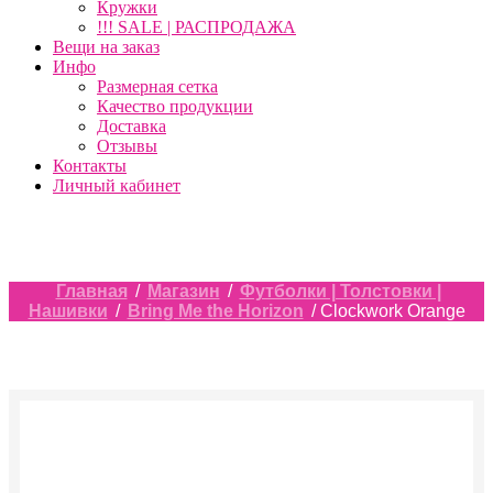
Кружки
!!! SALE | РАСПРОДАЖА
Вещи на заказ
Инфо
Размерная сетка
Качество продукции
Доставка
Отзывы
Контакты
Личный кабинет
Главная
/
Магазин
/
Футболки | Толстовки |
Нашивки
/
Bring Me the Horizon
/ Clockwork Orange