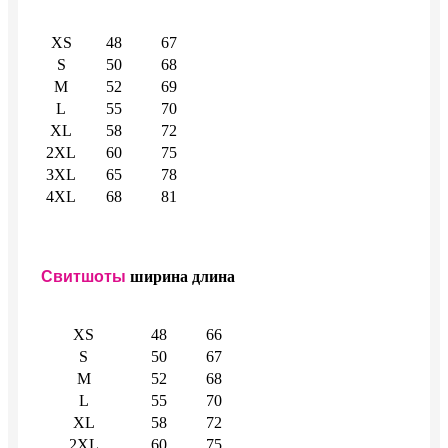
XS
48
67
S
50
68
M
52
69
L
55
70
XL
58
72
2XL
60
75
3XL
65
78
4XL
68
81
Свитшоты
ширина
длина
XS
48
66
S
50
67
M
52
68
L
55
70
XL
58
72
2XL
60
75