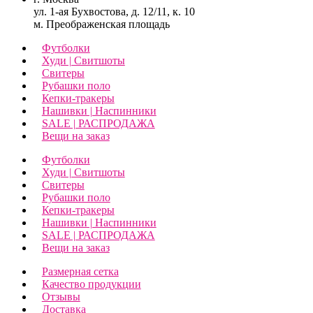
ул. 1-ая Бухвостова, д. 12/11, к. 10
м. Преображенская площадь
Футболки
Худи | Свитшоты
Свитеры
Рубашки поло
Кепки-тракеры
Нашивки | Наспинники
SALE | РАСПРОДАЖА
Вещи на заказ
Футболки
Худи | Свитшоты
Свитеры
Рубашки поло
Кепки-тракеры
Нашивки | Наспинники
SALE | РАСПРОДАЖА
Вещи на заказ
Размерная сетка
Качество продукции
Отзывы
Доставка