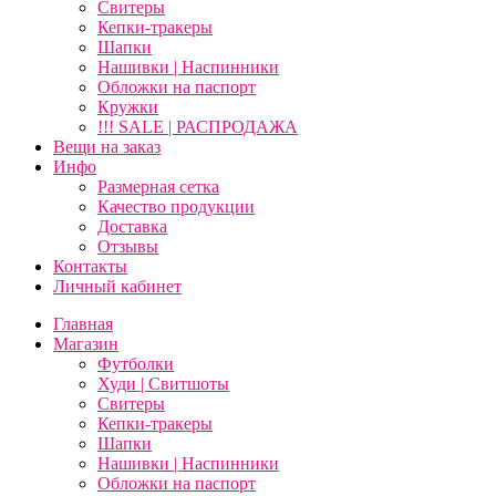
Свитеры
Кепки-тракеры
Шапки
Нашивки | Наспинники
Обложки на паспорт
Кружки
!!! SALE | РАСПРОДАЖА
Вещи на заказ
Инфо
Размерная сетка
Качество продукции
Доставка
Отзывы
Контакты
Личный кабинет
Главная
Магазин
Футболки
Худи | Свитшоты
Свитеры
Кепки-тракеры
Шапки
Нашивки | Наспинники
Обложки на паспорт