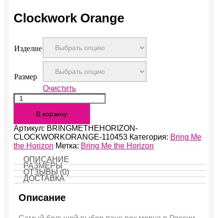
Clockwork Orange
Изделие
Размер
Очистить
Количество
Clockwork
В корзину
Orange
Артикул:
BRINGMETHEHORIZON-
CLOCKWORKORANGE-110453
Категория:
Bring Me
the Horizon
Метка:
Bring Me the Horizon
ОПИСАНИЕ
РАЗМЕРЫ
ОТЗЫВЫ (0)
ДОСТАВКА
Описание