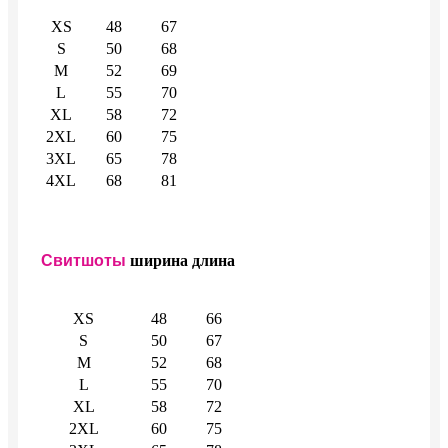
XS
48
67
S
50
68
M
52
69
L
55
70
XL
58
72
2XL
60
75
3XL
65
78
4XL
68
81
Свитшоты
ширина
длина
XS
48
66
S
50
67
M
52
68
L
55
70
XL
58
72
2XL
60
75