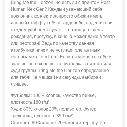
Bring Me the Horizon, но есть ли с принтом Post
Human Nex Gen? Каждый уважающий себя
поклонник коллектива просто обязан иметь
данный стафф у себя в гардеробе, надевая при
каждом удобном случае — на концерт, день
рождения, прогулку, в кино, а может даже в театр
или ресторан! Ведь по качеству данная
атрибутика ничем не уступает элегантным
костюмам от Tom Ford. Если ты уверен в себе и
знаешь, чего хочешь, то футболка, свитшот или
худи группы Bring Me the Horizon определенно
для тебя! Не мешкай ни секунды, выбирай
лучшее.
Футболка: 100% хлопок, качество пенье,
плотность 180 г/м²
Худи: 80% хлопок 20% полиэстер, футер
трехнитка, плотность 350 г/м²
Свитшот: 80% хлопок 20% полиэстер, футер