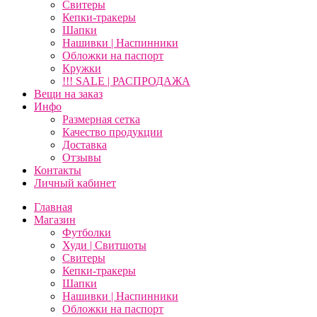
Свитеры
Кепки-тракеры
Шапки
Нашивки | Наспинники
Обложки на паспорт
Кружки
!!! SALE | РАСПРОДАЖА
Вещи на заказ
Инфо
Размерная сетка
Качество продукции
Доставка
Отзывы
Контакты
Личный кабинет
Главная
Магазин
Футболки
Худи | Свитшоты
Свитеры
Кепки-тракеры
Шапки
Нашивки | Наспинники
Обложки на паспорт