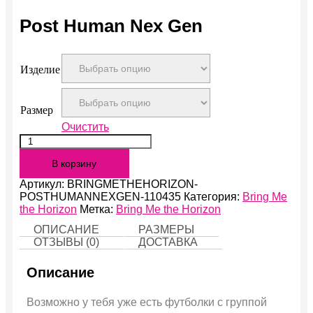
Post Human Nex Gen
Изделие
Размер
Очистить
Количество
Post
В корзину
Human
Nex
Артикул:
BRINGMETHEHORIZON-
Gen
POSTHUMANNEXGEN-110435
Категория:
Bring Me
the Horizon
Метка:
Bring Me the Horizon
ОПИСАНИЕ
РАЗМЕРЫ
ОТЗЫВЫ (0)
ДОСТАВКА
Описание
Возможно у тебя уже есть футболки с группой