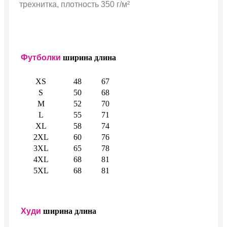
трехнитка, плотность 350 г/м²
Футболки
ширина
длина
XS
48
67
S
50
68
M
52
70
L
55
71
XL
58
74
2XL
60
76
3XL
65
78
4XL
68
81
5XL
68
81
Худи
ширина
длина