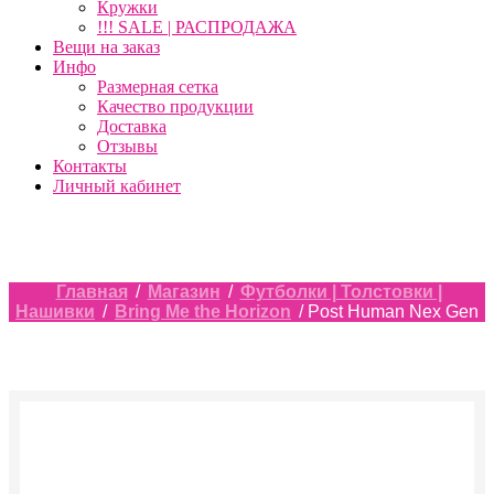
Кружки
!!! SALE | РАСПРОДАЖА
Вещи на заказ
Инфо
Размерная сетка
Качество продукции
Доставка
Отзывы
Контакты
Личный кабинет
Главная
/
Магазин
/
Футболки | Толстовки |
Нашивки
/
Bring Me the Horizon
/ Post Human Nex Gen