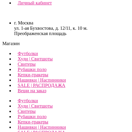
Личный кабинет
г. Москва
ул. 1-ая Бухвостова, д. 12/11, к. 10 м.
Преображенская площадь
Магазин
Футболки
Худи | Свитшоты
Свитеры
Рубашки поло
Кепки-тракеры
Нашивки | Наспинники
SALE | РАСПРОДАЖА
Вещи на заказ
Футболки
Худи | Свитшоты
Свитеры
Рубашки поло
Кепки-тракеры
Нашивки | Наспинники