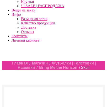
Кружки
!!! SALE | РАСПРОДАЖА
Вещи на заказ
Инфо
Размерная сетка
Качество продукции
Доставка
Отзывы
Контакты
Личный кабинет
Главная
/
Магазин
/
Футболки | Толстовки |
Нашивки
/
Bring Me the Horizon
/ Skull