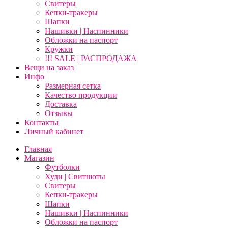
Свитеры
Кепки-тракеры
Шапки
Нашивки | Наспинники
Обложки на паспорт
Кружки
!!! SALE | РАСПРОДАЖА
Вещи на заказ
Инфо
Размерная сетка
Качество продукции
Доставка
Отзывы
Контакты
Личный кабинет
Главная
Магазин
Футболки
Худи | Свитшоты
Свитеры
Кепки-тракеры
Шапки
Нашивки | Наспинники
Обложки на паспорт