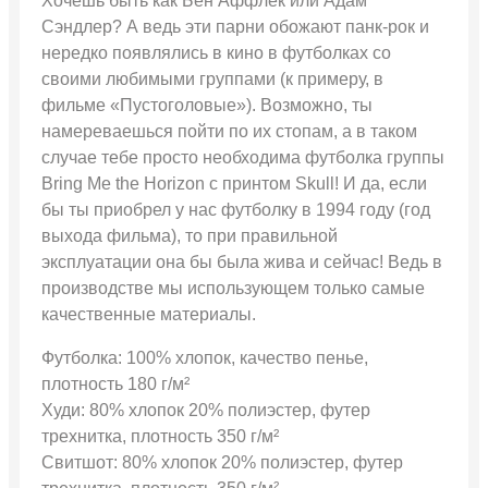
Хочешь быть как Бен Аффлек или Адам
Сэндлер? А ведь эти парни обожают панк-рок и
нередко появлялись в кино в футболках со
своими любимыми группами (к примеру, в
фильме «Пустоголовые»). Возможно, ты
намереваешься пойти по их стопам, а в таком
случае тебе просто необходима футболка группы
Bring Me the Horizon с принтом Skull! И да, если
бы ты приобрел у нас футболку в 1994 году (год
выхода фильма), то при правильной
эксплуатации она бы была жива и сейчас! Ведь в
производстве мы использующем только самые
качественные материалы.
Футболка: 100% хлопок, качество пенье,
плотность 180 г/м²
Худи: 80% хлопок 20% полиэстер, футер
трехнитка, плотность 350 г/м²
Свитшот: 80% хлопок 20% полиэстер, футер