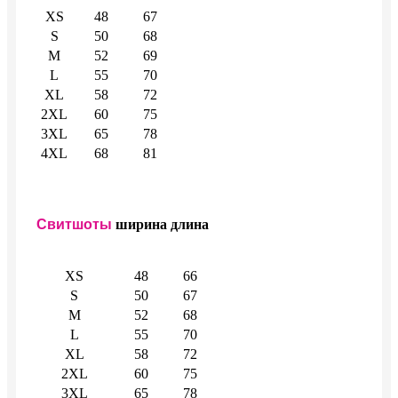
XS
48
67
S
50
68
M
52
69
L
55
70
XL
58
72
2XL
60
75
3XL
65
78
4XL
68
81
Свитшоты
ширина
длина
XS
48
66
S
50
67
M
52
68
L
55
70
XL
58
72
2XL
60
75
3XL
65
78