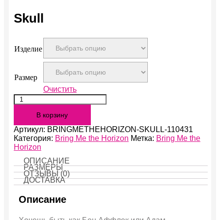
Skull
Изделие
Размер
Очистить
Количество
Skull
В корзину
Артикул:
BRINGMETHEHORIZON-SKULL-110431
Категория:
Bring Me the Horizon
Метка:
Bring Me the
Horizon
ОПИСАНИЕ
РАЗМЕРЫ
ОТЗЫВЫ (0)
ДОСТАВКА
Описание