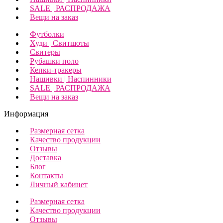
SALE | РАСПРОДАЖА
Вещи на заказ
Футболки
Худи | Свитшоты
Свитеры
Рубашки поло
Кепки-тракеры
Нашивки | Наспинники
SALE | РАСПРОДАЖА
Вещи на заказ
Информация
Размерная сетка
Качество продукции
Отзывы
Доставка
Блог
Контакты
Личный кабинет
Размерная сетка
Качество продукции
Отзывы