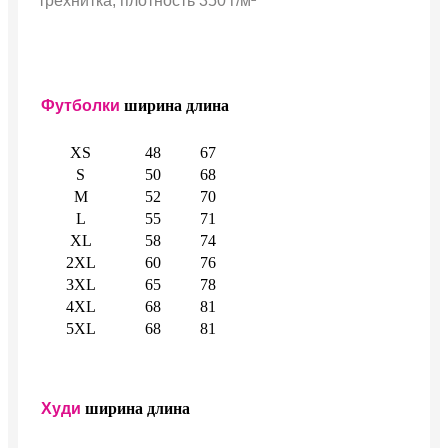
трехнитка, плотность 350 г/м²
Футболки
ширина
длина
XS
48
67
S
50
68
M
52
70
L
55
71
XL
58
74
2XL
60
76
3XL
65
78
4XL
68
81
5XL
68
81
Худи
ширина
длина