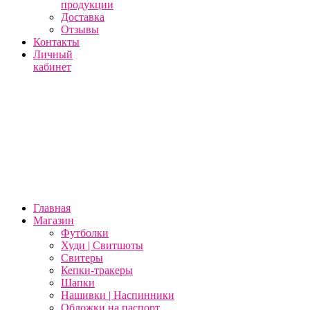
продукции
Доставка
Отзывы
Контакты
Личный
кабинет
Главная
Магазин
Футболки
Худи | Свитшоты
Свитеры
Кепки-тракеры
Шапки
Нашивки | Наспинники
Обложки на паспорт