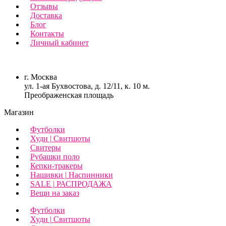
Отзывы
Доставка
Блог
Контакты
Личный кабинет
г. Москва
ул. 1-ая Бухвостова, д. 12/11, к. 10 м.
Преображенская площадь
Магазин
Футболки
Худи | Свитшоты
Свитеры
Рубашки поло
Кепки-тракеры
Нашивки | Наспинники
SALE | РАСПРОДАЖА
Вещи на заказ
Футболки
Худи | Свитшоты