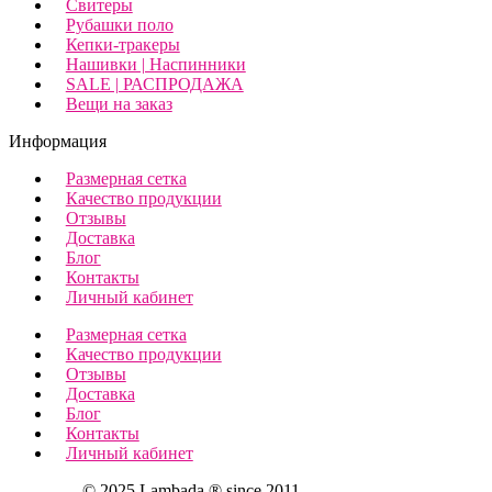
Свитеры
Рубашки поло
Кепки-тракеры
Нашивки | Наспинники
SALE | РАСПРОДАЖА
Вещи на заказ
Информация
Размерная сетка
Качество продукции
Отзывы
Доставка
Блог
Контакты
Личный кабинет
Размерная сетка
Качество продукции
Отзывы
Доставка
Блог
Контакты
Личный кабинет
© 2025 Lambada ® since 2011