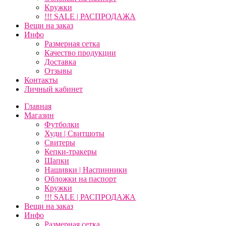
Кружки
!!! SALE | РАСПРОДАЖА
Вещи на заказ
Инфо
Размерная сетка
Качество продукции
Доставка
Отзывы
Контакты
Личный кабинет
Главная
Магазин
Футболки
Худи | Свитшоты
Свитеры
Кепки-тракеры
Шапки
Нашивки | Наспинники
Обложки на паспорт
Кружки
!!! SALE | РАСПРОДАЖА
Вещи на заказ
Инфо
Размерная сетка