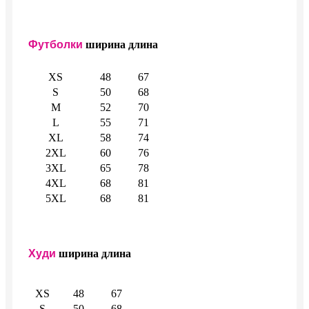
Футболки
ширина
длина
XS
48
67
S
50
68
M
52
70
L
55
71
XL
58
74
2XL
60
76
3XL
65
78
4XL
68
81
5XL
68
81
Худи
ширина
длина
XS
48
67
S
50
68