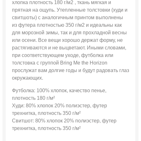
хлопка плотность 180 г/м2 , ткань мягкая и
прятная на ощупь. Утепленные толстовки (худи и
свитшоты) с аналогичным принтом выполнены
из футера плотностью 350 г/м2 и идеальны как
для морозной зимы, так и для прохладной весны
или осени. Все вещи хорошо держат форму, не
растягиваются и не выцветают. Иными словами,
при соответствующем уходе, футболка или
толстовка с группой Bring Me the Horizon
прослужат вам долгие годы и будут радовать глаз
окружающих.
Футболка: 100% хлопок, качество пенье,
плотность 180 г/м²
Худи: 80% хлопок 20% полиэстер, футер
трехнитка, плотность 350 г/м²
Свитшот: 80% хлопок 20% полиэстер, футер
трехнитка, плотность 350 г/м²