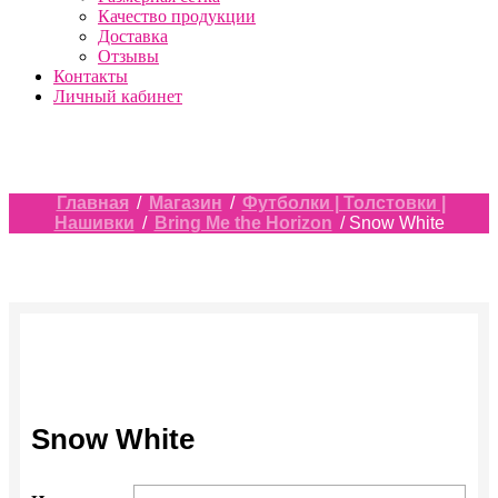
Качество продукции
Доставка
Отзывы
Контакты
Личный кабинет
Главная
/
Магазин
/
Футболки | Толстовки |
Нашивки
/
Bring Me the Horizon
/ Snow White
Snow White