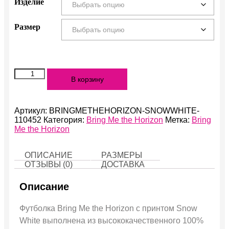
Изделие
Размер
Количество
В корзину
Snow
White
Артикул:
BRINGMETHEHORIZON-SNOWWHITE-
110452
Категория:
Bring Me the Horizon
Метка:
Bring
Me the Horizon
ОПИСАНИЕ
РАЗМЕРЫ
ОТЗЫВЫ (0)
ДОСТАВКА
Описание
Футболка Bring Me the Horizon с принтом Snow
White выполнена из высококачественного 100%