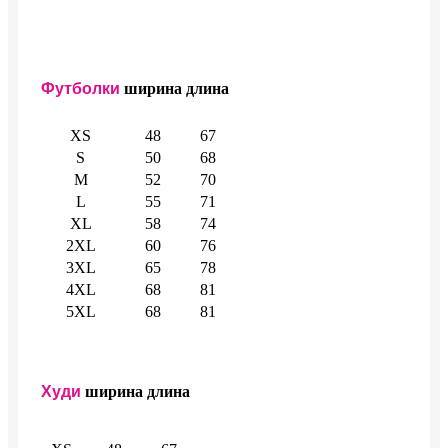
Футболки
ширина
длина
XS
48
67
S
50
68
M
52
70
L
55
71
XL
58
74
2XL
60
76
3XL
65
78
4XL
68
81
5XL
68
81
Худи
ширина
длина