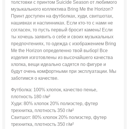
толстовки с принтом Suicide Season от любимого
музыкального коллектива Bring Me the Horizon?
Принт доступен на футболках, худи, свитшотах,
нашивках и наспинниках. Если кто-то с нами не
согласен, то пусть первый бросит камень! Если
ты хочешь заявить о себе и своих музыкальных
предпочтениях, то одежда с изображением Bring
Me the Horizon определенно твой выбор! Все
изделия изготовлены из высочайшего качества
хлопка, вещи идеально садятся по фигуре и
будут очень комфортными при эксплуатации. Мы
заботимся о качестве.
Футболка: 100% хлопок, качество пенье,
плотность 180 г/м²
Худи: 80% хлопок 20% полиэстер, футер
трехнитка, плотность 350 г/м²
Свитшот: 80% хлопок 20% полиэстер, футер
трехнитка, плотность 350 г/м²