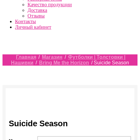
Качество продукции
Доставка
Отзывы
Контакты
Личный кабинет
Главная
/
Магазин
/
Футболки | Толстовки |
Нашивки
/
Bring Me the Horizon
/ Suicide Season
Suicide Season