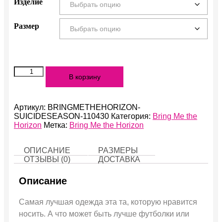
Изделие
Размер
Количество
В корзину
Suicide
Season
Артикул:
BRINGMETHEHORIZON-
SUICIDESEASON-110430
Категория:
Bring Me the
Horizon
Метка:
Bring Me the Horizon
ОПИСАНИЕ
РАЗМЕРЫ
ОТЗЫВЫ (0)
ДОСТАВКА
Описание
Самая лучшая одежда эта та, которую нравится
носить. А что может быть лучше футболки или