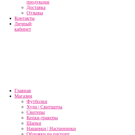
продукции
Доставка
Отзывы
Контакты
Личный
кабинет
Главная
Магазин
Футболки
Худи | Свитшоты
Свитеры
Кепки-тракеры
Шапки
Нашивки | Наспинники
Обложки на паспорт