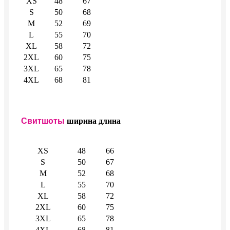
XS
48
67
S
50
68
M
52
69
L
55
70
XL
58
72
2XL
60
75
3XL
65
78
4XL
68
81
Свитшоты
ширина
длина
XS
48
66
S
50
67
M
52
68
L
55
70
XL
58
72
2XL
60
75
3XL
65
78
4XL
68
81