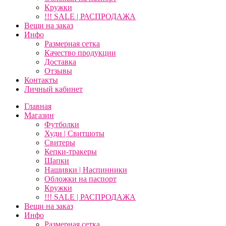
Кружки
!!! SALE | РАСПРОДАЖА
Вещи на заказ
Инфо
Размерная сетка
Качество продукции
Доставка
Отзывы
Контакты
Личный кабинет
Главная
Магазин
Футболки
Худи | Свитшоты
Свитеры
Кепки-тракеры
Шапки
Нашивки | Наспинники
Обложки на паспорт
Кружки
!!! SALE | РАСПРОДАЖА
Вещи на заказ
Инфо
Размерная сетка