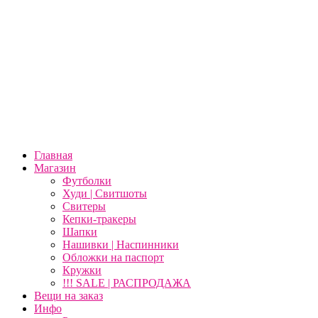
Главная
Магазин
Футболки
Худи | Свитшоты
Свитеры
Кепки-тракеры
Шапки
Нашивки | Наспинники
Обложки на паспорт
Кружки
!!! SALE | РАСПРОДАЖА
Вещи на заказ
Инфо