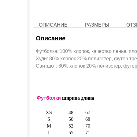
ОПИСАНИЕ
РАЗМЕРЫ
ОТЗ
Описание
Футболка: 100% хлопок, качество пенье, пло
Худи: 80% хлопок 20% полиэстер, футер трех
Свитшот: 80% хлопок 20% полиэстер, футер 
Футболки
ширина
длина
XS
48
67
S
50
68
M
52
70
L
55
71