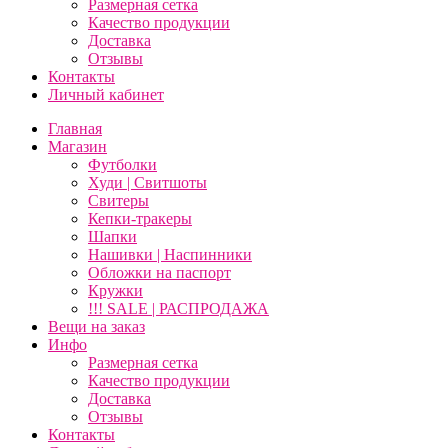
Размерная сетка
Качество продукции
Доставка
Отзывы
Контакты
Личный кабинет
Главная
Магазин
Футболки
Худи | Свитшоты
Свитеры
Кепки-тракеры
Шапки
Нашивки | Наспинники
Обложки на паспорт
Кружки
!!! SALE | РАСПРОДАЖА
Вещи на заказ
Инфо
Размерная сетка
Качество продукции
Доставка
Отзывы
Контакты