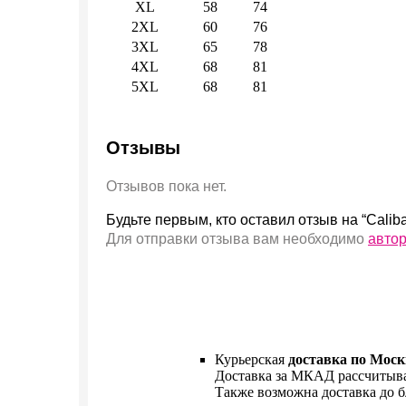
XL
58
74
2XL
60
76
3XL
65
78
4XL
68
81
5XL
68
81
Отзывы
Отзывов пока нет.
Будьте первым, кто оставил отзыв на “Calib
Для отправки отзыва вам необходимо
авто
Курьерская
доставка по Моск
Доставка за МКАД рассчитыва
Также возможна доставка до б