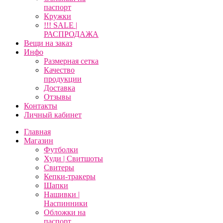
паспорт
Кружки
!!! SALE |
РАСПРОДАЖА
Вещи на заказ
Инфо
Размерная сетка
Качество
продукции
Доставка
Отзывы
Контакты
Личный кабинет
Главная
Магазин
Футболки
Худи | Свитшоты
Свитеры
Кепки-тракеры
Шапки
Нашивки |
Наспинники
Обложки на
паспорт