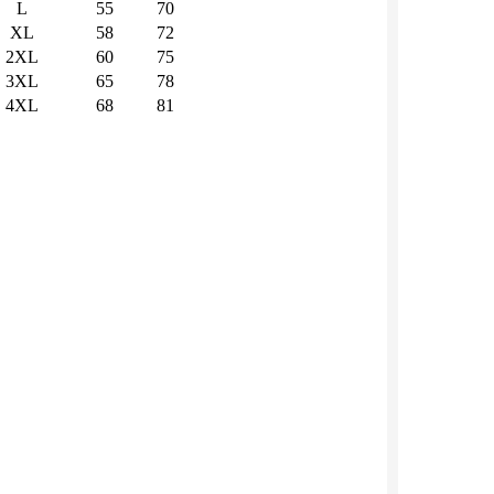
L
55
70
XL
58
72
2XL
60
75
3XL
65
78
4XL
68
81