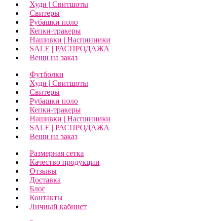
Худи | Свитшоты
Свитеры
Рубашки поло
Кепки-тракеры
Нашивки | Наспинники
SALE | РАСПРОДАЖА
Вещи на заказ
Футболки
Худи | Свитшоты
Свитеры
Рубашки поло
Кепки-тракеры
Нашивки | Наспинники
SALE | РАСПРОДАЖА
Вещи на заказ
Размерная сетка
Качество продукции
Отзывы
Доставка
Блог
Контакты
Личный кабинет