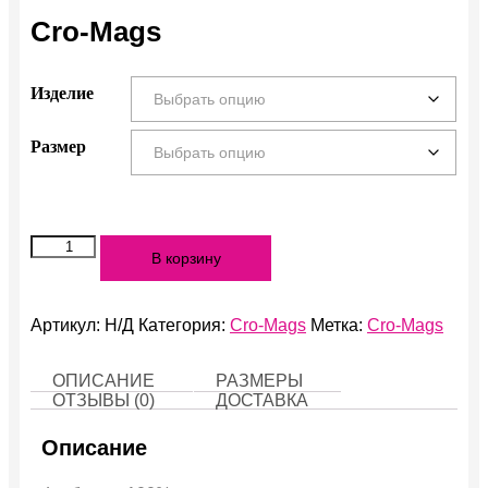
Cro-Mags
Изделие
Размер
Количество
В корзину
Cro-
Mags
Артикул:
Н/Д
Категория:
Cro-Mags
Метка:
Cro-Mags
ОПИСАНИЕ
РАЗМЕРЫ
ОТЗЫВЫ (0)
ДОСТАВКА
Описание