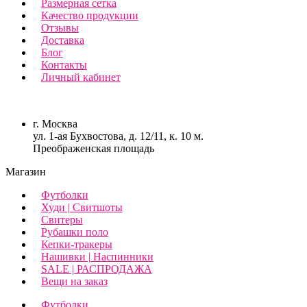
Размерная сетка
Качество продукции
Отзывы
Доставка
Блог
Контакты
Личный кабинет
г. Москва
ул. 1-ая Бухвостова, д. 12/11, к. 10 м.
Преображенская площадь
Магазин
Футболки
Худи | Свитшоты
Свитеры
Рубашки поло
Кепки-тракеры
Нашивки | Наспинники
SALE | РАСПРОДАЖА
Вещи на заказ
Футболки