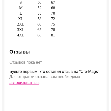
S
50
67
M
52
68
L
55
70
XL
58
72
2XL
60
75
3XL
65
78
4XL
68
81
Отзывы
Отзывов пока нет.
Будьте первым, кто оставил отзыв на “Cro-Mags”
Для отправки отзыва вам необходимо
авторизоваться
.