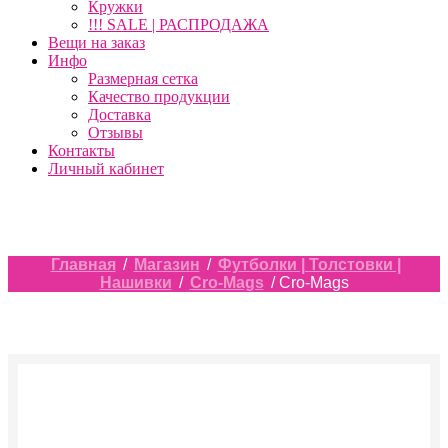
Кружки
!!! SALE | РАСПРОДАЖА
Вещи на заказ
Инфо
Размерная сетка
Качество продукции
Доставка
Отзывы
Контакты
Личный кабинет
Главная
/
Магазин
/
Футболки | Толстовки |
Нашивки
/
Cro-Mags
/ Cro-Mags