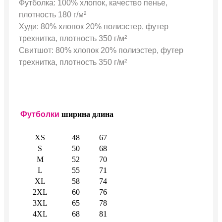
Футболка: 100% хлопок, качество пенье,
плотность 180 г/м²
Худи: 80% хлопок 20% полиэстер, футер
трехнитка, плотность 350 г/м²
Свитшот: 80% хлопок 20% полиэстер, футер
трехнитка, плотность 350 г/м²
Футболки
ширина
длина
XS
48
67
S
50
68
M
52
70
L
55
71
XL
58
74
2XL
60
76
3XL
65
78
4XL
68
81