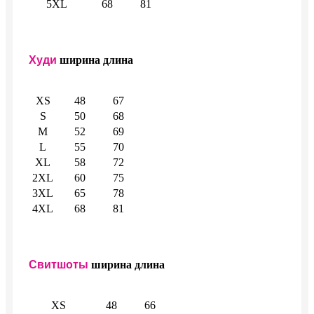
5XL
68
81
Худи
ширина
длина
XS
48
67
S
50
68
M
52
69
L
55
70
XL
58
72
2XL
60
75
3XL
65
78
4XL
68
81
Свитшоты
ширина
длина
XS
48
66