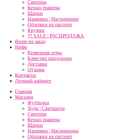
Свитеры
Кепки-тракеры
Шапки
Нашивки | Наспинники
Обложки на паспорт
Кружки
!!! SALE | РАСПРОДАЖА
Вещи на заказ
Инфо
Размерная сетка
Качество продукции
Доставка
Отзывы
Контакты
Личный кабинет
Главная
Магазин
Футболки
Худи | Свитшоты
Свитеры
Кепки-тракеры
Шапки
Нашивки | Наспинники
Обложки на паспорт