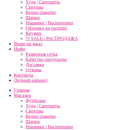
Худи | Свитшоты
Свитеры
Кепки-тракеры
Шапки
Нашивки | Наспинники
Обложки на паспорт
Кружки
!!! SALE | РАСПРОДАЖА
Вещи на заказ
Инфо
Размерная сетка
Качество продукции
Доставка
Отзывы
Контакты
Личный кабинет
Главная
Магазин
Футболки
Худи | Свитшоты
Свитеры
Кепки-тракеры
Шапки
Нашивки | Наспинники