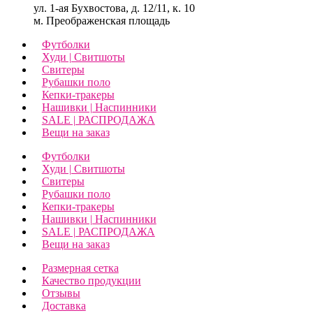
ул. 1-ая Бухвостова, д. 12/11, к. 10
м. Преображенская площадь
Футболки
Худи | Свитшоты
Свитеры
Рубашки поло
Кепки-тракеры
Нашивки | Наспинники
SALE | РАСПРОДАЖА
Вещи на заказ
Футболки
Худи | Свитшоты
Свитеры
Рубашки поло
Кепки-тракеры
Нашивки | Наспинники
SALE | РАСПРОДАЖА
Вещи на заказ
Размерная сетка
Качество продукции
Отзывы
Доставка