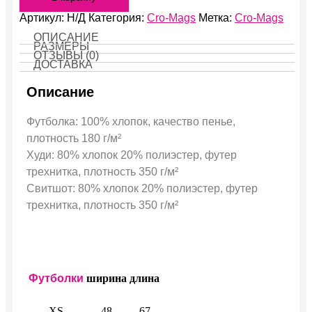
Артикул:
Н/Д
Категория:
Cro-Mags
Метка:
Cro-Mags
ОПИСАНИЕ
РАЗМЕРЫ
ОТЗЫВЫ (0)
ДОСТАВКА
Описание
Футболка: 100% хлопок, качество пенье,
плотность 180 г/м²
Худи: 80% хлопок 20% полиэстер, футер
трехнитка, плотность 350 г/м²
Свитшот: 80% хлопок 20% полиэстер, футер
трехнитка, плотность 350 г/м²
Футболки
ширина
длина
XS
48
67