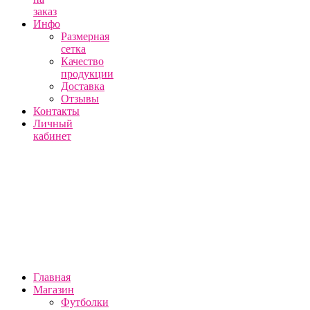
заказ
Инфо
Размерная
сетка
Качество
продукции
Доставка
Отзывы
Контакты
Личный
кабинет
Главная
Магазин
Футболки