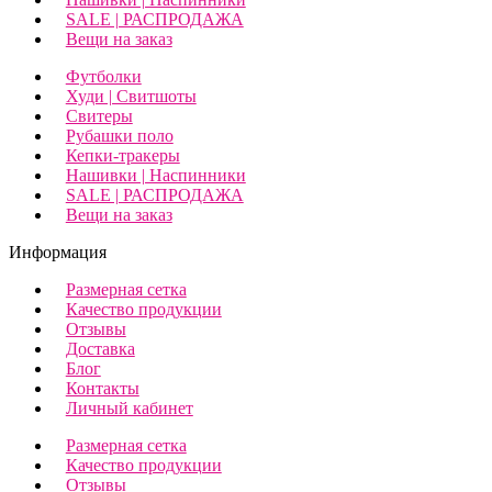
SALE | РАСПРОДАЖА
Вещи на заказ
Футболки
Худи | Свитшоты
Свитеры
Рубашки поло
Кепки-тракеры
Нашивки | Наспинники
SALE | РАСПРОДАЖА
Вещи на заказ
Информация
Размерная сетка
Качество продукции
Отзывы
Доставка
Блог
Контакты
Личный кабинет
Размерная сетка
Качество продукции
Отзывы