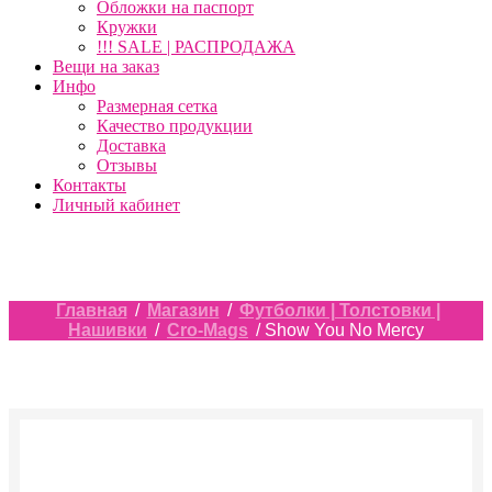
Обложки на паспорт
Кружки
!!! SALE | РАСПРОДАЖА
Вещи на заказ
Инфо
Размерная сетка
Качество продукции
Доставка
Отзывы
Контакты
Личный кабинет
Главная
/
Магазин
/
Футболки | Толстовки |
Нашивки
/
Cro-Mags
/ Show You No Mercy