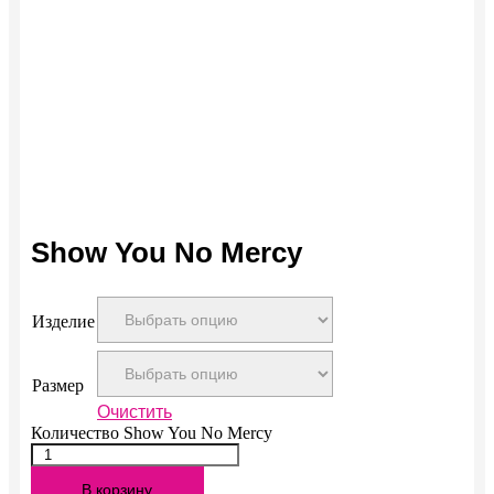
Show You No Mercy
Изделие
Размер
Очистить
Количество Show You No Mercy
В корзину