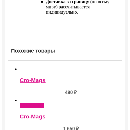
Доставка за границу
(по всему
миру) рассчитывается
индивидуально.
Похожие товары
Cro-Mags
490
₽
Подробнее
Cro-Mags
1,650
₽