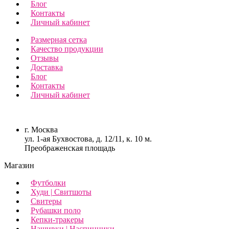
Блог
Контакты
Личный кабинет
Размерная сетка
Качество продукции
Отзывы
Доставка
Блог
Контакты
Личный кабинет
г. Москва
ул. 1-ая Бухвостова, д. 12/11, к. 10 м.
Преображенская площадь
Магазин
Футболки
Худи | Свитшоты
Свитеры
Рубашки поло
Кепки-тракеры
Нашивки | Наспинники