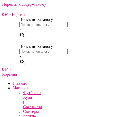
Перейти к содержимому
0
₽
0
Корзина
Поиск по каталогу
×
Поиск по каталогу
×
0
₽
0
Корзина
Главная
Магазин
Футболки
Худи
|
Свитшоты
Свитеры
Кепки-