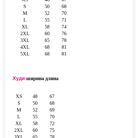
S
50
68
M
52
70
L
55
71
XL
58
74
2XL
60
76
3XL
65
78
4XL
68
81
5XL
68
81
Худи
ширина
длина
XS
48
67
S
50
68
M
52
69
L
55
70
XL
58
72
2XL
60
75
3XL
65
78