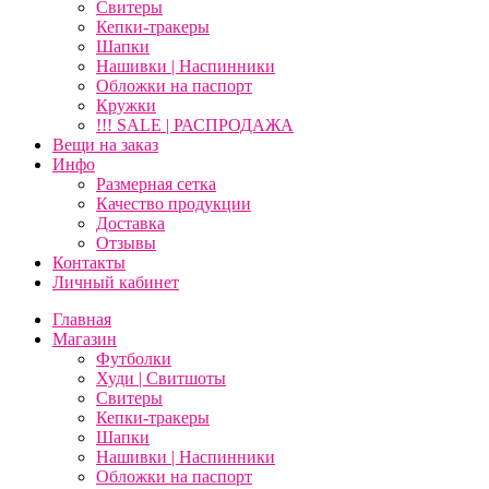
Свитеры
Кепки-тракеры
Шапки
Нашивки | Наспинники
Обложки на паспорт
Кружки
!!! SALE | РАСПРОДАЖА
Вещи на заказ
Инфо
Размерная сетка
Качество продукции
Доставка
Отзывы
Контакты
Личный кабинет
Главная
Магазин
Футболки
Худи | Свитшоты
Свитеры
Кепки-тракеры
Шапки
Нашивки | Наспинники
Обложки на паспорт