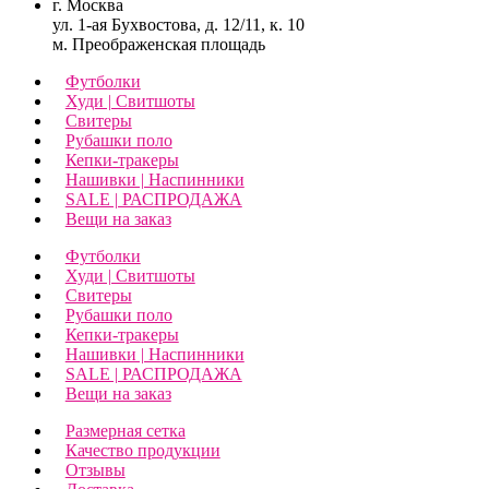
г. Москва
ул. 1-ая Бухвостова, д. 12/11, к. 10
м. Преображенская площадь
Футболки
Худи | Свитшоты
Свитеры
Рубашки поло
Кепки-тракеры
Нашивки | Наспинники
SALE | РАСПРОДАЖА
Вещи на заказ
Футболки
Худи | Свитшоты
Свитеры
Рубашки поло
Кепки-тракеры
Нашивки | Наспинники
SALE | РАСПРОДАЖА
Вещи на заказ
Размерная сетка
Качество продукции
Отзывы