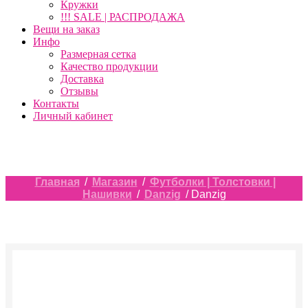
Кружки
!!! SALE | РАСПРОДАЖА
Вещи на заказ
Инфо
Размерная сетка
Качество продукции
Доставка
Отзывы
Контакты
Личный кабинет
Главная
/
Магазин
/
Футболки | Толстовки |
Нашивки
/
Danzig
/ Danzig