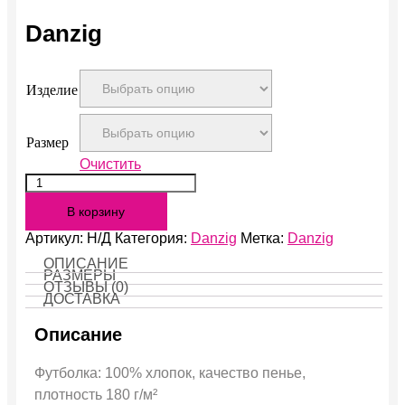
Danzig
Изделие
Размер
Очистить
Количество
Danzig
В корзину
Артикул:
Н/Д
Категория:
Danzig
Метка:
Danzig
ОПИСАНИЕ
РАЗМЕРЫ
ОТЗЫВЫ (0)
ДОСТАВКА
Описание
Футболка: 100% хлопок, качество пенье,
плотность 180 г/м²