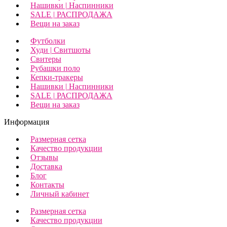
Нашивки | Наспинники
SALE | РАСПРОДАЖА
Вещи на заказ
Футболки
Худи | Свитшоты
Свитеры
Рубашки поло
Кепки-тракеры
Нашивки | Наспинники
SALE | РАСПРОДАЖА
Вещи на заказ
Информация
Размерная сетка
Качество продукции
Отзывы
Доставка
Блог
Контакты
Личный кабинет
Размерная сетка
Качество продукции