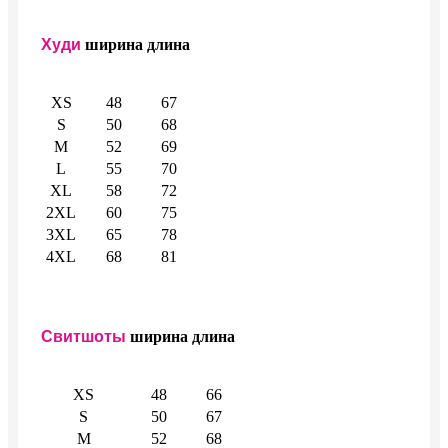
Худи
ширина
длина
XS
48
67
S
50
68
M
52
69
L
55
70
XL
58
72
2XL
60
75
3XL
65
78
4XL
68
81
Свитшоты
ширина
длина
XS
48
66
S
50
67
M
52
68