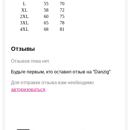
L
55
70
XL
58
72
2XL
60
75
3XL
65
78
4XL
68
81
Отзывы
Отзывов пока нет.
Будьте первым, кто оставил отзыв на “Danzig”
Для отправки отзыва вам необходимо
авторизоваться
.