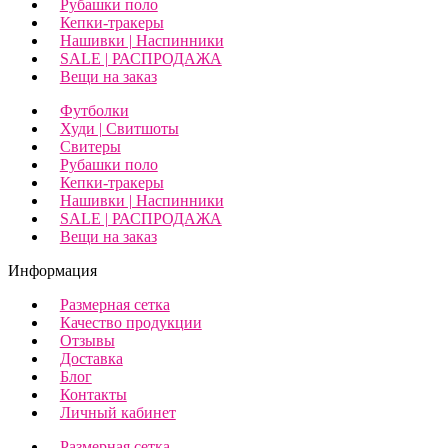
Рубашки поло
Кепки-тракеры
Нашивки | Наспинники
SALE | РАСПРОДАЖА
Вещи на заказ
Футболки
Худи | Свитшоты
Свитеры
Рубашки поло
Кепки-тракеры
Нашивки | Наспинники
SALE | РАСПРОДАЖА
Вещи на заказ
Информация
Размерная сетка
Качество продукции
Отзывы
Доставка
Блог
Контакты
Личный кабинет
Размерная сетка