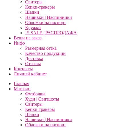
Свитеры
Кепки-тракеры
Шапки
Нашивки | Наспинники
Обложки на паспорт
Кружки
!!! SALE | РАСПРОДАЖА
Вещи на заказ
Инфо
Размерная сетка
Качество продукции
Доставка
Отзывы
Контакты
Личный кабинет
Главная
Магазин
Футболки
Худи | Свитшоты
Свитеры
Кепки-тракеры
Шапки
Нашивки | Наспинники
Обложки на паспорт