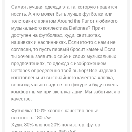
Самая лучшая одежда эта та, которую нравится
носить. А что может быть лучше футболки или
толстовки с принтом Around the Fur от любимого
музыкального коллектива Deftones? Принт
доступен на футболках, худи, свитшотах,
нашивках и наспинниках. Если кто-то с нами не
согласен, то пусть первый бросит камень! Если
ты хочешь заявить о себе и своих музыкальных
предпочтениях, то одежда с изображением
Deftones определенно твой выбор! Все изделия
изготовлены из высочайшего качества хлопка,
вещи идеально садятся по фигуре и будут очень
комфортными при эксплуатации. Мы заботимся о
качестве.
Футболка: 100% хлопок, качество пенье,
плотность 180 г/м²
Худи: 80% хлопок 20% полиэстер, футер
трехнитка, плотность 350 г/м²