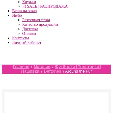
Кружки
!!! SALE | РАСПРОДАЖА
Вещи на заказ
Инфо
Размерная сетка
Качество продукции
Доставка
Отзывы
Контакты
Личный кабинет
Главная
/
Магазин
/
Футболки | Толстовки |
Нашивки
/
Deftones
/ Around the Fur