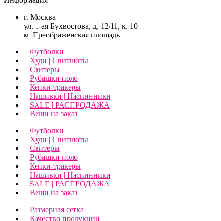
Информация
г. Москва
ул. 1-ая Бухвостова, д. 12/11, к. 10
м. Преображенская площадь
Футболки
Худи | Свитшоты
Свитеры
Рубашки поло
Кепки-тракеры
Нашивки | Наспинники
SALE | РАСПРОДАЖА
Вещи на заказ
Футболки
Худи | Свитшоты
Свитеры
Рубашки поло
Кепки-тракеры
Нашивки | Наспинники
SALE | РАСПРОДАЖА
Вещи на заказ
Размерная сетка
Качество продукции