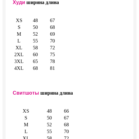
Худи
ширина
длина
XS
48
67
S
50
68
M
52
69
L
55
70
XL
58
72
2XL
60
75
3XL
65
78
4XL
68
81
Свитшоты
ширина
длина
XS
48
66
S
50
67
M
52
68
L
55
70
XL
58
72