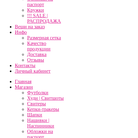
паспорт
Кружки
!!! SALE |
РАСПРОДАЖА
Вещи на заказ
Инфо
Размерная сетка
Качество
продукции
Доставка
Отзывы
Контакты
Личный кабинет
Главная
Магазин
Футболки
Худи | Свитшоты
Свитеры
Кепки-тракеры
Шапки
Нашивки |
Наспинники
Обложки на
паспорт