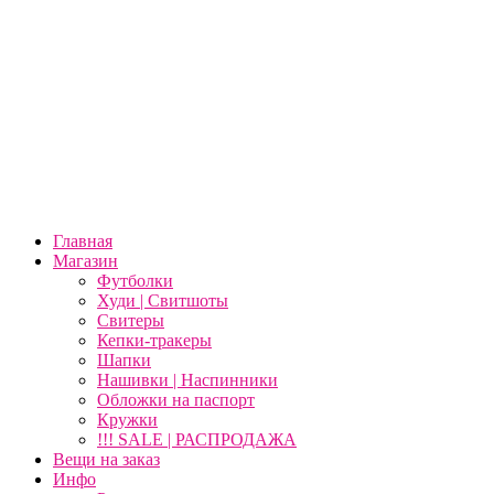
Главная
Магазин
Футболки
Худи | Свитшоты
Свитеры
Кепки-тракеры
Шапки
Нашивки | Наспинники
Обложки на паспорт
Кружки
!!! SALE | РАСПРОДАЖА
Вещи на заказ
Инфо