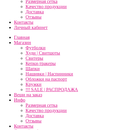
Размерная сетка
Качество продукции
Доставка
Отзывы
Контакты
Личный кабинет
Главная
Магазин
Футболки
Худи | Свитшоты
Свитеры
Кепки-тракеры
Шапки
Нашивки | Наспинники
Обложки на паспорт
Кружки
!!! SALE | РАСПРОДАЖА
Вещи на заказ
Инфо
Размерная сетка
Качество продукции
Доставка
Отзывы
Контакты