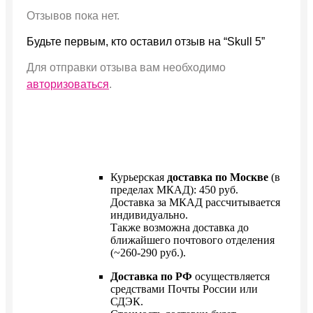
Отзывов пока нет.
Будьте первым, кто оставил отзыв на “Skull 5”
Для отправки отзыва вам необходимо
авторизоваться
.
Курьерская
доставка по Москве
(в
пределах МКАД): 450 руб.
Доставка за МКАД рассчитывается
индивидуально.
Также возможна доставка до
ближайшего почтового отделения
(~260-290 руб.).
Доставка по РФ
осуществляется
средствами Почты России или
СДЭК.