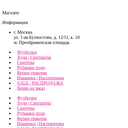
Магазин
Информация
г. Москва
ул. 1-ая Бухвостова, д. 12/11, к. 10
м. Преображенская площадь
Футболки
Худи | Свитшоты
Свитеры
Рубашки поло
Кепки-тракеры
Нашивки | Наспинники
SALE | РАСПРОДАЖА
Вещи на заказ
Футболки
Худи | Свитшоты
Свитеры
Рубашки поло
Кепки-тракеры
Нашивки | Наспинники