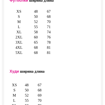
Футболки
ширина
длина
XS
48
67
S
50
68
M
52
70
L
55
71
XL
58
74
2XL
60
76
3XL
65
78
4XL
68
81
5XL
68
81
Худи
ширина
длина
XS
48
67
S
50
68
M
52
69
L
55
70