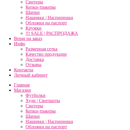
Свитеры
Кепки-тракеры
Шапки
Нашивки | Наспинники
Обложки на паспорт
Кружки
!!! SALE | РАСПРОДАЖА
Вещи на заказ
Инфо
Размерная сетка
Качество продукции
Доставка
Отзывы
Контакты
Личный кабинет
Главная
Магазин
Футболки
Худи | Свитшоты
Свитеры
Кепки-тракеры
Шапки
Нашивки | Наспинники
Обложки на паспорт