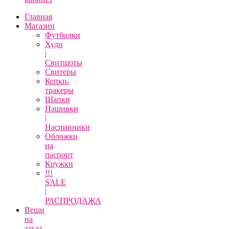
Главная
Магазин
Футболки
Худи
|
Свитшоты
Свитеры
Кепки-
тракеры
Шапки
Нашивки
|
Наспинники
Обложки
на
паспорт
Кружки
!!!
SALE
|
РАСПРОДАЖА
Вещи
на
заказ