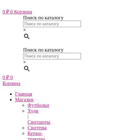
Перейти
к
0
₽
0
Корзина
содержимому
Поиск по каталогу
×
Поиск по каталогу
×
0
₽
0
Корзина
Главная
Магазин
Футболки
Худи
|
Свитшоты
Свитеры
Кепки-
тракеры