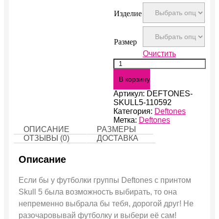
Изделие
Размер
Очистить
Количество
Skull
В корзину
5
Артикул:
DEFTONES-
SKULL5-110592
Категория:
Deftones
Метка:
Deftones
ОПИСАНИЕ
РАЗМЕРЫ
ОТЗЫВЫ (0)
ДОСТАВКА
Описание
Если бы у футболки группы Deftones с принтом
Skull 5 была возможность выбирать, то она
непременно выбрала бы тебя, дорогой друг! Не
разочаровывай футболку и выбери её сам!