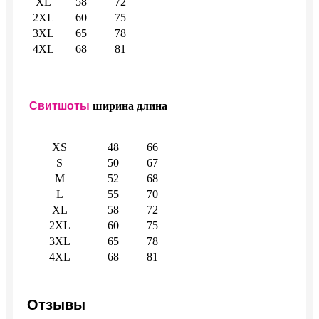
XL
58
72
2XL
60
75
3XL
65
78
4XL
68
81
Свитшоты
ширина
длина
XS
48
66
S
50
67
M
52
68
L
55
70
XL
58
72
2XL
60
75
3XL
65
78
4XL
68
81
Отзывы