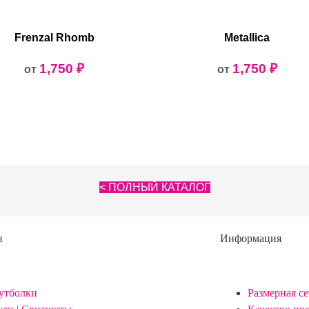
Frenzal Rhomb
Metallica
1,750
₽
1,750
₽
от
от
< ПОЛНЫЙ КАТАЛОГ
н
Информация
утболки
Размерная се