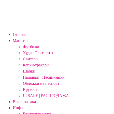
Главная
Магазин
Футболки
Худи | Свитшоты
Свитеры
Кепки-тракеры
Шапки
Нашивки | Наспинники
Обложки на паспорт
Кружки
!!! SALE | РАСПРОДАЖА
Вещи на заказ
Инфо
Размерная сетка