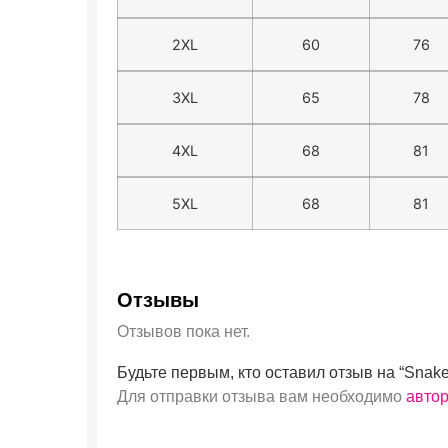
2XL
60
76
3XL
65
78
4XL
68
81
5XL
68
81
Отзывы
Отзывов пока нет.
Будьте первым, кто оставил отзыв на “Snake
Для отправки отзыва вам необходимо
авто