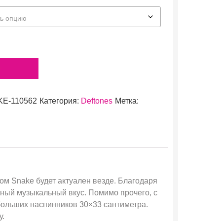
у
E-110562
Категория:
Deftones
Метка:
ом Snake будет актуален везде. Благодаря
ный музыкальный вкус. Помимо прочего, с
больших наспинников 30×33 сантиметра.
у.