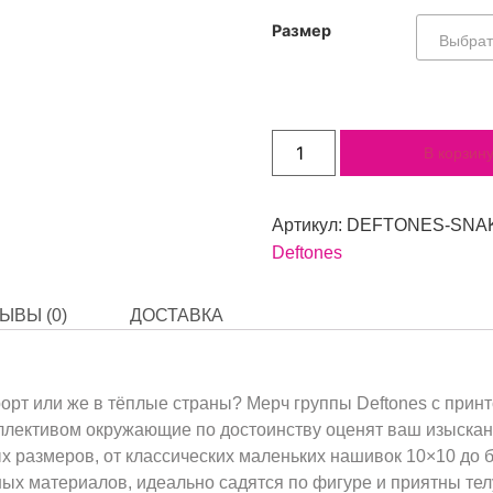
Размер
В корзин
Артикул:
DEFTONES-SNAK
Deftones
ЫВЫ (0)
ДОСТАВКА
орт или же в тёплые страны? Мерч группы Deftones с принт
ллективом окружающие по достоинству оценят ваш изыскан
 размеров, от классических маленьких нашивок 10×10 до 
ых материалов, идеально садятся по фигуре и приятны тел