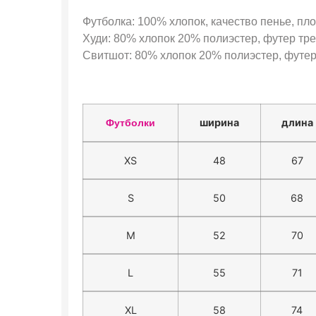
Футболка: 100% хлопок, качество пенье, пло
Худи: 80% хлопок 20% полиэстер, футер трех
Свитшот: 80% хлопок 20% полиэстер, футер 
ширина
длина
Футболки
XS
48
67
S
50
68
M
52
70
L
55
71
XL
58
74