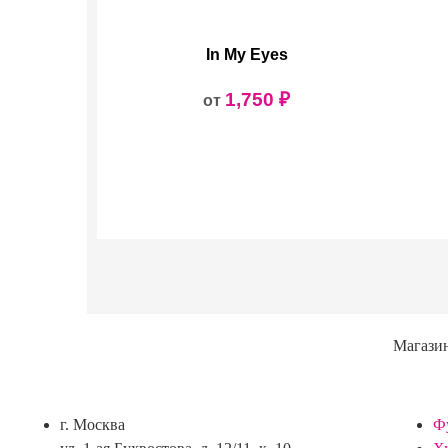
In My Eyes
1,750
₽
от
Магази
г. Москва
Ф