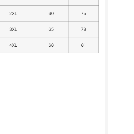
2XL
60
75
3XL
65
78
4XL
68
81