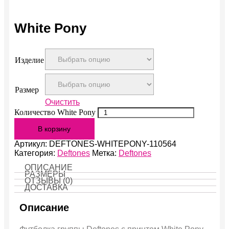
White Pony
Изделие
Размер
Очистить
Количество White Pony
В корзину
Артикул:
DEFTONES-WHITEPONY-110564
Категория:
Deftones
Метка:
Deftones
ОПИСАНИЕ
РАЗМЕРЫ
ОТЗЫВЫ (0)
ДОСТАВКА
Описание