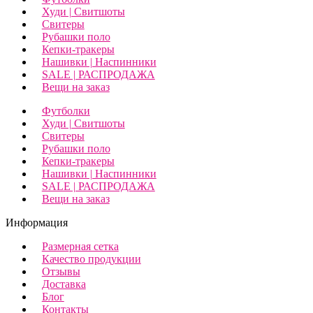
Худи | Свитшоты
Свитеры
Рубашки поло
Кепки-тракеры
Нашивки | Наспинники
SALE | РАСПРОДАЖА
Вещи на заказ
Футболки
Худи | Свитшоты
Свитеры
Рубашки поло
Кепки-тракеры
Нашивки | Наспинники
SALE | РАСПРОДАЖА
Вещи на заказ
Информация
Размерная сетка
Качество продукции
Отзывы
Доставка
Блог
Контакты