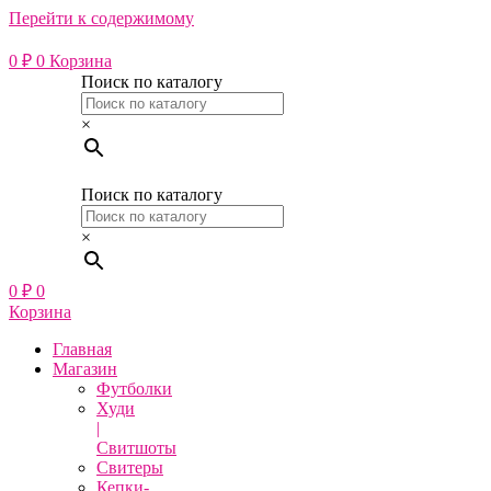
Перейти к содержимому
0
₽
0
Корзина
Поиск по каталогу
×
Поиск по каталогу
×
0
₽
0
Корзина
Главная
Магазин
Футболки
Худи
|
Свитшоты
Свитеры
Кепки-