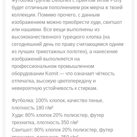
Футболка группы Deftones с принтом White Pony
будет отличным пополнением рок-мерча в твоей
коллекции. Помимо прочего, с данным
изображением можно приобрести худи, свитшот
или нашивки. Все вещи выполнены из
высококачественного турецкого хлопка (на
сегодняшний день по праву считающимся одним
из лучших трикотажных полотен), а нанесение
изображений выполняется на
профессиональном промышленном
оборудовании Kornit — что означает чёткость
отпечатка, высокую цветопередачу и
невероятную устойчивость к стиркам.
Футболка: 100% хлопок, качество пенье,
плотность 180 г/м²
Худи: 80% хлопок 20% полиэстер, футер
трехнитка, плотность 350 г/м²
Свитшот: 80% хлопок 20% полиэстер, футер