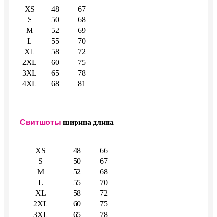
XS
48
67
S
50
68
M
52
69
L
55
70
XL
58
72
2XL
60
75
3XL
65
78
4XL
68
81
Свитшоты
ширина
длина
XS
48
66
S
50
67
M
52
68
L
55
70
XL
58
72
2XL
60
75
3XL
65
78