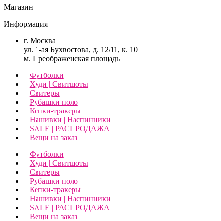
Магазин
Информация
г. Москва
ул. 1-ая Бухвостова, д. 12/11, к. 10
м. Преображенская площадь
Футболки
Худи | Свитшоты
Свитеры
Рубашки поло
Кепки-тракеры
Нашивки | Наспинники
SALE | РАСПРОДАЖА
Вещи на заказ
Футболки
Худи | Свитшоты
Свитеры
Рубашки поло
Кепки-тракеры
Нашивки | Наспинники
SALE | РАСПРОДАЖА
Вещи на заказ