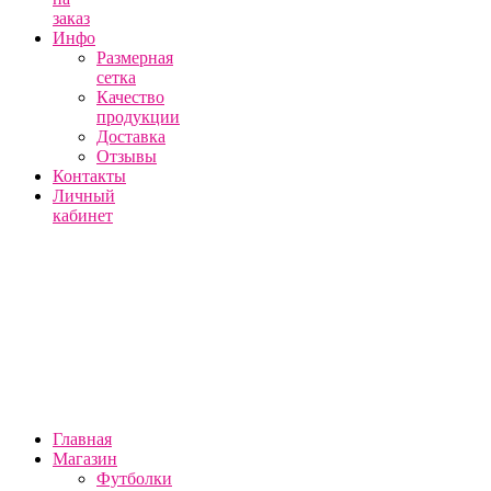
заказ
Инфо
Размерная
сетка
Качество
продукции
Доставка
Отзывы
Контакты
Личный
кабинет
Главная
Магазин
Футболки