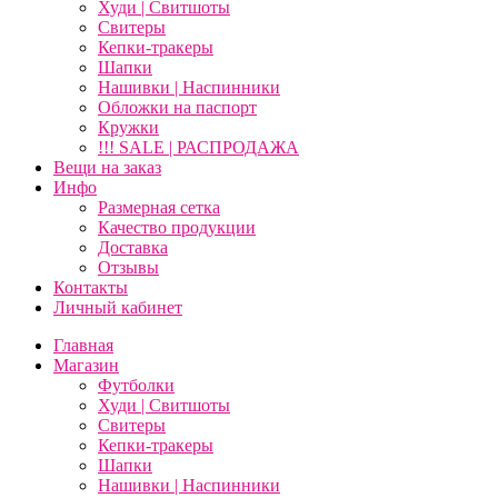
Худи | Свитшоты
Свитеры
Кепки-тракеры
Шапки
Нашивки | Наспинники
Обложки на паспорт
Кружки
!!! SALE | РАСПРОДАЖА
Вещи на заказ
Инфо
Размерная сетка
Качество продукции
Доставка
Отзывы
Контакты
Личный кабинет
Главная
Магазин
Футболки
Худи | Свитшоты
Свитеры
Кепки-тракеры
Шапки
Нашивки | Наспинники