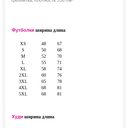
трехнитка, плотность 350 г/м²
Футболки
ширина
длина
XS
48
67
S
50
68
M
52
70
L
55
71
XL
58
74
2XL
60
76
3XL
65
78
4XL
68
81
5XL
68
81
Худи
ширина
длина