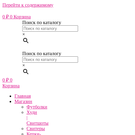
Перейти к содержимому
0
₽
0
Корзина
Поиск по каталогу
×
Поиск по каталогу
×
0
₽
0
Корзина
Главная
Магазин
Футболки
Худи
|
Свитшоты
Свитеры
Кепки-