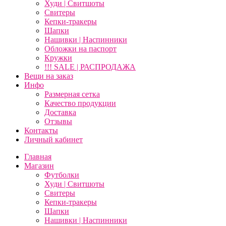
Худи | Свитшоты
Свитеры
Кепки-тракеры
Шапки
Нашивки | Наспинники
Обложки на паспорт
Кружки
!!! SALE | РАСПРОДАЖА
Вещи на заказ
Инфо
Размерная сетка
Качество продукции
Доставка
Отзывы
Контакты
Личный кабинет
Главная
Магазин
Футболки
Худи | Свитшоты
Свитеры
Кепки-тракеры
Шапки
Нашивки | Наспинники