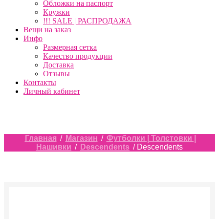
Обложки на паспорт
Кружки
!!! SALE | РАСПРОДАЖА
Вещи на заказ
Инфо
Размерная сетка
Качество продукции
Доставка
Отзывы
Контакты
Личный кабинет
Главная
/
Магазин
/
Футболки | Толстовки |
Нашивки
/
Descendents
/ Descendents