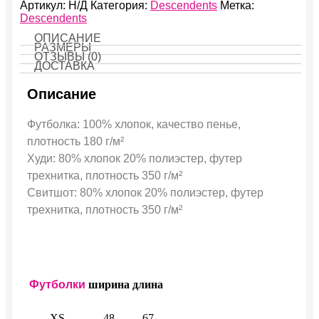
Артикул:
Н/Д
Категория:
Descendents
Метка:
Descendents
ОПИСАНИЕ
РАЗМЕРЫ
ОТЗЫВЫ (0)
ДОСТАВКА
Описание
Футболка: 100% хлопок, качество пенье,
плотность 180 г/м²
Худи: 80% хлопок 20% полиэстер, футер
трехнитка, плотность 350 г/м²
Свитшот: 80% хлопок 20% полиэстер, футер
трехнитка, плотность 350 г/м²
Футболки
ширина
длина
XS
48
67