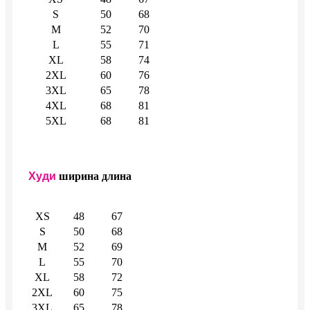
S
50
68
M
52
70
L
55
71
XL
58
74
2XL
60
76
3XL
65
78
4XL
68
81
5XL
68
81
Худи
ширина
длина
XS
48
67
S
50
68
M
52
69
L
55
70
XL
58
72
2XL
60
75
3XL
65
78