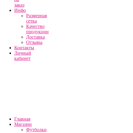
заказ
Инфо
Размерная
сетка
Качество
продукции
Доставка
Отзывы
Контакты
Личный
кабинет
Главная
Магазин
Футболки