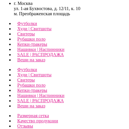
г. Москва
ул. 1-ая Бухвостова, д. 12/11, к. 10
м. Преображенская площадь
Футболки
Худи | Свитшоты
Свитеры
Рубашки поло
Кепки-тракеры
Нашивки | Наспинники
SALE | РАСПРОДАЖА
Вещи на заказ
Футболки
Худи | Свитшоты
Свитеры
Рубашки поло
Кепки-тракеры
Нашивки | Наспинники
SALE | РАСПРОДАЖА
Вещи на заказ
Размерная сетка
Качество продукции
Отзывы