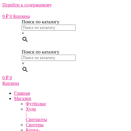
Перейти к содержимому
0
₽
0
Корзина
Поиск по каталогу
×
Поиск по каталогу
×
0
₽
0
Корзина
Главная
Магазин
Футболки
Худи
|
Свитшоты
Свитеры
Кепки-