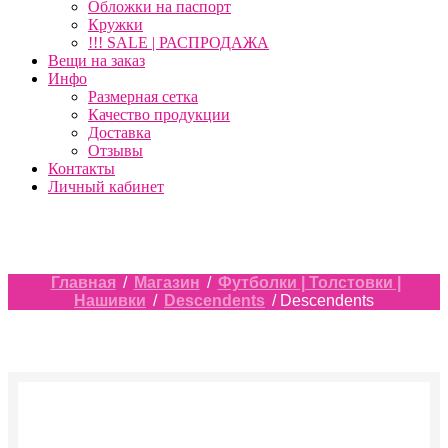
Обложки на паспорт
Кружки
!!! SALE | РАСПРОДАЖА
Вещи на заказ
Инфо
Размерная сетка
Качество продукции
Доставка
Отзывы
Контакты
Личный кабинет
Главная
/
Магазин
/
Футболки | Толстовки |
Нашивки
/
Descendents
/ Descendents