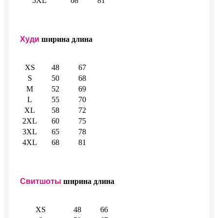
5XL
68
81
Худи
ширина
длина
XS
48
67
S
50
68
M
52
69
L
55
70
XL
58
72
2XL
60
75
3XL
65
78
4XL
68
81
Свитшоты
ширина
длина
XS
48
66