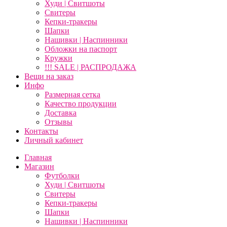
Худи | Свитшоты
Свитеры
Кепки-тракеры
Шапки
Нашивки | Наспинники
Обложки на паспорт
Кружки
!!! SALE | РАСПРОДАЖА
Вещи на заказ
Инфо
Размерная сетка
Качество продукции
Доставка
Отзывы
Контакты
Личный кабинет
Главная
Магазин
Футболки
Худи | Свитшоты
Свитеры
Кепки-тракеры
Шапки
Нашивки | Наспинники