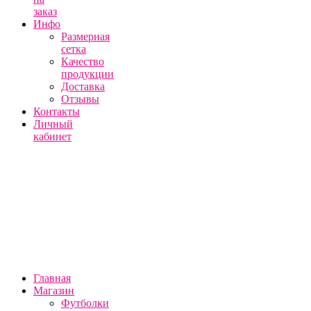
заказ
Инфо
Размерная
сетка
Качество
продукции
Доставка
Отзывы
Контакты
Личный
кабинет
Главная
Магазин
Футболки