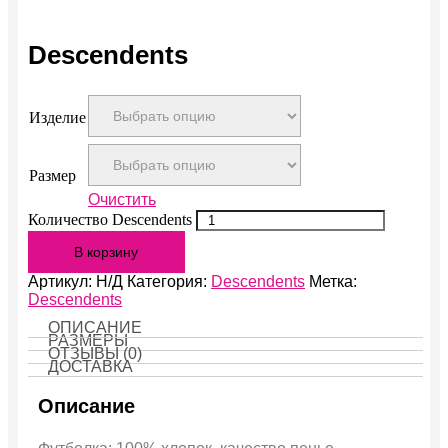
Descendents
Изделие
Размер
Очистить
Количество Descendents
В корзину
Артикул:
Н/Д
Категория:
Descendents
Метка:
Descendents
ОПИСАНИЕ
РАЗМЕРЫ
ОТЗЫВЫ (0)
ДОСТАВКА
Описание