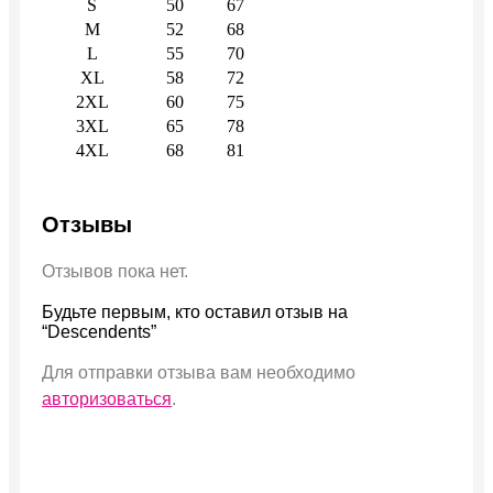
S
50
67
M
52
68
L
55
70
XL
58
72
2XL
60
75
3XL
65
78
4XL
68
81
Отзывы
Отзывов пока нет.
Будьте первым, кто оставил отзыв на
“Descendents”
Для отправки отзыва вам необходимо
авторизоваться
.