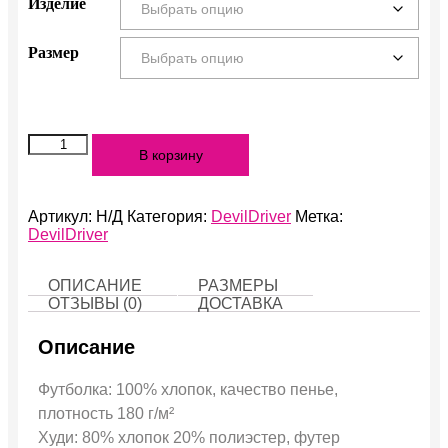
Изделие
Размер
Количество
В корзину
Pray
for
Villains
Артикул:
Н/Д
Категория:
DevilDriver
Метка:
DevilDriver
ОПИСАНИЕ
РАЗМЕРЫ
ОТЗЫВЫ (0)
ДОСТАВКА
Описание
Футболка: 100% хлопок, качество пенье,
плотность 180 г/м²
Худи: 80% хлопок 20% полиэстер, футер