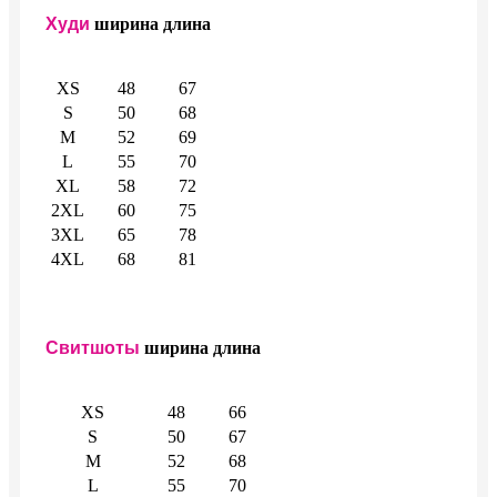
Худи
ширина
длина
XS
48
67
S
50
68
M
52
69
L
55
70
XL
58
72
2XL
60
75
3XL
65
78
4XL
68
81
Свитшоты
ширина
длина
XS
48
66
S
50
67
M
52
68
L
55
70