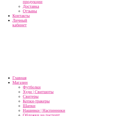
продукции
Доставка
Отзывы
Контакты
Личный
кабинет
Главная
Магазин
Футболки
Худи | Свитшоты
Свитеры
Кепки-тракеры
Шапки
Нашивки | Наспинники
Обложки на паспорт