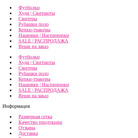
Футболки
Худи | Свитшоты
Свитеры
Рубашки поло
Кепки-тракеры
Нашивки | Наспинники
SALE | РАСПРОДАЖА
Вещи на заказ
Футболки
Худи | Свитшоты
Свитеры
Рубашки поло
Кепки-тракеры
Нашивки | Наспинники
SALE | РАСПРОДАЖА
Вещи на заказ
Информация
Размерная сетка
Качество продукции
Отзывы
Доставка