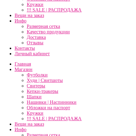
Кружки
!!! SALE | РАСПРОДАЖА
Вещи на заказ
Инфо
Размерная сетка
Качество продукции
Доставка
Отзывы
Контакты
Личный кабинет
Главная
Магазин
Футболки
Худи | Свитшоты
Свитеры
Кепки-тракеры
Шапки
Нашивки | Наспинники
Обложки на паспорт
Кружки
!!! SALE | РАСПРОДАЖА
Вещи на заказ
Инфо
Размерная сетка