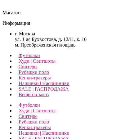
Магазин
Информация
г. Москва
ул. 1-ая Бухвостова, д. 12/11, к. 10
м. Преображенская площадь
Футболки
Худи | Свитшоты
Свитеры
Рубашки поло
Кепки-тракеры
Нашивки | Наспинники
SALE | РАСПРОДАЖА
Вещи на заказ
Футболки
Худи | Свитшоты
Свитеры
Рубашки поло
Кепки-тракеры
Нашивки | Наспинники
SALE | РАСПРОДАЖА