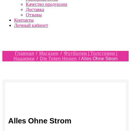
Качество продукции
Доставка
Отзывы
Контакты
Личный кабинет
Главная
/
Магазин
/
Футболки | Толстовки |
Нашивки
/
Die Toten Hosen
/ Alles Ohne Strom
Alles Ohne Strom