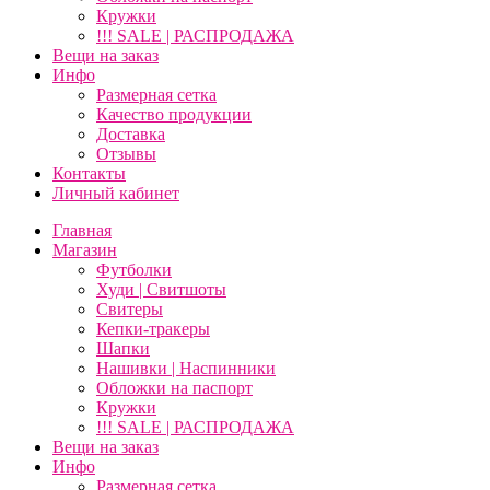
Кружки
!!! SALE | РАСПРОДАЖА
Вещи на заказ
Инфо
Размерная сетка
Качество продукции
Доставка
Отзывы
Контакты
Личный кабинет
Главная
Магазин
Футболки
Худи | Свитшоты
Свитеры
Кепки-тракеры
Шапки
Нашивки | Наспинники
Обложки на паспорт
Кружки
!!! SALE | РАСПРОДАЖА
Вещи на заказ
Инфо
Размерная сетка