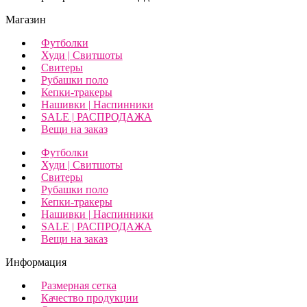
Магазин
Футболки
Худи | Свитшоты
Свитеры
Рубашки поло
Кепки-тракеры
Нашивки | Наспинники
SALE | РАСПРОДАЖА
Вещи на заказ
Футболки
Худи | Свитшоты
Свитеры
Рубашки поло
Кепки-тракеры
Нашивки | Наспинники
SALE | РАСПРОДАЖА
Вещи на заказ
Информация
Размерная сетка
Качество продукции