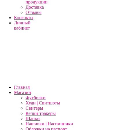
продукции
Доставка
Отзывы
Контакты
Личный
кабинет
Главная
Магазин
Футболки
Худи | Свитшоты
Свитеры
Кепки-тракеры
Шапки
Нашивки | Наспинники
Обложки на паспорт