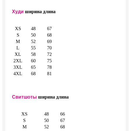
Худи
ширина
длина
XS
48
67
S
50
68
M
52
69
L
55
70
XL
58
72
2XL
60
75
3XL
65
78
4XL
68
81
Свитшоты
ширина
длина
XS
48
66
S
50
67
M
52
68