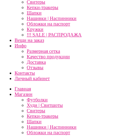
Свитеры
Кепки-тракеры
Шапки
Нашивки | Наспинники
Обложки на паспорт
Кружки
!!! SALE | РАСПРОДАЖА
Вещи на заказ
Инфо
Размерная сетка
Качество продукции
Доставка
Отзывы
Контакты
Личный кабинет
Главная
Магазин
Футболки
Худи | Свитшоты
Свитеры
Кепки-тракеры
Шапки
Нашивки | Наспинники
Обложки на паспорт