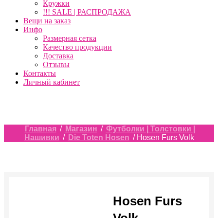
Кружки
!!! SALE | РАСПРОДАЖА
Вещи на заказ
Инфо
Размерная сетка
Качество продукции
Доставка
Отзывы
Контакты
Личный кабинет
Главная
/
Магазин
/
Футболки | Толстовки |
Нашивки
/
Die Toten Hosen
/ Hosen Furs Volk
Hosen Furs
Volk