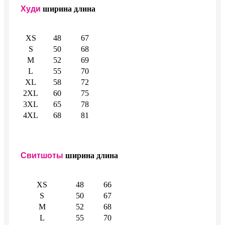
Худи
ширина
длина
XS
48
67
S
50
68
M
52
69
L
55
70
XL
58
72
2XL
60
75
3XL
65
78
4XL
68
81
Свитшоты
ширина
длина
XS
48
66
S
50
67
M
52
68
L
55
70