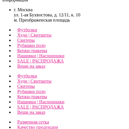
г. Москва
ул. 1-ая Бухвостова, д. 12/11, к. 10
м. Преображенская площадь
Футболки
Худи | Свитшоты
Свитеры
Рубашки поло
Кепки-тракеры
Нашивки | Наспинники
SALE | РАСПРОДАЖА
Вещи на заказ
Футболки
Худи | Свитшоты
Свитеры
Рубашки поло
Кепки-тракеры
Нашивки | Наспинники
SALE | РАСПРОДАЖА
Вещи на заказ
Размерная сетка
Качество продукции