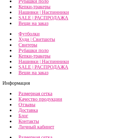
Рубашки поло
Кепки-тракеры
Нашивки | Наспинники
SALE | РАСПРОДАЖА
Вещи на заказ
Футболки
Худи | Свитшоты
Свитеры
Рубашки поло
Кепки-тракеры
Нашивки | Наспинники
SALE | РАСПРОДАЖА
Вещи на заказ
Информация
Размерная сетка
Качество продукции
Отзывы
Доставка
Блог
Контакты
Личный кабинет
Размерная сетка