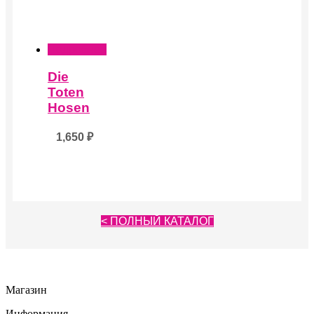
Подробнее
Die
Toten
Hosen
1,650
₽
< ПОЛНЫЙ КАТАЛОГ
Магазин
Информация