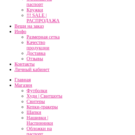
паспорт
Кружки
!!! SALE |
РАСПРОДАЖА
Вещи на заказ
Инфо
Размерная сетка
Качество
продукции
Доставка
Отзывы
Контакты
Личный кабинет
Главная
Магазин
Футболки
Худи | Свитшоты
Свитеры
Кепки-тракеры
Шапки
Нашивки |
Наспинники
Обложки на
паспорт