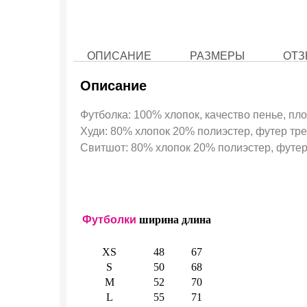
ОПИСАНИЕ
РАЗМЕРЫ
ОТЗ
Описание
Футболка: 100% хлопок, качество пенье, пло
Худи: 80% хлопок 20% полиэстер, футер трех
Свитшот: 80% хлопок 20% полиэстер, футер 
Футболки
ширина
длина
XS
48
67
S
50
68
M
52
70
L
55
71