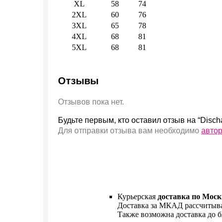
XL
58
74
2XL
60
76
3XL
65
78
4XL
68
81
5XL
68
81
Отзывы
Отзывов пока нет.
Будьте первым, кто оставил отзыв на “Disch
Для отправки отзыва вам необходимо
авто
Курьерская
доставка по Моск
Доставка за МКАД рассчитыва
Также возможна доставка до б