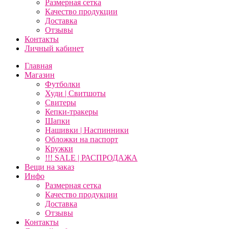
Размерная сетка
Качество продукции
Доставка
Отзывы
Контакты
Личный кабинет
Главная
Магазин
Футболки
Худи | Свитшоты
Свитеры
Кепки-тракеры
Шапки
Нашивки | Наспинники
Обложки на паспорт
Кружки
!!! SALE | РАСПРОДАЖА
Вещи на заказ
Инфо
Размерная сетка
Качество продукции
Доставка
Отзывы
Контакты