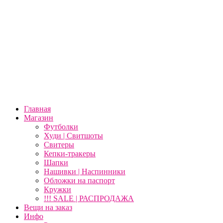
Главная
Магазин
Футболки
Худи | Свитшоты
Свитеры
Кепки-тракеры
Шапки
Нашивки | Наспинники
Обложки на паспорт
Кружки
!!! SALE | РАСПРОДАЖА
Вещи на заказ
Инфо