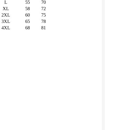
L
55
70
XL
58
72
2XL
60
75
3XL
65
78
4XL
68
81