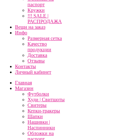
паспорт
Кружки
!!! SALE |
РАСПРОДАЖА
Вещи на заказ
Инфо
Размерная сетка
Качество
продукции
Доставка
Отзывы
Контакты
Личный кабинет
Главная
Магазин
Футболки
Худи | Свитшоты
Свитеры
Кепки-тракеры
Шапки
Нашивки |
Наспинники
Обложки на
паспорт