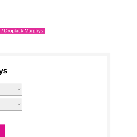
/ Dropkick Murphys
ys