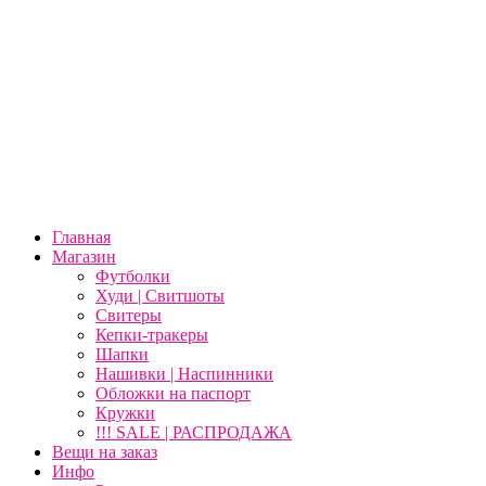
Главная
Магазин
Футболки
Худи | Свитшоты
Свитеры
Кепки-тракеры
Шапки
Нашивки | Наспинники
Обложки на паспорт
Кружки
!!! SALE | РАСПРОДАЖА
Вещи на заказ
Инфо