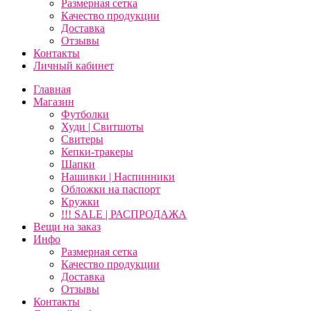
Размерная сетка
Качество продукции
Доставка
Отзывы
Контакты
Личный кабинет
Главная
Магазин
Футболки
Худи | Свитшоты
Свитеры
Кепки-тракеры
Шапки
Нашивки | Наспинники
Обложки на паспорт
Кружки
!!! SALE | РАСПРОДАЖА
Вещи на заказ
Инфо
Размерная сетка
Качество продукции
Доставка
Отзывы
Контакты