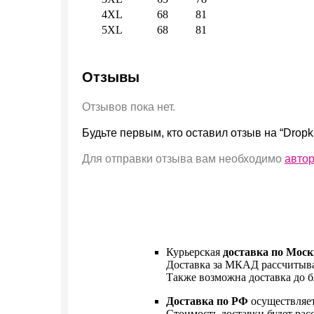
4XL
68
81
5XL
68
81
Отзывы
Отзывов пока нет.
Будьте первым, кто оставил отзыв на “Dropk
Для отправки отзыва вам необходимо
авто
Курьерская
доставка по Моск
Доставка за МКАД рассчитыва
Также возможна доставка до б
Доставка по РФ
осуществляе
Стоимость доставки будет рас