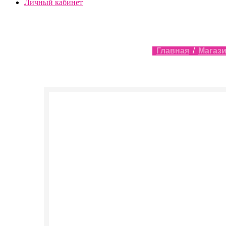
Личный кабинет
Главная
/
Магаз