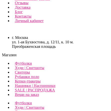
Отзывы
Доставка
Блог
Контакты
Личный кабинет
г. Москва
ул. 1-ая Бухвостова, д. 12/11, к. 10 м.
Преображенская площадь
Магазин
Футболки
Худи | Свитшоты
Свитеры
Рубашки поло
Кепки-тракеры
Нашивки | Наспинники
SALE | РАСПРОДАЖА
Вещи на заказ
Футболки
Худи | Свитшоты