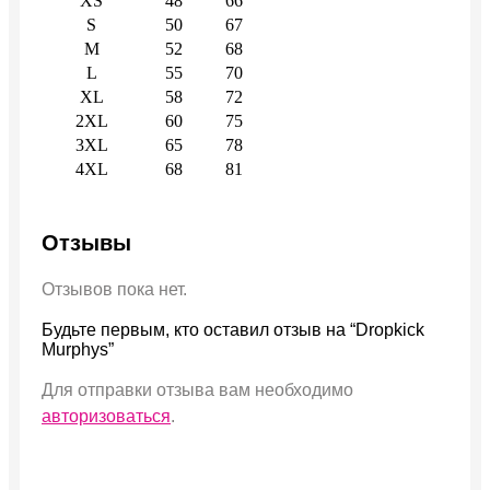
XS
48
66
S
50
67
M
52
68
L
55
70
XL
58
72
2XL
60
75
3XL
65
78
4XL
68
81
Отзывы
Отзывов пока нет.
Будьте первым, кто оставил отзыв на “Dropkick
Murphys”
Для отправки отзыва вам необходимо
авторизоваться
.