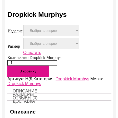
Dropkick Murphys
Изделие
Размер
Очистить
Количество Dropkick Murphys
В корзину
Артикул:
Н/Д
Категория:
Dropkick Murphys
Метка:
Dropkick Murphys
ОПИСАНИЕ
РАЗМЕРЫ
ОТЗЫВЫ (0)
ДОСТАВКА
Описание