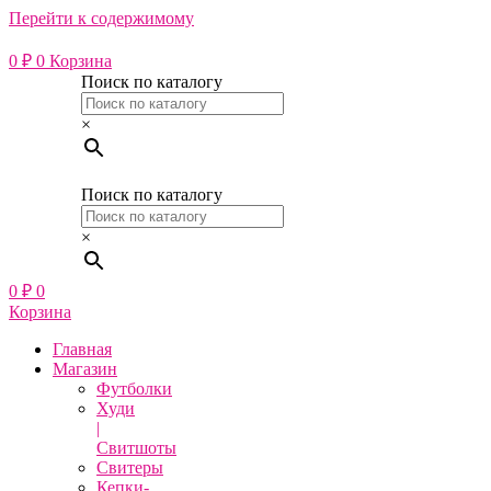
Перейти к содержимому
0
₽
0
Корзина
Поиск по каталогу
×
Поиск по каталогу
×
0
₽
0
Корзина
Главная
Магазин
Футболки
Худи
|
Свитшоты
Свитеры
Кепки-