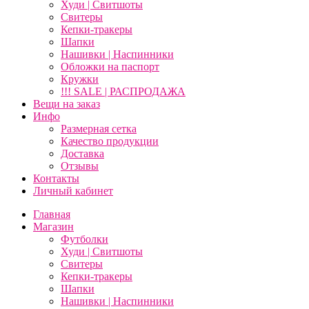
Худи | Свитшоты
Свитеры
Кепки-тракеры
Шапки
Нашивки | Наспинники
Обложки на паспорт
Кружки
!!! SALE | РАСПРОДАЖА
Вещи на заказ
Инфо
Размерная сетка
Качество продукции
Доставка
Отзывы
Контакты
Личный кабинет
Главная
Магазин
Футболки
Худи | Свитшоты
Свитеры
Кепки-тракеры
Шапки
Нашивки | Наспинники