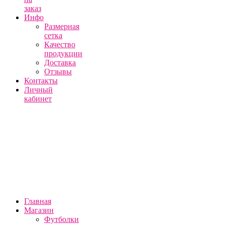
заказ
Инфо
Размерная
сетка
Качество
продукции
Доставка
Отзывы
Контакты
Личный
кабинет
Главная
Магазин
Футболки