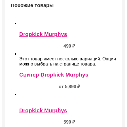
Похожие товары
Dropkick Murphys
490
₽
Этот товар имеет несколько вариаций. Опции
можно выбрать на странице товара.
Свитер Dropkick Murphys
от
5,890
₽
Dropkick Murphys
590
₽