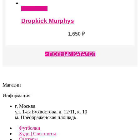
Подробнее
Dropkick Murphys
1,650
₽
< ПОЛНЫЙ КАТАЛОГ
Магазин
Информация
г. Москва
ул. 1-ая Бухвостова, д. 12/11, к. 10
м. Преображенская площадь
Футболки
Худи | Свитшоты
Свитеры