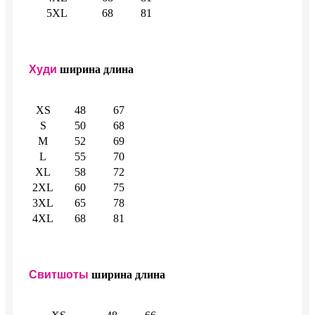
5XL
68
81
Худи
ширина
длина
XS
48
67
S
50
68
M
52
69
L
55
70
XL
58
72
2XL
60
75
3XL
65
78
4XL
68
81
Свитшоты
ширина
длина