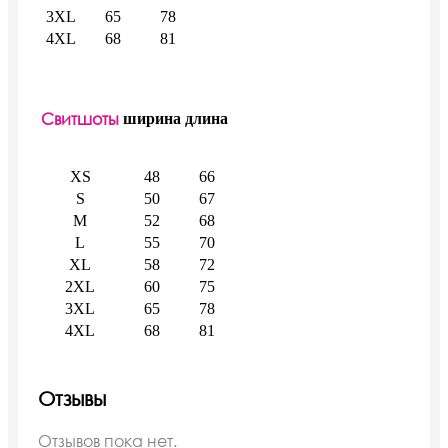
3XL
65
78
4XL
68
81
Свитшоты
ширина
длина
XS
48
66
S
50
67
M
52
68
L
55
70
XL
58
72
2XL
60
75
3XL
65
78
4XL
68
81
Отзывы
Отзывов пока нет.