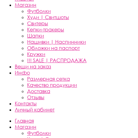
Магазин
Футболки
Худи | Свитшоты
Свитеры
Кепки-тракеры
Шапки
Нашивки | Наспинники
Обложки на паспорт
Кружки
!!! SALE | РАСПРОДАЖА
Вещи на заказ
Инфо
Размерная сетка
Качество продукции
Доставка
Отзывы
Контакты
Личный кабинет
Главная
Магазин
Футболки