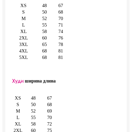
XS
48
67
S
50
68
M
52
70
L
55
71
XL
58
74
2XL
60
76
3XL
65
78
4XL
68
81
5XL
68
81
Худи
ширина
длина
XS
48
67
S
50
68
M
52
69
L
55
70
XL
58
72
2XL
60
75