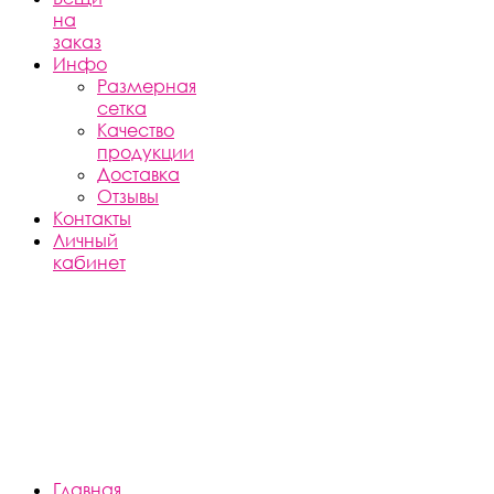
на
заказ
Инфо
Размерная
сетка
Качество
продукции
Доставка
Отзывы
Контакты
Личный
кабинет
Главная