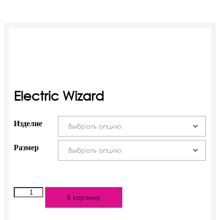
Electric Wizard
Изделие
Размер
Количество
В корзину
Electric
Wizard