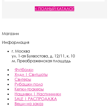
на
товара.
< ПОЛНЫЙ КАТАЛОГ
странице
товара.
Магазин
Информация
г. Москва
ул. 1-ая Бухвостова, д. 12/11, к. 10
м. Преображенская площадь
Футболки
Худи | Свитшоты
Свитеры
Рубашки поло
Кепки-тракеры
Нашивки | Наспинники
SALE | РАСПРОДАЖА
Вещи на заказ