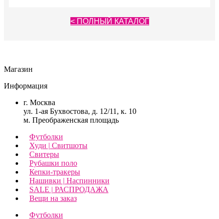
< ПОЛНЫЙ КАТАЛОГ
Магазин
Информация
г. Москва
ул. 1-ая Бухвостова, д. 12/11, к. 10
м. Преображенская площадь
Футболки
Худи | Свитшоты
Свитеры
Рубашки поло
Кепки-тракеры
Нашивки | Наспинники
SALE | РАСПРОДАЖА
Вещи на заказ
Футболки