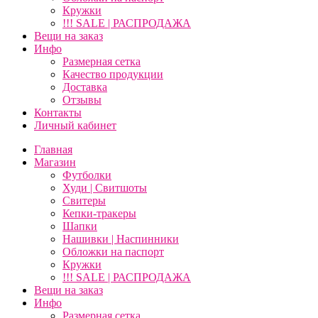
Кружки
!!! SALE | РАСПРОДАЖА
Вещи на заказ
Инфо
Размерная сетка
Качество продукции
Доставка
Отзывы
Контакты
Личный кабинет
Главная
Магазин
Футболки
Худи | Свитшоты
Свитеры
Кепки-тракеры
Шапки
Нашивки | Наспинники
Обложки на паспорт
Кружки
!!! SALE | РАСПРОДАЖА
Вещи на заказ
Инфо
Размерная сетка