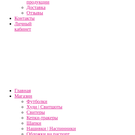
продукции
Доставка
Отзывы
Контакты
Личный
кабинет
Главная
Магазин
Футболки
Худи | Свитшоты
Свитеры
Кепки-тракеры
Шапки
Нашивки | Наспинники
Обложки на паспорт