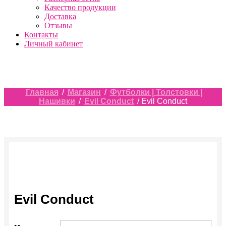
Качество продукции
Доставка
Отзывы
Контакты
Личный кабинет
Главная
/
Магазин
/
Футболки | Толстовки |
Нашивки
/
Evil Conduct
/ Evil Conduct
Evil Conduct