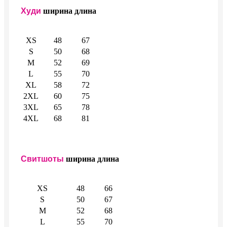
Худи
ширина
длина
XS
48
67
S
50
68
M
52
69
L
55
70
XL
58
72
2XL
60
75
3XL
65
78
4XL
68
81
Свитшоты
ширина
длина
XS
48
66
S
50
67
M
52
68
L
55
70