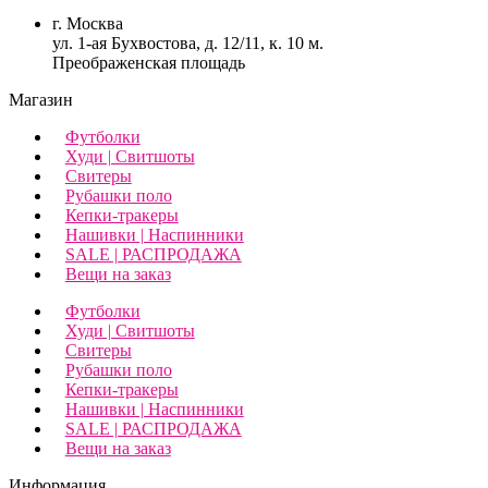
г. Москва
ул. 1-ая Бухвостова, д. 12/11, к. 10 м.
Преображенская площадь
Магазин
Футболки
Худи | Свитшоты
Свитеры
Рубашки поло
Кепки-тракеры
Нашивки | Наспинники
SALE | РАСПРОДАЖА
Вещи на заказ
Футболки
Худи | Свитшоты
Свитеры
Рубашки поло
Кепки-тракеры
Нашивки | Наспинники
SALE | РАСПРОДАЖА
Вещи на заказ
Информация