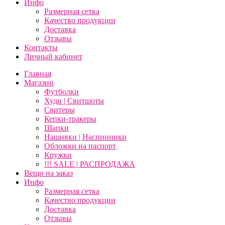
Инфо
Размерная сетка
Качество продукции
Доставка
Отзывы
Контакты
Личный кабинет
Главная
Магазин
Футболки
Худи | Свитшоты
Свитеры
Кепки-тракеры
Шапки
Нашивки | Наспинники
Обложки на паспорт
Кружки
!!! SALE | РАСПРОДАЖА
Вещи на заказ
Инфо
Размерная сетка
Качество продукции
Доставка
Отзывы