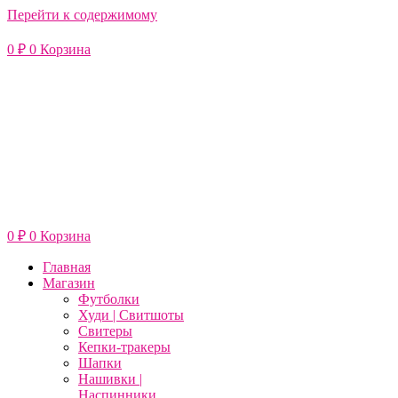
Перейти к содержимому
0
₽
0
Корзина
0
₽
0
Корзина
Главная
Магазин
Футболки
Худи | Свитшоты
Свитеры
Кепки-тракеры
Шапки
Нашивки |
Наспинники