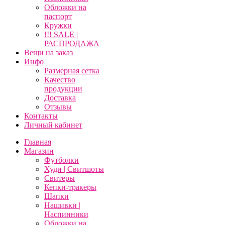
Обложки на
паспорт
Кружки
!!! SALE |
РАСПРОДАЖА
Вещи на заказ
Инфо
Размерная сетка
Качество
продукции
Доставка
Отзывы
Контакты
Личный кабинет
Главная
Магазин
Футболки
Худи | Свитшоты
Свитеры
Кепки-тракеры
Шапки
Нашивки |
Наспинники
Обложки на