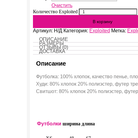
Очистить
Количество Exploited
В корзину
Артикул:
Н/Д
Категория:
Exploited
Метка:
Expl
ОПИСАНИЕ
РАЗМЕРЫ
ОТЗЫВЫ (0)
ДОСТАВКА
Описание
Футболка: 100% хлопок, качество пенье, пло
Худи: 80% хлопок 20% полиэстер, футер трех
Свитшот: 80% хлопок 20% полиэстер, футер 
Футболки
ширина
длина