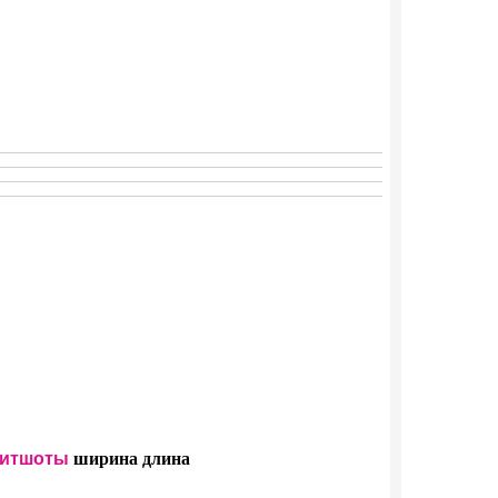
итшоты
ширина
длина