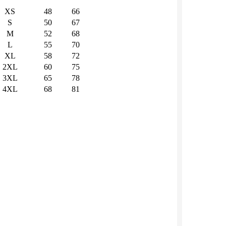
XS
48
66
S
50
67
M
52
68
L
55
70
XL
58
72
2XL
60
75
3XL
65
78
4XL
68
81