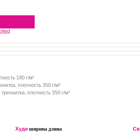
oited
тность 180 г/м²
нитка, плотность 350 г/м²
трехнитка, плотность 350 г/м²
Худи
ширина
длина
Св