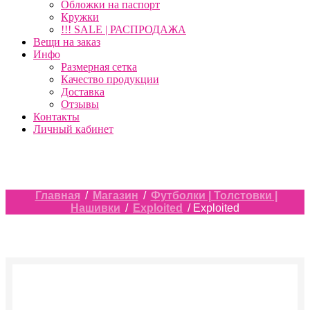
Обложки на паспорт
Кружки
!!! SALE | РАСПРОДАЖА
Вещи на заказ
Инфо
Размерная сетка
Качество продукции
Доставка
Отзывы
Контакты
Личный кабинет
Главная
/
Магазин
/
Футболки | Толстовки |
Нашивки
/
Exploited
/ Exploited