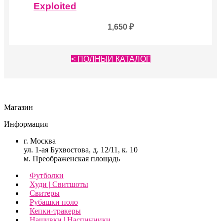
Exploited
1,650
₽
< ПОЛНЫЙ КАТАЛОГ
Магазин
Информация
г. Москва
ул. 1-ая Бухвостова, д. 12/11, к. 10
м. Преображенская площадь
Футболки
Худи | Свитшоты
Свитеры
Рубашки поло
Кепки-тракеры
Нашивки | Наспинники