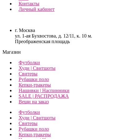
Контакты
Личный кабинет
г. Москва
ул. 1-ая Бухвостова, д. 12/11, к. 10 м.
Преображенская площадь
Магазин
Футболки
Худи | Свитшоты
Свитеры
Рубашки поло
Кепки-тракеры
Нашивки | Наспинники
SALE | РАСПРОДАЖА
Вещи на заказ
Футболки
Худи | Свитшоты
Свитеры
Рубашки поло
Кепки-тракеры