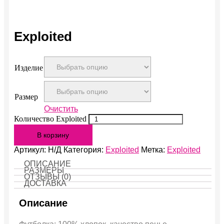
Exploited
Изделие
Размер
Очистить
Количество Exploited
В корзину
Артикул:
Н/Д
Категория:
Exploited
Метка:
Exploited
ОПИСАНИЕ
РАЗМЕРЫ
ОТЗЫВЫ (0)
ДОСТАВКА
Описание