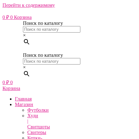
Перейти к содержимому
0
₽
0
Корзина
Поиск по каталогу
×
Поиск по каталогу
×
0
₽
0
Корзина
Главная
Магазин
Футболки
Худи
|
Свитшоты
Свитеры
Кепки-