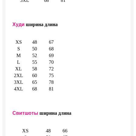
5XL
68
81
Худи
ширина
длина
XS
48
67
S
50
68
M
52
69
L
55
70
XL
58
72
2XL
60
75
3XL
65
78
4XL
68
81
Свитшоты
ширина
длина
XS
48
66