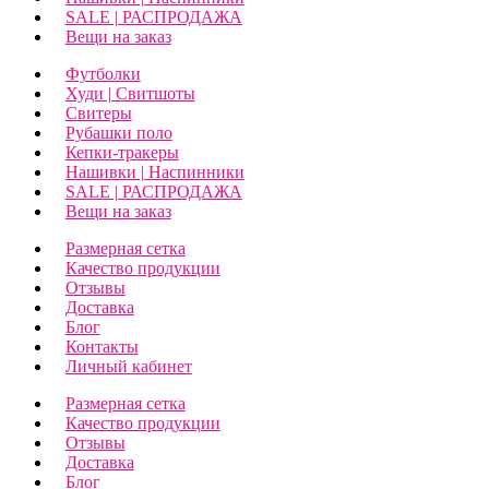
SALE | РАСПРОДАЖА
Вещи на заказ
Футболки
Худи | Свитшоты
Свитеры
Рубашки поло
Кепки-тракеры
Нашивки | Наспинники
SALE | РАСПРОДАЖА
Вещи на заказ
Размерная сетка
Качество продукции
Отзывы
Доставка
Блог
Контакты
Личный кабинет
Размерная сетка
Качество продукции
Отзывы
Доставка
Блог