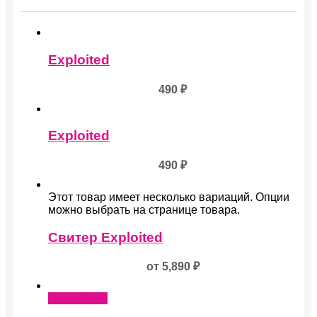
Exploited
490
₽
Exploited
490
₽
Этот товар имеет несколько вариаций. Опции
можно выбрать на странице товара.
Свитер Exploited
от
5,890
₽
Подробнее