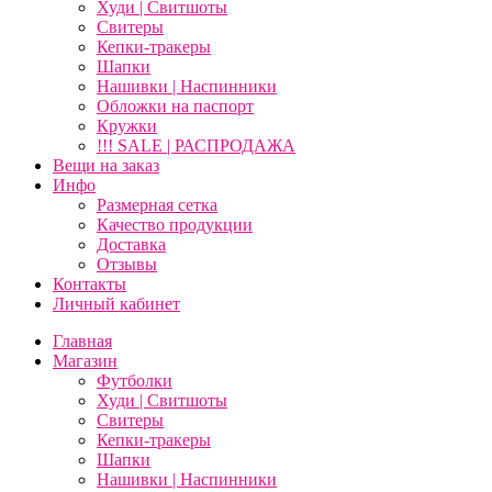
Худи | Свитшоты
Свитеры
Кепки-тракеры
Шапки
Нашивки | Наспинники
Обложки на паспорт
Кружки
!!! SALE | РАСПРОДАЖА
Вещи на заказ
Инфо
Размерная сетка
Качество продукции
Доставка
Отзывы
Контакты
Личный кабинет
Главная
Магазин
Футболки
Худи | Свитшоты
Свитеры
Кепки-тракеры
Шапки
Нашивки | Наспинники