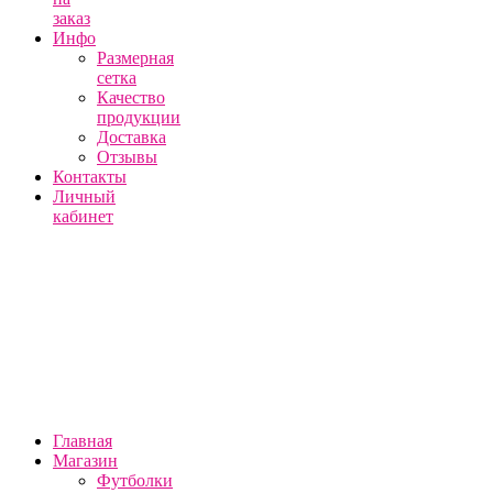
заказ
Инфо
Размерная
сетка
Качество
продукции
Доставка
Отзывы
Контакты
Личный
кабинет
Главная
Магазин
Футболки