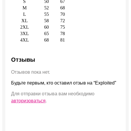
S
50
67
M
52
68
L
55
70
XL
58
72
2XL
60
75
3XL
65
78
4XL
68
81
Отзывы
Отзывов пока нет.
Будьте первым, кто оставил отзыв на “Exploited”
Для отправки отзыва вам необходимо
авторизоваться
.