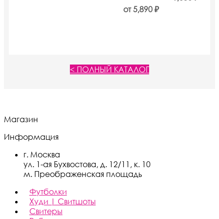
выбрать
от
5,890
₽
на
странице
товара.
< ПОЛНЫЙ КАТАЛОГ
Магазин
Информация
г. Москва
ул. 1-ая Бухвостова, д. 12/11, к. 10
м. Преображенская площадь
Футболки
Худи | Свитшоты
Свитеры