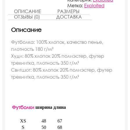
Метка:
Exploited
ОПИСАНИЕ
РАЗМЕРЫ
ОТЗЫВЫ (0)
ДОСТАВКА
Описание
Футболка: 100% хлопок, качество пенье,
плотность 180 г/м²
Худи: 80% хлопок 20% полиэстер, футер
трехнитка, плотность 350 г/м²
Свитшот: 80% хлопок 20% полиэстер, футер
трехнитка, плотность 350 г/м²
Футболки
ширина
длина
XS
48
67
S
50
68