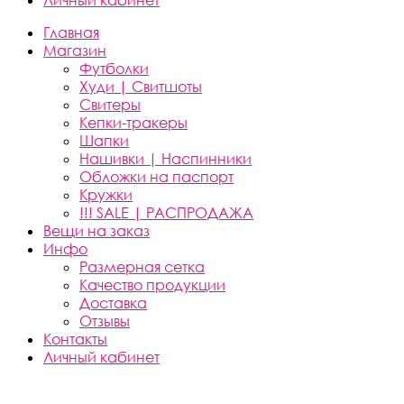
Личный кабинет
Главная
Магазин
Футболки
Худи | Свитшоты
Свитеры
Кепки-тракеры
Шапки
Нашивки | Наспинники
Обложки на паспорт
Кружки
!!! SALE | РАСПРОДАЖА
Вещи на заказ
Инфо
Размерная сетка
Качество продукции
Доставка
Отзывы
Контакты
Личный кабинет