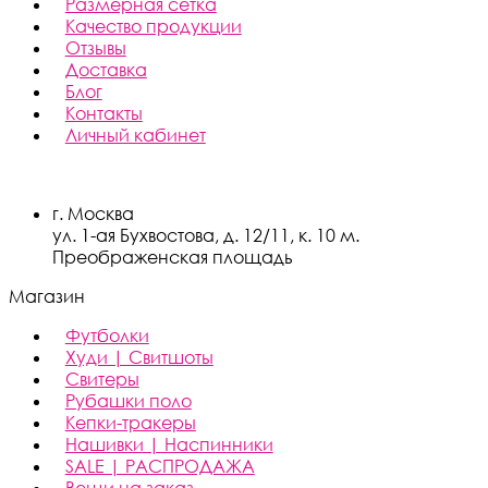
Размерная сетка
Качество продукции
Отзывы
Доставка
Блог
Контакты
Личный кабинет
г. Москва
ул. 1-ая Бухвостова, д. 12/11, к. 10 м.
Преображенская площадь
Магазин
Футболки
Худи | Свитшоты
Свитеры
Рубашки поло
Кепки-тракеры
Нашивки | Наспинники
SALE | РАСПРОДАЖА
Вещи на заказ