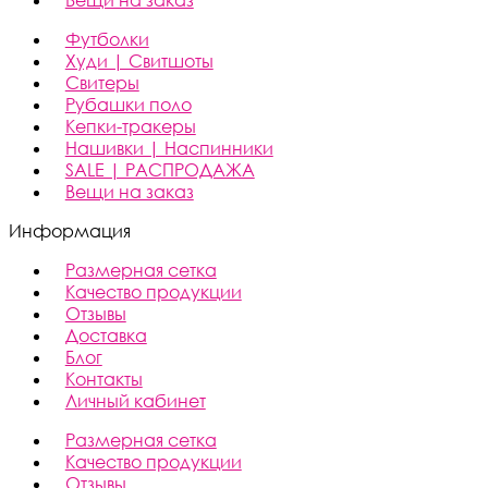
Футболки
Худи | Свитшоты
Свитеры
Рубашки поло
Кепки-тракеры
Нашивки | Наспинники
SALE | РАСПРОДАЖА
Вещи на заказ
Информация
Размерная сетка
Качество продукции
Отзывы
Доставка
Блог
Контакты
Личный кабинет
Размерная сетка
Качество продукции
Отзывы