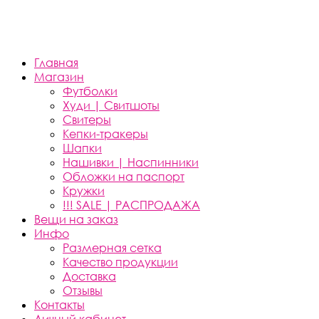
Главная
Магазин
Футболки
Худи | Свитшоты
Свитеры
Кепки-тракеры
Шапки
Нашивки | Наспинники
Обложки на паспорт
Кружки
!!! SALE | РАСПРОДАЖА
Вещи на заказ
Инфо
Размерная сетка
Качество продукции
Доставка
Отзывы
Контакты