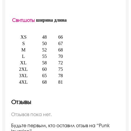
Свитшоты
ширина
длина
XS
48
66
S
50
67
M
52
68
L
55
70
XL
58
72
2XL
60
75
3XL
65
78
4XL
68
81
Отзывы
Отзывов пока нет.
Будьте первым, кто оставил отзыв на “Punk