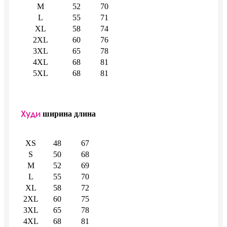
M
52
70
L
55
71
XL
58
74
2XL
60
76
3XL
65
78
4XL
68
81
5XL
68
81
Худи
ширина
длина
XS
48
67
S
50
68
M
52
69
L
55
70
XL
58
72
2XL
60
75
3XL
65
78
4XL
68
81