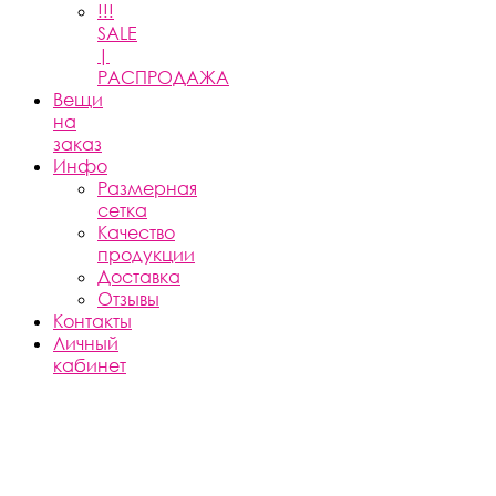
!!!
SALE
|
РАСПРОДАЖА
Вещи
на
заказ
Инфо
Размерная
сетка
Качество
продукции
Доставка
Отзывы
Контакты
Личный
кабинет