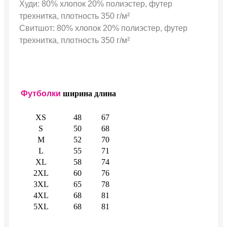
Худи: 80% хлопок 20% полиэстер, футер
трехнитка, плотность 350 г/м²
Свитшот: 80% хлопок 20% полиэстер, футер
трехнитка, плотность 350 г/м²
Футболки
ширина
длина
XS
48
67
S
50
68
M
52
70
L
55
71
XL
58
74
2XL
60
76
3XL
65
78
4XL
68
81
5XL
68
81