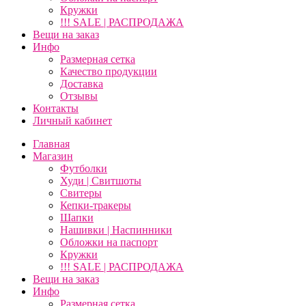
Кружки
!!! SALE | РАСПРОДАЖА
Вещи на заказ
Инфо
Размерная сетка
Качество продукции
Доставка
Отзывы
Контакты
Личный кабинет
Главная
Магазин
Футболки
Худи | Свитшоты
Свитеры
Кепки-тракеры
Шапки
Нашивки | Наспинники
Обложки на паспорт
Кружки
!!! SALE | РАСПРОДАЖА
Вещи на заказ
Инфо
Размерная сетка