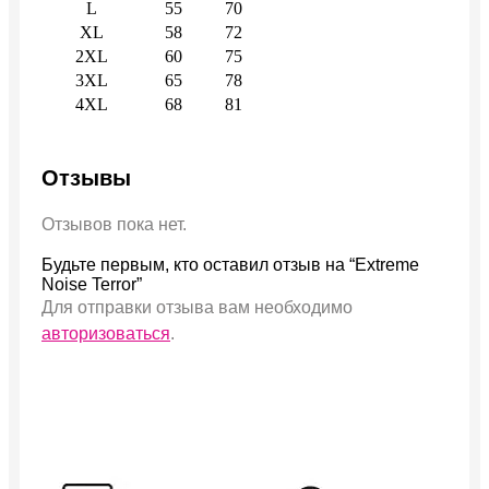
L
55
70
XL
58
72
2XL
60
75
3XL
65
78
4XL
68
81
Отзывы
Отзывов пока нет.
Будьте первым, кто оставил отзыв на “Extreme
Noise Terror”
Для отправки отзыва вам необходимо
авторизоваться
.