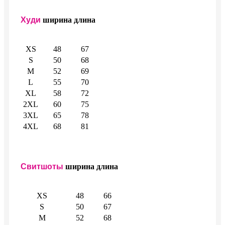
Худи
ширина
длина
XS
48
67
S
50
68
M
52
69
L
55
70
XL
58
72
2XL
60
75
3XL
65
78
4XL
68
81
Свитшоты
ширина
длина
XS
48
66
S
50
67
M
52
68