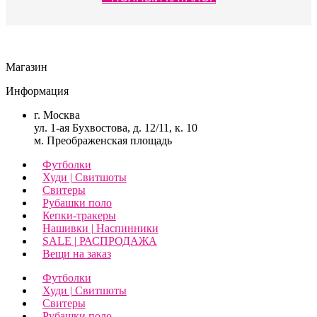
Магазин
Информация
г. Москва
ул. 1-ая Бухвостова, д. 12/11, к. 10
м. Преображенская площадь
Футболки
Худи | Свитшоты
Свитеры
Рубашки поло
Кепки-тракеры
Нашивки | Наспинники
SALE | РАСПРОДАЖА
Вещи на заказ
Футболки
Худи | Свитшоты
Свитеры
Рубашки поло