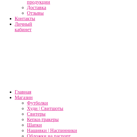
продукции
Доставка
Отзывы
Контакты
Личный
кабинет
Главная
Магазин
Футболки
Худи | Свитшоты
Свитеры
Кепки-тракеры
Шапки
Нашивки | Наспинники
Обложки на паспорт