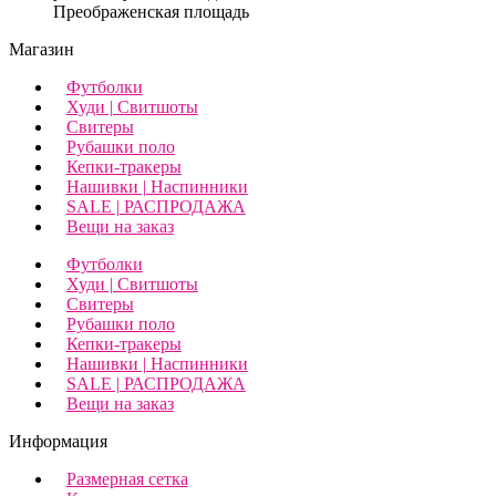
Преображенская площадь
Магазин
Футболки
Худи | Свитшоты
Свитеры
Рубашки поло
Кепки-тракеры
Нашивки | Наспинники
SALE | РАСПРОДАЖА
Вещи на заказ
Футболки
Худи | Свитшоты
Свитеры
Рубашки поло
Кепки-тракеры
Нашивки | Наспинники
SALE | РАСПРОДАЖА
Вещи на заказ
Информация
Размерная сетка