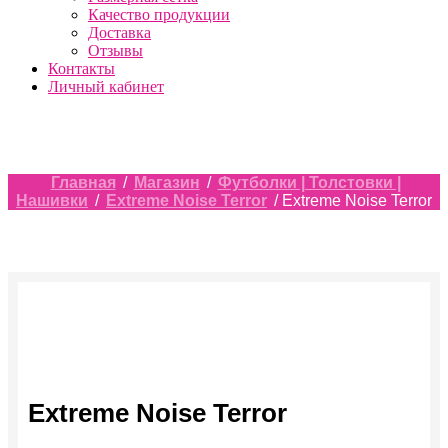
Качество продукции
Доставка
Отзывы
Контакты
Личный кабинет
Главная
/
Магазин
/
Футболки | Толстовки |
Нашивки
/
Extreme Noise Terror
/ Extreme Noise Terror
Extreme Noise Terror