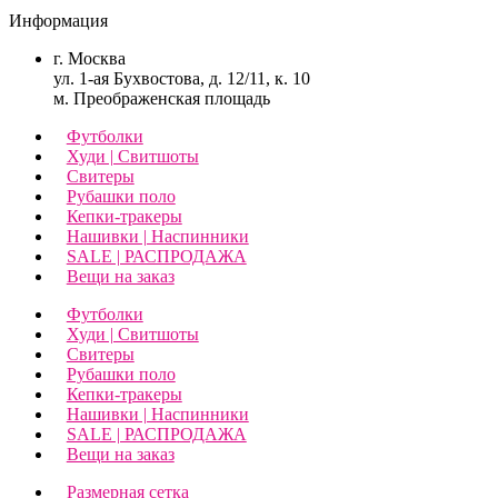
Информация
г. Москва
ул. 1-ая Бухвостова, д. 12/11, к. 10
м. Преображенская площадь
Футболки
Худи | Свитшоты
Свитеры
Рубашки поло
Кепки-тракеры
Нашивки | Наспинники
SALE | РАСПРОДАЖА
Вещи на заказ
Футболки
Худи | Свитшоты
Свитеры
Рубашки поло
Кепки-тракеры
Нашивки | Наспинники
SALE | РАСПРОДАЖА
Вещи на заказ
Размерная сетка