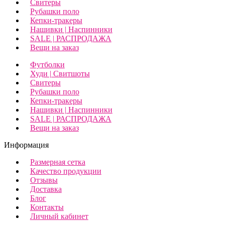
Свитеры
Рубашки поло
Кепки-тракеры
Нашивки | Наспинники
SALE | РАСПРОДАЖА
Вещи на заказ
Футболки
Худи | Свитшоты
Свитеры
Рубашки поло
Кепки-тракеры
Нашивки | Наспинники
SALE | РАСПРОДАЖА
Вещи на заказ
Информация
Размерная сетка
Качество продукции
Отзывы
Доставка
Блог
Контакты
Личный кабинет