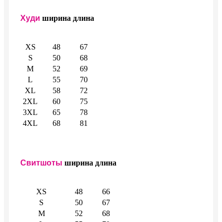
Худи
ширина
длина
XS
48
67
S
50
68
M
52
69
L
55
70
XL
58
72
2XL
60
75
3XL
65
78
4XL
68
81
Свитшоты
ширина
длина
XS
48
66
S
50
67
M
52
68