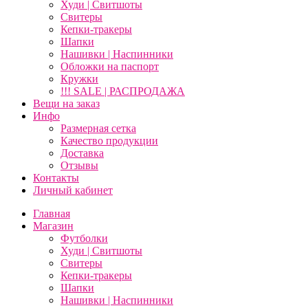
Худи | Свитшоты
Свитеры
Кепки-тракеры
Шапки
Нашивки | Наспинники
Обложки на паспорт
Кружки
!!! SALE | РАСПРОДАЖА
Вещи на заказ
Инфо
Размерная сетка
Качество продукции
Доставка
Отзывы
Контакты
Личный кабинет
Главная
Магазин
Футболки
Худи | Свитшоты
Свитеры
Кепки-тракеры
Шапки
Нашивки | Наспинники