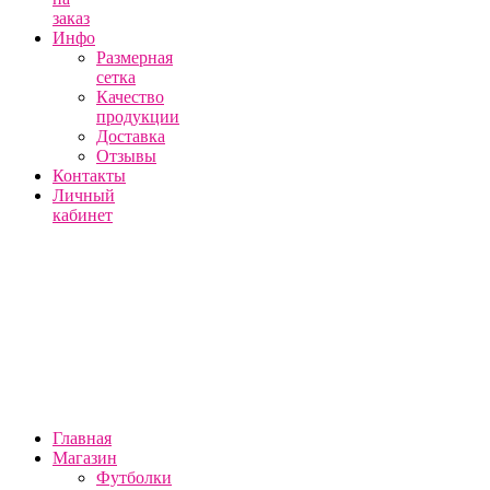
заказ
Инфо
Размерная
сетка
Качество
продукции
Доставка
Отзывы
Контакты
Личный
кабинет
Главная
Магазин
Футболки