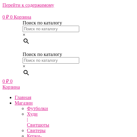
Перейти к содержимому
0
₽
0
Корзина
Поиск по каталогу
×
Поиск по каталогу
×
0
₽
0
Корзина
Главная
Магазин
Футболки
Худи
|
Свитшоты
Свитеры
Кепки-