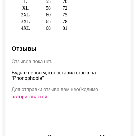
L
55
70
XL
58
72
2XL
60
75
3XL
65
78
4XL
68
81
Отзывы
Отзывов пока нет.
Будьте первым, кто оставил отзыв на
“Phonophobia”
Для отправки отзыва вам необходимо
авторизоваться
.