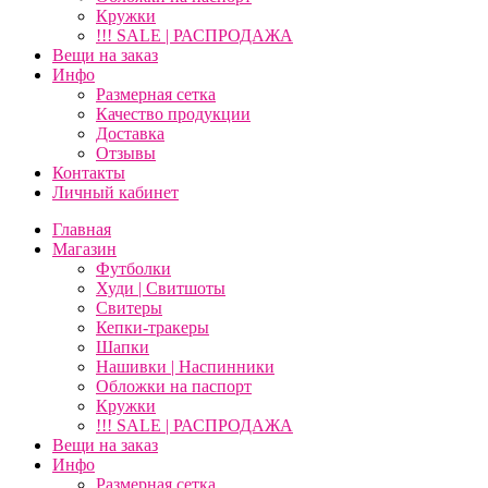
Кружки
!!! SALE | РАСПРОДАЖА
Вещи на заказ
Инфо
Размерная сетка
Качество продукции
Доставка
Отзывы
Контакты
Личный кабинет
Главная
Магазин
Футболки
Худи | Свитшоты
Свитеры
Кепки-тракеры
Шапки
Нашивки | Наспинники
Обложки на паспорт
Кружки
!!! SALE | РАСПРОДАЖА
Вещи на заказ
Инфо
Размерная сетка