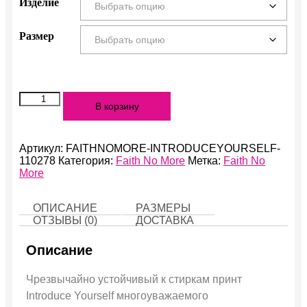
Изделие
Размер
Количество
В корзину
Introduce
Yourself
Артикул:
FAITHNOMORE-INTRODUCEYOURSELF-
110278
Категория:
Faith No More
Метка:
Faith No
More
ОПИСАНИЕ
РАЗМЕРЫ
ОТЗЫВЫ (0)
ДОСТАВКА
Описание
Чрезвычайно устойчивый к стиркам принт
Introduce Yourself многоуважаемого