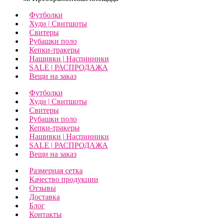
Футболки
Худи | Свитшоты
Свитеры
Рубашки поло
Кепки-тракеры
Нашивки | Наспинники
SALE | РАСПРОДАЖА
Вещи на заказ
Футболки
Худи | Свитшоты
Свитеры
Рубашки поло
Кепки-тракеры
Нашивки | Наспинники
SALE | РАСПРОДАЖА
Вещи на заказ
Размерная сетка
Качество продукции
Отзывы
Доставка
Блог
Контакты