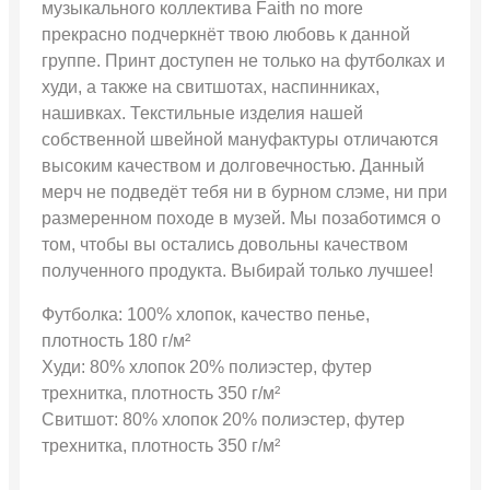
музыкального коллектива Faith no more
прекрасно подчеркнёт твою любовь к данной
группе. Принт доступен не только на футболках и
худи, а также на свитшотах, наспинниках,
нашивках. Текстильные изделия нашей
собственной швейной мануфактуры отличаются
высоким качеством и долговечностью. Данный
мерч не подведёт тебя ни в бурном слэме, ни при
размеренном походе в музей. Мы позаботимся о
том, чтобы вы остались довольны качеством
полученного продукта. Выбирай только лучшее!
Футболка: 100% хлопок, качество пенье,
плотность 180 г/м²
Худи: 80% хлопок 20% полиэстер, футер
трехнитка, плотность 350 г/м²
Свитшот: 80% хлопок 20% полиэстер, футер
трехнитка, плотность 350 г/м²