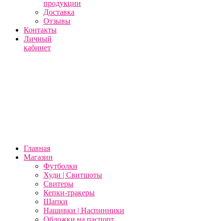
продукции
Доставка
Отзывы
Контакты
Личный
кабинет
Главная
Магазин
Футболки
Худи | Свитшоты
Свитеры
Кепки-тракеры
Шапки
Нашивки | Наспинники
Обложки на паспорт