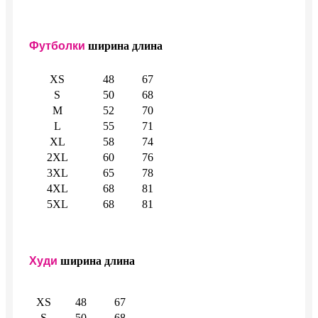
Футболки
ширина
длина
XS
48
67
S
50
68
M
52
70
L
55
71
XL
58
74
2XL
60
76
3XL
65
78
4XL
68
81
5XL
68
81
Худи
ширина
длина
XS
48
67
S
50
68