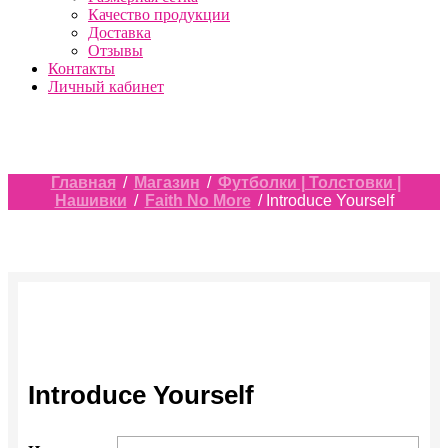
Качество продукции
Доставка
Отзывы
Контакты
Личный кабинет
Главная
/
Магазин
/
Футболки | Толстовки |
Нашивки
/
Faith No More
/ Introduce Yourself
Introduce Yourself