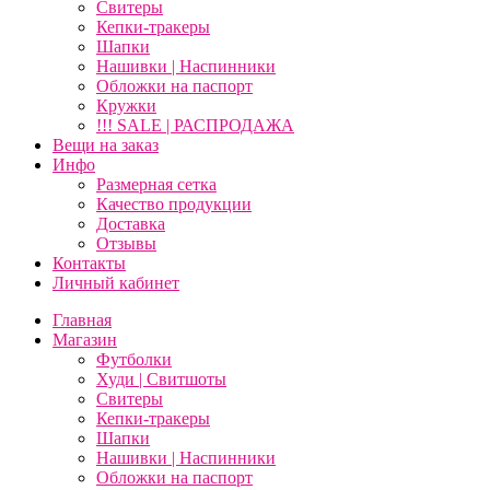
Свитеры
Кепки-тракеры
Шапки
Нашивки | Наспинники
Обложки на паспорт
Кружки
!!! SALE | РАСПРОДАЖА
Вещи на заказ
Инфо
Размерная сетка
Качество продукции
Доставка
Отзывы
Контакты
Личный кабинет
Главная
Магазин
Футболки
Худи | Свитшоты
Свитеры
Кепки-тракеры
Шапки
Нашивки | Наспинники
Обложки на паспорт