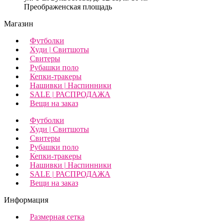
Преображенская площадь
Магазин
Футболки
Худи | Свитшоты
Свитеры
Рубашки поло
Кепки-тракеры
Нашивки | Наспинники
SALE | РАСПРОДАЖА
Вещи на заказ
Футболки
Худи | Свитшоты
Свитеры
Рубашки поло
Кепки-тракеры
Нашивки | Наспинники
SALE | РАСПРОДАЖА
Вещи на заказ
Информация
Размерная сетка