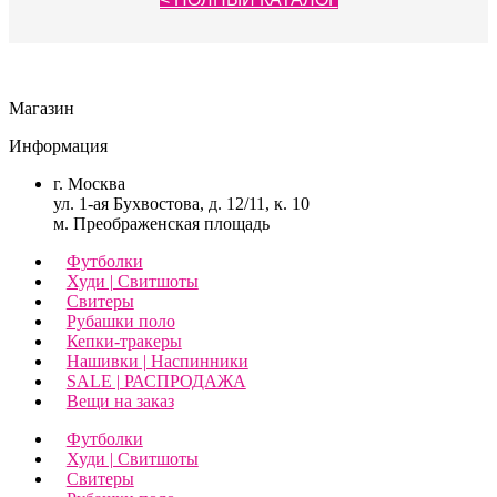
Магазин
Информация
г. Москва
ул. 1-ая Бухвостова, д. 12/11, к. 10
м. Преображенская площадь
Футболки
Худи | Свитшоты
Свитеры
Рубашки поло
Кепки-тракеры
Нашивки | Наспинники
SALE | РАСПРОДАЖА
Вещи на заказ
Футболки
Худи | Свитшоты
Свитеры