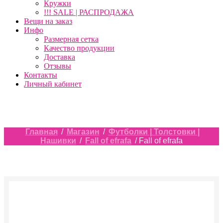
Кружки
!!! SALE | РАСПРОДАЖА
Вещи на заказ
Инфо
Размерная сетка
Качество продукции
Доставка
Отзывы
Контакты
Личный кабинет
Главная
/
Магазин
/
Футболки | Толстовки |
Нашивки
/
Fall of efrafa
/ Fall of efrafa