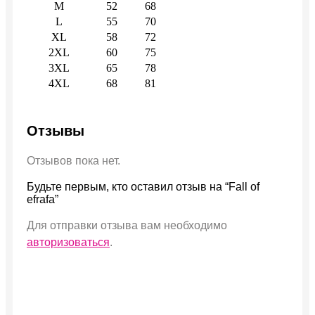
M
52
68
L
55
70
XL
58
72
2XL
60
75
3XL
65
78
4XL
68
81
Отзывы
Отзывов пока нет.
Будьте первым, кто оставил отзыв на “Fall of
efrafa”
Для отправки отзыва вам необходимо
авторизоваться
.