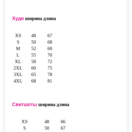
Худи
ширина
длина
XS
48
67
S
50
68
M
52
69
L
55
70
XL
58
72
2XL
60
75
3XL
65
78
4XL
68
81
Свитшоты
ширина
длина
XS
48
66
S
50
67