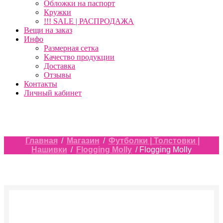
Обложки на паспорт
Кружки
!!! SALE | РАСПРОДАЖА
Вещи на заказ
Инфо
Размерная сетка
Качество продукции
Доставка
Отзывы
Контакты
Личный кабинет
Главная
/
Магазин
/
Футболки | Толстовки |
Нашивки
/
Flogging Molly
/ Flogging Molly