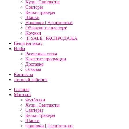
Худи | Свитшоты
Свитеры
Кепки-тракеры
Шапки
Нашивки | Наспинники
Обложки на паспорт
Кружки
!!! SALE | РАСПРОДАЖА
Вещи на заказ
Инфо
Размерная сетка
Качество продукции
Доставка
Отзывы
Контакты
Личный кабинет
Главная
Магазин
Футболки
Худи | Свитшоты
Свитеры
Кепки-тракеры
Шапки
Нашивки | Наспинники