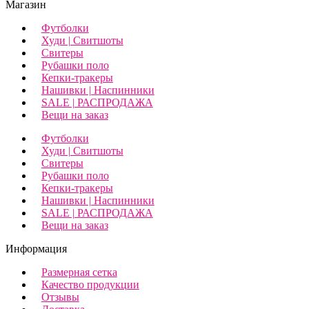
Магазин
Футболки
Худи | Свитшоты
Свитеры
Рубашки поло
Кепки-тракеры
Нашивки | Наспинники
SALE | РАСПРОДАЖА
Вещи на заказ
Футболки
Худи | Свитшоты
Свитеры
Рубашки поло
Кепки-тракеры
Нашивки | Наспинники
SALE | РАСПРОДАЖА
Вещи на заказ
Информация
Размерная сетка
Качество продукции
Отзывы