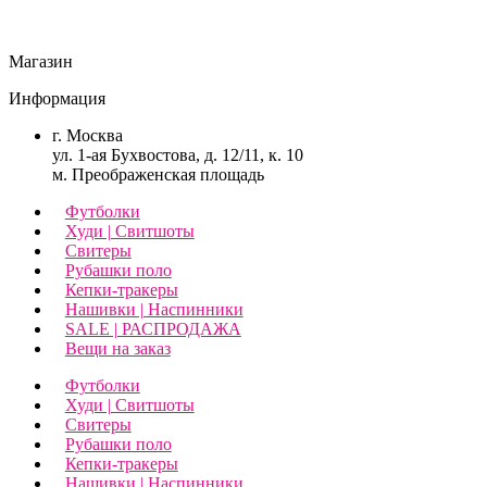
Магазин
Информация
г. Москва
ул. 1-ая Бухвостова, д. 12/11, к. 10
м. Преображенская площадь
Футболки
Худи | Свитшоты
Свитеры
Рубашки поло
Кепки-тракеры
Нашивки | Наспинники
SALE | РАСПРОДАЖА
Вещи на заказ
Футболки
Худи | Свитшоты
Свитеры
Рубашки поло
Кепки-тракеры
Нашивки | Наспинники