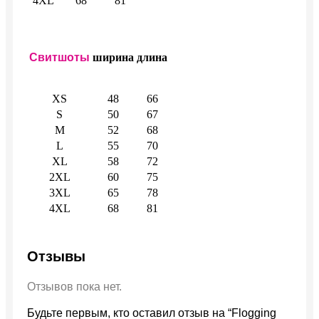
4XL
68
81
Свитшоты
ширина
длина
XS
48
66
S
50
67
M
52
68
L
55
70
XL
58
72
2XL
60
75
3XL
65
78
4XL
68
81
Отзывы
Отзывов пока нет.
Будьте первым, кто оставил отзыв на “Flogging