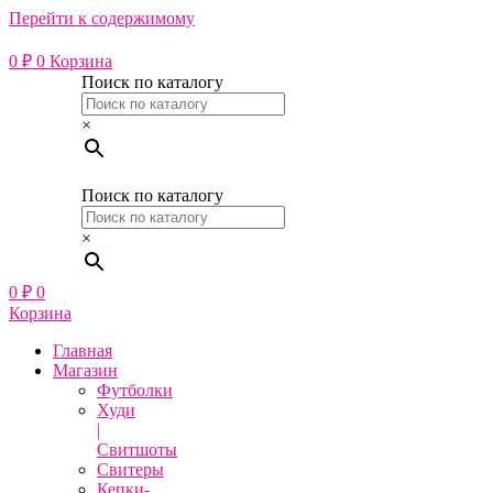
Перейти к содержимому
0
₽
0
Корзина
Поиск по каталогу
×
Поиск по каталогу
×
0
₽
0
Корзина
Главная
Магазин
Футболки
Худи
|
Свитшоты
Свитеры
Кепки-