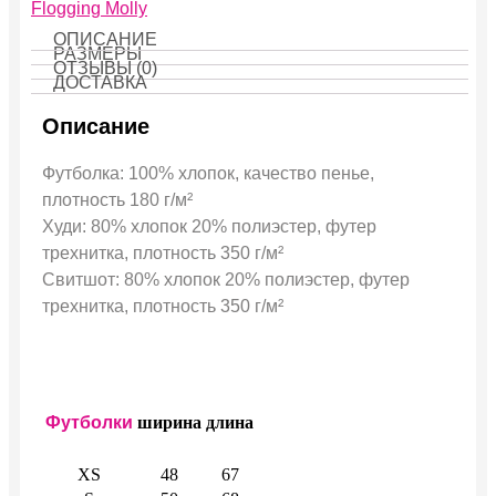
Flogging Molly
ОПИСАНИЕ
РАЗМЕРЫ
ОТЗЫВЫ (0)
ДОСТАВКА
Описание
Футболка: 100% хлопок, качество пенье,
плотность 180 г/м²
Худи: 80% хлопок 20% полиэстер, футер
трехнитка, плотность 350 г/м²
Свитшот: 80% хлопок 20% полиэстер, футер
трехнитка, плотность 350 г/м²
Футболки
ширина
длина
XS
48
67