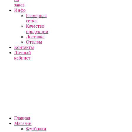
заказ
Инфо
Размерная
сетка
Качество
продукции
Доставка
Отзывы
Контакты
Личный
кабинет
Главная
Магазин
Футболки