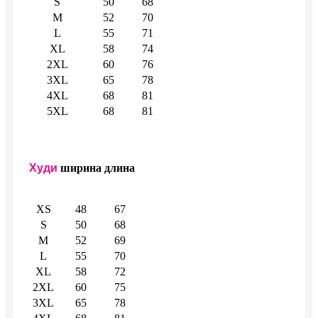
S
50
68
M
52
70
L
55
71
XL
58
74
2XL
60
76
3XL
65
78
4XL
68
81
5XL
68
81
Худи
ширина
длина
XS
48
67
S
50
68
M
52
69
L
55
70
XL
58
72
2XL
60
75
3XL
65
78