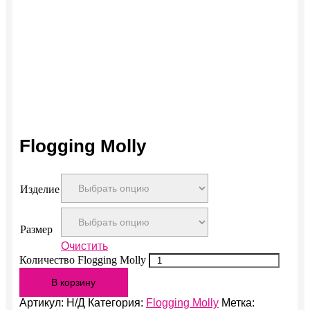
Flogging Molly
Изделие
Размер
Очистить
Количество Flogging Molly
В корзину
Артикул:
Н/Д
Категория:
Flogging Molly
Метка: