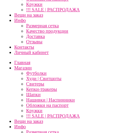
Кружки
!!! SALE | РАСПРОДАЖА
Вещи на заказ
Инфо
Размерная сетка
Качество продукции
Доставка
Отзывы
Контакты
Личный кабинет
Главная
Магазин
Футболки
Худи | Свитшоты
Свитеры
Кепки-тракеры
Шапки
Нашивки | Наспинники
Обложки на паспорт
Кружки
!!! SALE | РАСПРОДАЖА
Вещи на заказ
Инфо
Размерная сетка