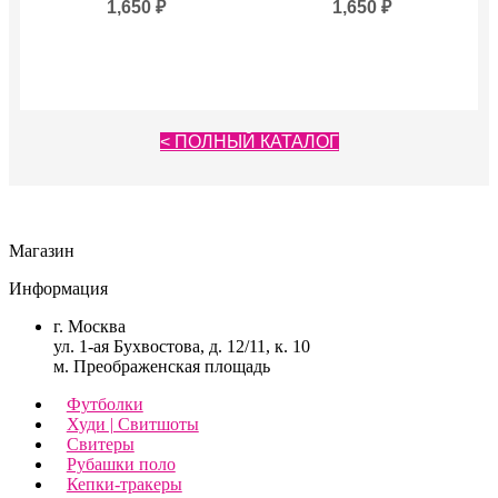
1,650
₽
1,650
₽
< ПОЛНЫЙ КАТАЛОГ
Магазин
Информация
г. Москва
ул. 1-ая Бухвостова, д. 12/11, к. 10
м. Преображенская площадь
Футболки
Худи | Свитшоты
Свитеры
Рубашки поло
Кепки-тракеры