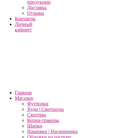
продукции
Доставка
Отзывы
Контакты
Личный
кабинет
Главная
Магазин
Футболки
Худи | Свитшоты
Свитеры
Кепки-тракеры
Шапки
Нашивки | Наспинники
Обложки на паспорт