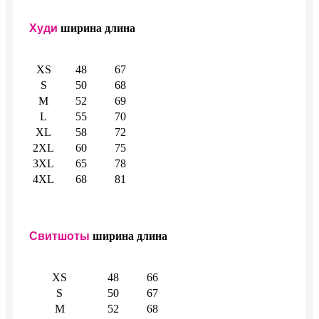
Худи
ширина
длина
XS
48
67
S
50
68
M
52
69
L
55
70
XL
58
72
2XL
60
75
3XL
65
78
4XL
68
81
Свитшоты
ширина
длина
XS
48
66
S
50
67
M
52
68