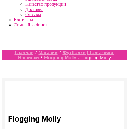
Качество продукции
Доставка
Отзывы
Контакты
Личный кабинет
Главная
/
Магазин
/
Футболки | Толстовки |
Нашивки
/
Flogging Molly
/ Flogging Molly
Flogging Molly