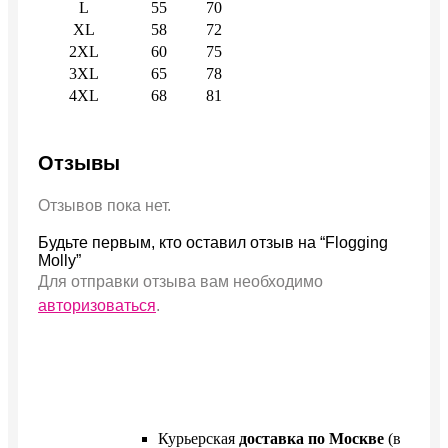
L
55
70
XL
58
72
2XL
60
75
3XL
65
78
4XL
68
81
Отзывы
Отзывов пока нет.
Будьте первым, кто оставил отзыв на “Flogging
Molly”
Для отправки отзыва вам необходимо
авторизоваться
.
Курьерская
доставка по Москве
(в