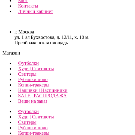
Блог
Контакты
Личный кабинет
г. Москва
ул. 1-ая Бухвостова, д. 12/11, к. 10 м.
Преображенская площадь
Магазин
Футболки
Худи | Свитшоты
Свитеры
Рубашки поло
Кепки-тракеры
Нашивки | Наспинники
SALE | РАСПРОДАЖА
Вещи на заказ
Футболки
Худи | Свитшоты
Свитеры
Рубашки поло
Кепки-тракеры