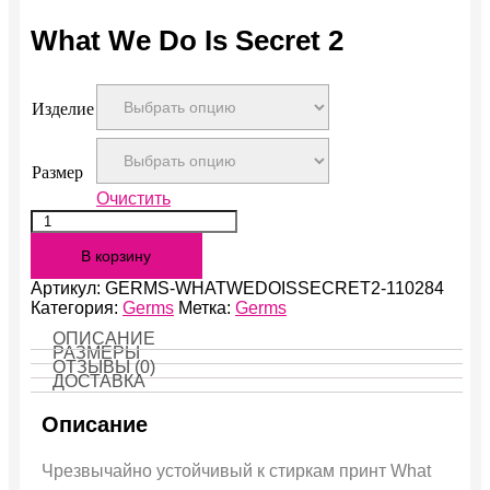
What We Do Is Secret 2
Изделие
Размер
Очистить
Количество
What
В корзину
We
Do
Артикул:
GERMS-WHATWEDOISSECRET2-110284
Is
Категория:
Germs
Метка:
Germs
Secret
2
ОПИСАНИЕ
РАЗМЕРЫ
ОТЗЫВЫ (0)
ДОСТАВКА
Описание
Чрезвычайно устойчивый к стиркам принт What