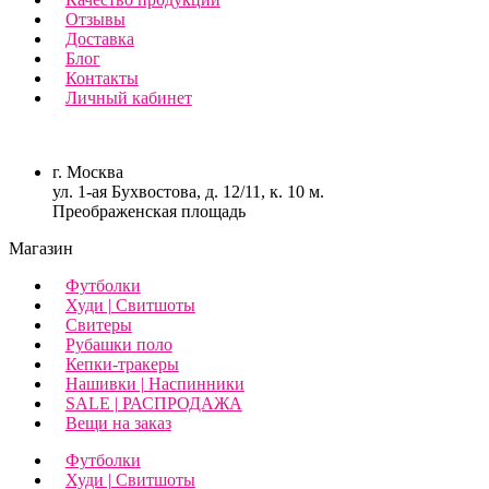
Отзывы
Доставка
Блог
Контакты
Личный кабинет
г. Москва
ул. 1-ая Бухвостова, д. 12/11, к. 10 м.
Преображенская площадь
Магазин
Футболки
Худи | Свитшоты
Свитеры
Рубашки поло
Кепки-тракеры
Нашивки | Наспинники
SALE | РАСПРОДАЖА
Вещи на заказ
Футболки
Худи | Свитшоты