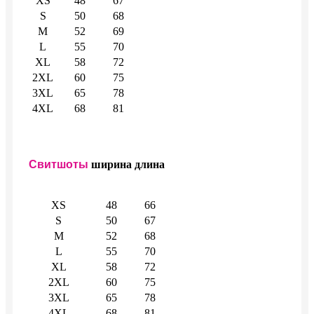
XS
48
67
S
50
68
M
52
69
L
55
70
XL
58
72
2XL
60
75
3XL
65
78
4XL
68
81
Свитшоты
ширина
длина
XS
48
66
S
50
67
M
52
68
L
55
70
XL
58
72
2XL
60
75
3XL
65
78
4XL
68
81