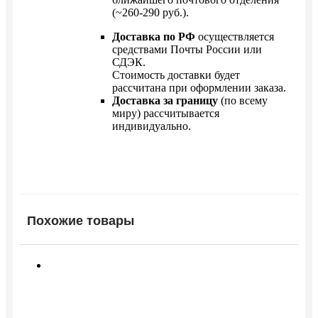
(~260-290 руб.).
Доставка по РФ
осуществляется
средствами Почты России или
СДЭК.
Стоимость доставки будет
рассчитана при оформлении заказа.
Доставка за границу
(по всему
миру) рассчитывается
индивидуально.
Похожие товары
Этот