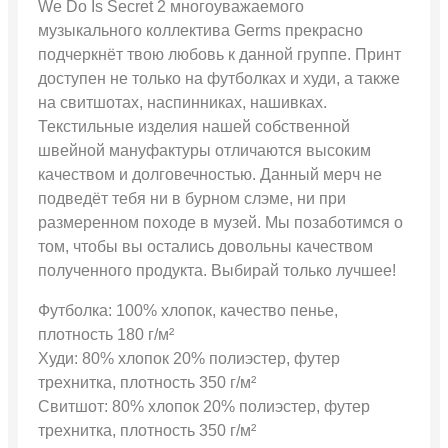
We Do Is Secret 2 многоуважаемого
музыкального коллектива Germs прекрасно
подчеркнёт твою любовь к данной группе. Принт
доступен не только на футболках и худи, а также
на свитшотах, наспинниках, нашивках.
Текстильные изделия нашей собственной
швейной мануфактуры отличаются высоким
качеством и долговечностью. Данный мерч не
подведёт тебя ни в бурном слэме, ни при
размеренном походе в музей. Мы позаботимся о
том, чтобы вы остались довольны качеством
полученного продукта. Выбирай только лучшее!
Футболка: 100% хлопок, качество пенье,
плотность 180 г/м²
Худи: 80% хлопок 20% полиэстер, футер
трехнитка, плотность 350 г/м²
Свитшот: 80% хлопок 20% полиэстер, футер
трехнитка, плотность 350 г/м²