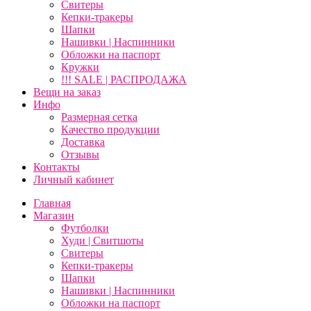
Свитеры
Кепки-тракеры
Шапки
Нашивки | Наспинники
Обложки на паспорт
Кружки
!!! SALE | РАСПРОДАЖА
Вещи на заказ
Инфо
Размерная сетка
Качество продукции
Доставка
Отзывы
Контакты
Личный кабинет
Главная
Магазин
Футболки
Худи | Свитшоты
Свитеры
Кепки-тракеры
Шапки
Нашивки | Наспинники
Обложки на паспорт