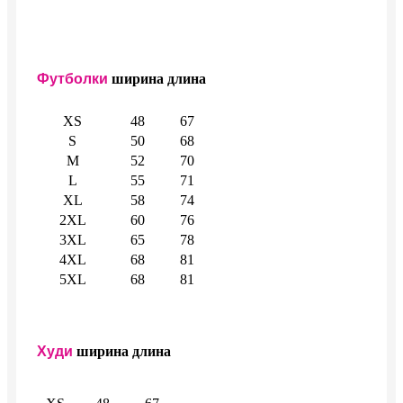
Футболки
ширина
длина
XS
48
67
S
50
68
M
52
70
L
55
71
XL
58
74
2XL
60
76
3XL
65
78
4XL
68
81
5XL
68
81
Худи
ширина
длина