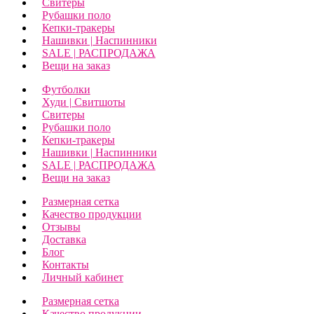
Свитеры
Рубашки поло
Кепки-тракеры
Нашивки | Наспинники
SALE | РАСПРОДАЖА
Вещи на заказ
Футболки
Худи | Свитшоты
Свитеры
Рубашки поло
Кепки-тракеры
Нашивки | Наспинники
SALE | РАСПРОДАЖА
Вещи на заказ
Размерная сетка
Качество продукции
Отзывы
Доставка
Блог
Контакты
Личный кабинет
Размерная сетка
Качество продукции