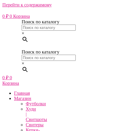
Перейти к содержимому
0
₽
0
Корзина
Поиск по каталогу
×
Поиск по каталогу
×
0
₽
0
Корзина
Главная
Магазин
Футболки
Худи
|
Свитшоты
Свитеры
Кепки-