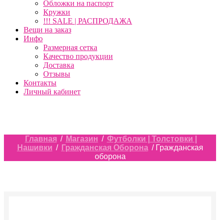
Обложки на паспорт
Кружки
!!! SALE | РАСПРОДАЖА
Вещи на заказ
Инфо
Размерная сетка
Качество продукции
Доставка
Отзывы
Контакты
Личный кабинет
Главная
/
Магазин
/
Футболки | Толстовки |
Нашивки
/
Гражданская Оборона
/ Гражданская
оборона