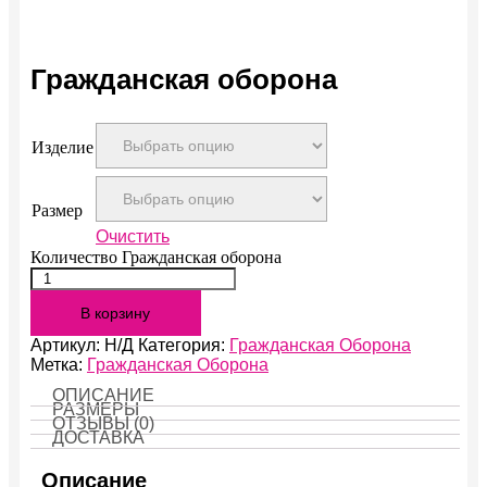
Гражданская оборона
Изделие
Размер
Очистить
Количество Гражданская оборона
В корзину
Артикул:
Н/Д
Категория:
Гражданская Оборона
Метка:
Гражданская Оборона
ОПИСАНИЕ
РАЗМЕРЫ
ОТЗЫВЫ (0)
ДОСТАВКА
Описание