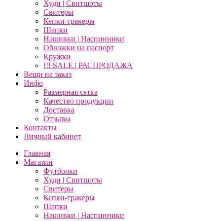
Худи | Свитшоты
Свитеры
Кепки-тракеры
Шапки
Нашивки | Наспинники
Обложки на паспорт
Кружки
!!! SALE | РАСПРОДАЖА
Вещи на заказ
Инфо
Размерная сетка
Качество продукции
Доставка
Отзывы
Контакты
Личный кабинет
Главная
Магазин
Футболки
Худи | Свитшоты
Свитеры
Кепки-тракеры
Шапки
Нашивки | Наспинники