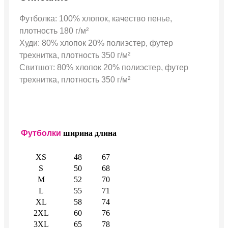
Футболка: 100% хлопок, качество пенье,
плотность 180 г/м²
Худи: 80% хлопок 20% полиэстер, футер
трехнитка, плотность 350 г/м²
Свитшот: 80% хлопок 20% полиэстер, футер
трехнитка, плотность 350 г/м²
Футболки
ширина
длина
XS
48
67
S
50
68
M
52
70
L
55
71
XL
58
74
2XL
60
76
3XL
65
78