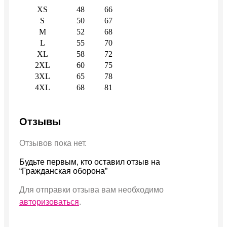
XS
48
66
S
50
67
M
52
68
L
55
70
XL
58
72
2XL
60
75
3XL
65
78
4XL
68
81
Отзывы
Отзывов пока нет.
Будьте первым, кто оставил отзыв на
“Гражданская оборона”
Для отправки отзыва вам необходимо
авторизоваться
.