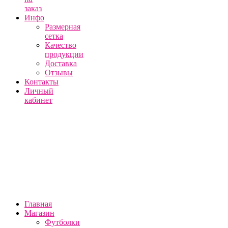
заказ
Инфо
Размерная
сетка
Качество
продукции
Доставка
Отзывы
Контакты
Личный
кабинет
Главная
Магазин
Футболки