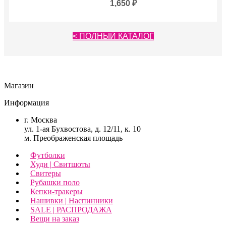
1,650
₽
< ПОЛНЫЙ КАТАЛОГ
Магазин
Информация
г. Москва
ул. 1-ая Бухвостова, д. 12/11, к. 10
м. Преображенская площадь
Футболки
Худи | Свитшоты
Свитеры
Рубашки поло
Кепки-тракеры
Нашивки | Наспинники
SALE | РАСПРОДАЖА
Вещи на заказ