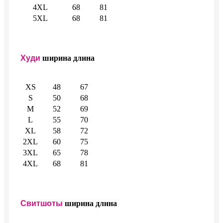
4XL
68
81
5XL
68
81
Худи
ширина
длина
XS
48
67
S
50
68
M
52
69
L
55
70
XL
58
72
2XL
60
75
3XL
65
78
4XL
68
81
Свитшоты
ширина
длина