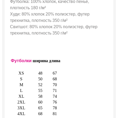
Футболка: 100% хлопок, качество пенье,
плотность 180 г/м²
Худи: 80% хлопок 20% полиэстер, футер
трехнитка, плотность 350 г/м²
Свитшот: 80% хлопок 20% полиэстер, футер
трехнитка, плотность 350 г/м²
Футболки
ширина
длина
XS
48
67
S
50
68
M
52
70
L
55
71
XL
58
74
2XL
60
76
3XL
65
78
4XL
68
81