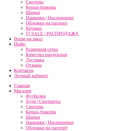
Свитеры
Кепки-тракеры
Шапки
Нашивки | Наспинники
Обложки на паспорт
Кружки
!!! SALE | РАСПРОДАЖА
Вещи на заказ
Инфо
Размерная сетка
Качество продукции
Доставка
Отзывы
Контакты
Личный кабинет
Главная
Магазин
Футболки
Худи | Свитшоты
Свитеры
Кепки-тракеры
Шапки
Нашивки | Наспинники
Обложки на паспорт