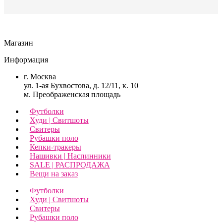
Магазин
Информация
г. Москва
ул. 1-ая Бухвостова, д. 12/11, к. 10
м. Преображенская площадь
Футболки
Худи | Свитшоты
Свитеры
Рубашки поло
Кепки-тракеры
Нашивки | Наспинники
SALE | РАСПРОДАЖА
Вещи на заказ
Футболки
Худи | Свитшоты
Свитеры
Рубашки поло