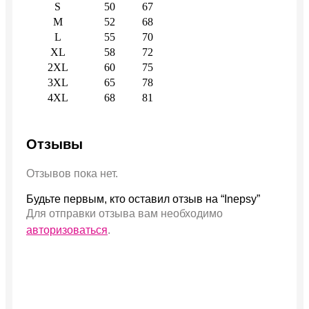
S
50
67
M
52
68
L
55
70
XL
58
72
2XL
60
75
3XL
65
78
4XL
68
81
Отзывы
Отзывов пока нет.
Будьте первым, кто оставил отзыв на “Inepsy”
Для отправки отзыва вам необходимо
авторизоваться
.