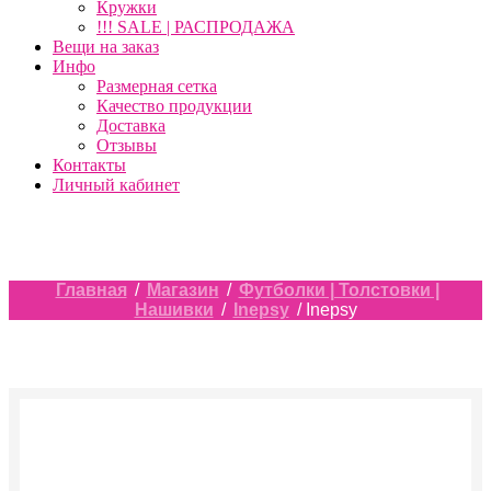
Кружки
!!! SALE | РАСПРОДАЖА
Вещи на заказ
Инфо
Размерная сетка
Качество продукции
Доставка
Отзывы
Контакты
Личный кабинет
Главная
/
Магазин
/
Футболки | Толстовки |
Нашивки
/
Inepsy
/ Inepsy