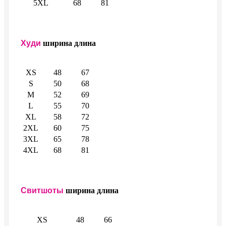
5XL
68
81
Худи
ширина
длина
XS
48
67
S
50
68
M
52
69
L
55
70
XL
58
72
2XL
60
75
3XL
65
78
4XL
68
81
Свитшоты
ширина
длина
XS
48
66