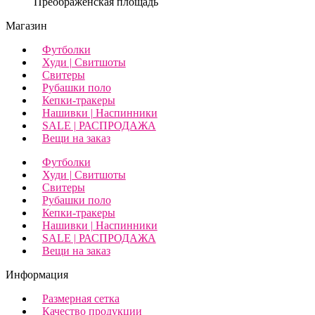
Преображенская площадь
Магазин
Футболки
Худи | Свитшоты
Свитеры
Рубашки поло
Кепки-тракеры
Нашивки | Наспинники
SALE | РАСПРОДАЖА
Вещи на заказ
Футболки
Худи | Свитшоты
Свитеры
Рубашки поло
Кепки-тракеры
Нашивки | Наспинники
SALE | РАСПРОДАЖА
Вещи на заказ
Информация
Размерная сетка
Качество продукции