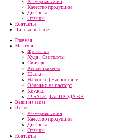
Размерная сетка
Качество продукции
Доставка
Отзывы
Контакты
Личный кабинет
Главная
Магазин
Футболки
Худи | Свитшоты
Свитеры
Кепки-тракеры
Шапки
Нашивки | Наспинники
Обложки на паспорт
Кружки
!!! SALE | РАСПРОДАЖА
Вещи на заказ
Инфо
Размерная сетка
Качество продукции
Доставка
Отзывы
Контакты