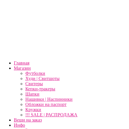
Главная
Магазин
Футболки
Худи | Свитшоты
Свитеры
Кепки-тракеры
Шапки
Нашивки | Наспинники
Обложки на паспорт
Кружки
!!! SALE | РАСПРОДАЖА
Вещи на заказ
Инфо