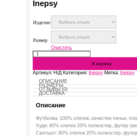
Inepsy
Изделие
Размер
Очистить
Количество
Inepsy
В корзину
Артикул:
Н/Д
Категория:
Inepsy
Метка:
Inepsy
ОПИСАНИЕ
РАЗМЕРЫ
ОТЗЫВЫ (0)
ДОСТАВКА
Описание
Футболка: 100% хлопок, качество пенье, пло
Худи: 80% хлопок 20% полиэстер, футер трех
Свитшот: 80% хлопок 20% полиэстер, футер 