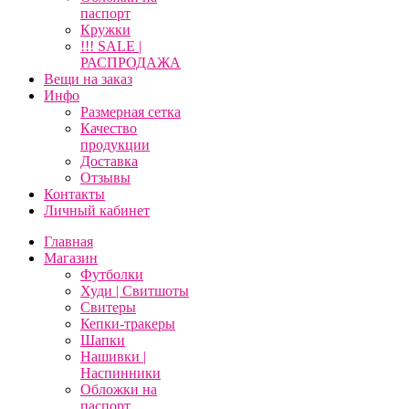
паспорт
Кружки
!!! SALE |
РАСПРОДАЖА
Вещи на заказ
Инфо
Размерная сетка
Качество
продукции
Доставка
Отзывы
Контакты
Личный кабинет
Главная
Магазин
Футболки
Худи | Свитшоты
Свитеры
Кепки-тракеры
Шапки
Нашивки |
Наспинники
Обложки на
паспорт