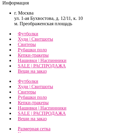
Информация
г. Москва
ул. 1-ая Бухвостова, д. 12/11, к. 10
м. Преображенская площадь
Футболки
Худи | Свитшоты
Свитеры
Рубашки поло
Кепки-тракеры
Нашивки | Наспинники
SALE | РАСПРОДАЖА
Вещи на заказ
Футболки
Худи | Свитшоты
Свитеры
Рубашки поло
Кепки-тракеры
Нашивки | Наспинники
SALE | РАСПРОДАЖА
Вещи на заказ
Размерная сетка