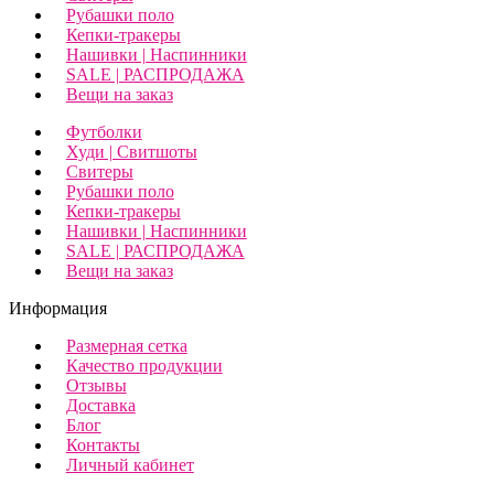
Рубашки поло
Кепки-тракеры
Нашивки | Наспинники
SALE | РАСПРОДАЖА
Вещи на заказ
Футболки
Худи | Свитшоты
Свитеры
Рубашки поло
Кепки-тракеры
Нашивки | Наспинники
SALE | РАСПРОДАЖА
Вещи на заказ
Информация
Размерная сетка
Качество продукции
Отзывы
Доставка
Блог
Контакты
Личный кабинет