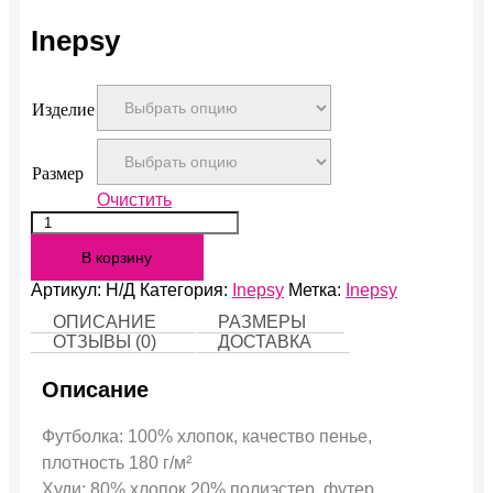
Inepsy
Изделие
Размер
Очистить
Количество
Inepsy
В корзину
Артикул:
Н/Д
Категория:
Inepsy
Метка:
Inepsy
ОПИСАНИЕ
РАЗМЕРЫ
ОТЗЫВЫ (0)
ДОСТАВКА
Описание
Футболка: 100% хлопок, качество пенье,
плотность 180 г/м²
Худи: 80% хлопок 20% полиэстер, футер