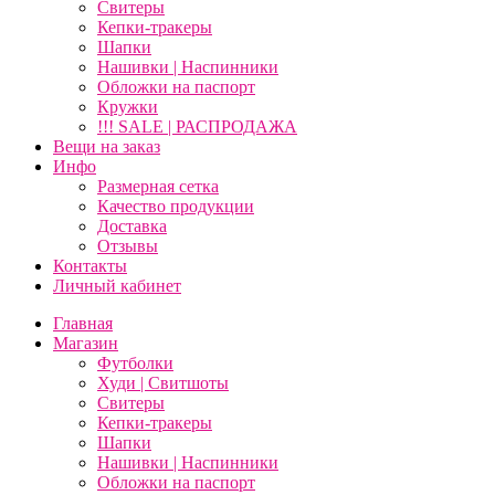
Свитеры
Кепки-тракеры
Шапки
Нашивки | Наспинники
Обложки на паспорт
Кружки
!!! SALE | РАСПРОДАЖА
Вещи на заказ
Инфо
Размерная сетка
Качество продукции
Доставка
Отзывы
Контакты
Личный кабинет
Главная
Магазин
Футболки
Худи | Свитшоты
Свитеры
Кепки-тракеры
Шапки
Нашивки | Наспинники
Обложки на паспорт