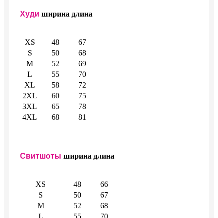
Худи
ширина
длина
XS
48
67
S
50
68
M
52
69
L
55
70
XL
58
72
2XL
60
75
3XL
65
78
4XL
68
81
Свитшоты
ширина
длина
XS
48
66
S
50
67
M
52
68
L
55
70