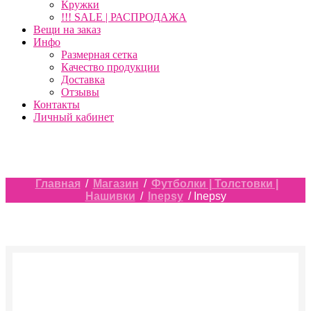
Кружки
!!! SALE | РАСПРОДАЖА
Вещи на заказ
Инфо
Размерная сетка
Качество продукции
Доставка
Отзывы
Контакты
Личный кабинет
Главная
/
Магазин
/
Футболки | Толстовки |
Нашивки
/
Inepsy
/ Inepsy