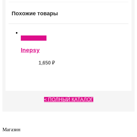
Похожие товары
Подробнее
Inepsy
1,650
₽
< ПОЛНЫЙ КАТАЛОГ
Магазин