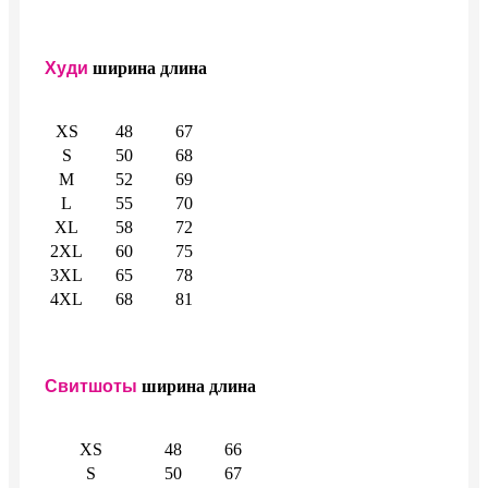
Худи
ширина
длина
XS
48
67
S
50
68
M
52
69
L
55
70
XL
58
72
2XL
60
75
3XL
65
78
4XL
68
81
Свитшоты
ширина
длина
XS
48
66
S
50
67