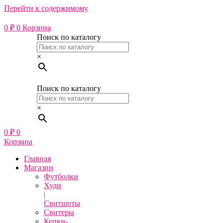
Перейти к содержимому
0
₽
0
Корзина
Поиск по каталогу
×
Поиск по каталогу
×
0
₽
0
Корзина
Главная
Магазин
Футболки
Худи
|
Свитшоты
Свитеры
Кепки-