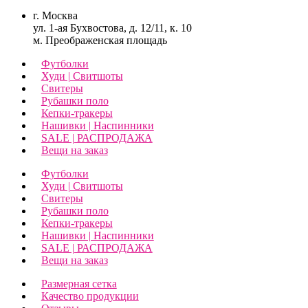
г. Москва
ул. 1-ая Бухвостова, д. 12/11, к. 10
м. Преображенская площадь
Футболки
Худи | Свитшоты
Свитеры
Рубашки поло
Кепки-тракеры
Нашивки | Наспинники
SALE | РАСПРОДАЖА
Вещи на заказ
Футболки
Худи | Свитшоты
Свитеры
Рубашки поло
Кепки-тракеры
Нашивки | Наспинники
SALE | РАСПРОДАЖА
Вещи на заказ
Размерная сетка
Качество продукции