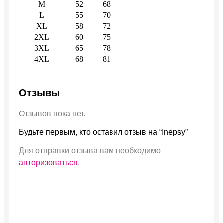
M
52
68
L
55
70
XL
58
72
2XL
60
75
3XL
65
78
4XL
68
81
Отзывы
Отзывов пока нет.
Будьте первым, кто оставил отзыв на “Inepsy”
Для отправки отзыва вам необходимо
авторизоваться
.