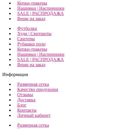
Кепки-тракеры
Нашивки | Наспинники
SALE | РАСПРОДАЖА
Вещи на заказ
Футболки
Худи | Свитшоты
Свитеры
Рубашки поло
Кепки-тракеры
Нашивки | Наспинники
SALE | РАСПРОДАЖА
Вещи на заказ
Информация
Размерная сетка
Качество продукции
Отзывы
Доставка
Блог
Контакты
Личный кабинет
Размерная сетка