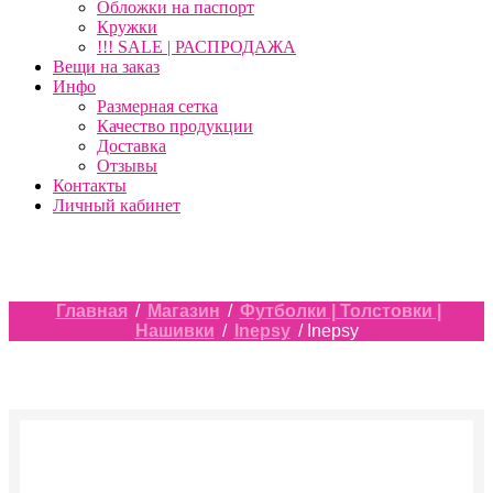
Обложки на паспорт
Кружки
!!! SALE | РАСПРОДАЖА
Вещи на заказ
Инфо
Размерная сетка
Качество продукции
Доставка
Отзывы
Контакты
Личный кабинет
Главная
/
Магазин
/
Футболки | Толстовки |
Нашивки
/
Inepsy
/ Inepsy