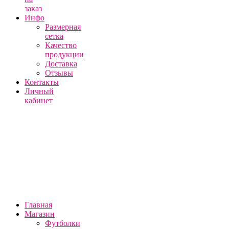
заказ
Инфо
Размерная
сетка
Качество
продукции
Доставка
Отзывы
Контакты
Личный
кабинет
Главная
Магазин
Футболки