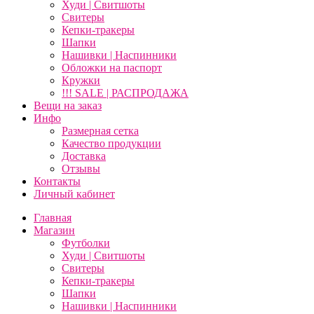
Худи | Свитшоты
Свитеры
Кепки-тракеры
Шапки
Нашивки | Наспинники
Обложки на паспорт
Кружки
!!! SALE | РАСПРОДАЖА
Вещи на заказ
Инфо
Размерная сетка
Качество продукции
Доставка
Отзывы
Контакты
Личный кабинет
Главная
Магазин
Футболки
Худи | Свитшоты
Свитеры
Кепки-тракеры
Шапки
Нашивки | Наспинники