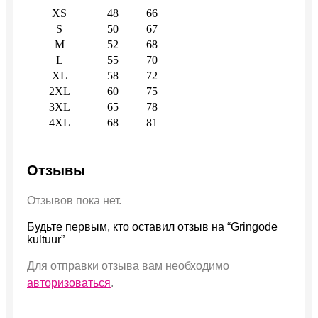
XS
48
66
S
50
67
M
52
68
L
55
70
XL
58
72
2XL
60
75
3XL
65
78
4XL
68
81
Отзывы
Отзывов пока нет.
Будьте первым, кто оставил отзыв на “Gringode
kultuur”
Для отправки отзыва вам необходимо
авторизоваться
.