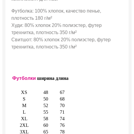
Футболка: 100% хлопок, качество пенье,
плотность 180 г/м²
Худи: 80% хлопок 20% полиэстер, футер
трехнитка, плотность 350 г/м²
Свитшот: 80% хлопок 20% полиэстер, футер
трехнитка, плотность 350 г/м²
Футболки
ширина
длина
XS
48
67
S
50
68
M
52
70
L
55
71
XL
58
74
2XL
60
76
3XL
65
78