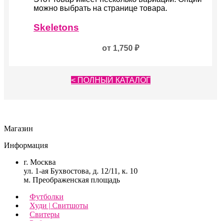
можно выбрать на странице товара.
Skeletons
от
1,750
₽
< ПОЛНЫЙ КАТАЛОГ
Магазин
Информация
г. Москва
ул. 1-ая Бухвостова, д. 12/11, к. 10
м. Преображенская площадь
Футболки
Худи | Свитшоты
Свитеры