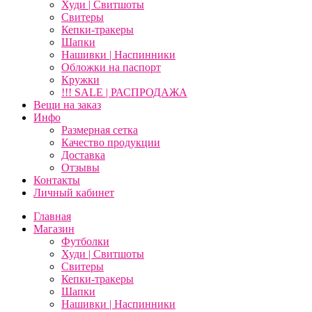
Худи | Свитшоты
Свитеры
Кепки-тракеры
Шапки
Нашивки | Наспинники
Обложки на паспорт
Кружки
!!! SALE | РАСПРОДАЖА
Вещи на заказ
Инфо
Размерная сетка
Качество продукции
Доставка
Отзывы
Контакты
Личный кабинет
Главная
Магазин
Футболки
Худи | Свитшоты
Свитеры
Кепки-тракеры
Шапки
Нашивки | Наспинники