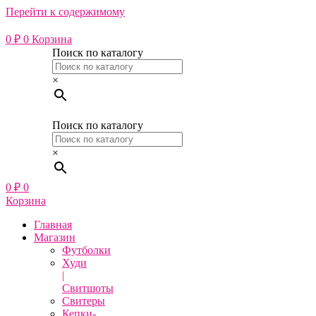
Перейти к содержимому
0
₽
0
Корзина
Поиск по каталогу
×
Поиск по каталогу
×
0
₽
0
Корзина
Главная
Магазин
Футболки
Худи
|
Свитшоты
Свитеры
Кепки-