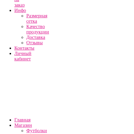
заказ
Инфо
Размерная
сетка
Качество
продукции
Доставка
Отзывы
Контакты
Личный
кабинет
Главная
Магазин
Футболки