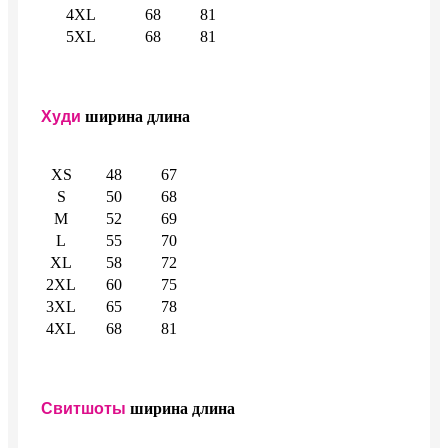
4XL
68
81
5XL
68
81
Худи
ширина
длина
XS
48
67
S
50
68
M
52
69
L
55
70
XL
58
72
2XL
60
75
3XL
65
78
4XL
68
81
Свитшоты
ширина
длина