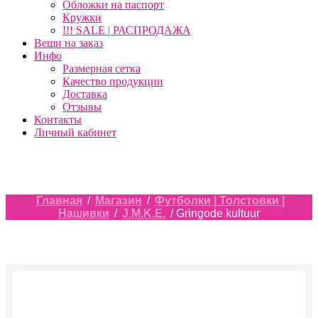
Обложки на паспорт
Кружки
!!! SALE | РАСПРОДАЖА
Вещи на заказ
Инфо
Размерная сетка
Качество продукции
Доставка
Отзывы
Контакты
Личный кабинет
Главная
/
Магазин
/
Футболки | Толстовки |
Нашивки
/
J.M.K.E.
/ Gringode kultuur