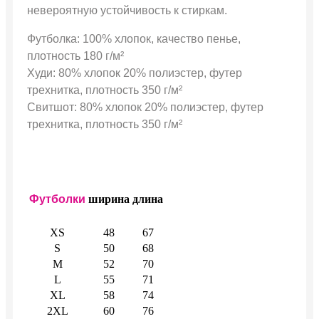
невероятную устойчивость к стиркам.
Футболка: 100% хлопок, качество пенье,
плотность 180 г/м²
Худи: 80% хлопок 20% полиэстер, футер
трехнитка, плотность 350 г/м²
Свитшот: 80% хлопок 20% полиэстер, футер
трехнитка, плотность 350 г/м²
Футболки
ширина
длина
XS
48
67
S
50
68
M
52
70
L
55
71
XL
58
74
2XL
60
76