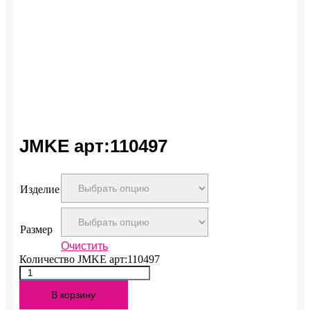
JMKE арт:110497
Изделие
Размер
Очистить
Количество JMKE арт:110497
В корзину