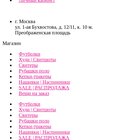
Личный кабинет
г. Москва
ул. 1-ая Бухвостова, д. 12/11, к. 10 м.
Преображенская площадь
Магазин
Футболки
Худи | Свитшоты
Свитеры
Рубашки поло
Кепки-тракеры
Нашивки | Наспинники
SALE | РАСПРОДАЖА
Вещи на заказ
Футболки
Худи | Свитшоты
Свитеры
Рубашки поло
Кепки-тракеры
Нашивки | Наспинники
SALE | РАСПРОДАЖА