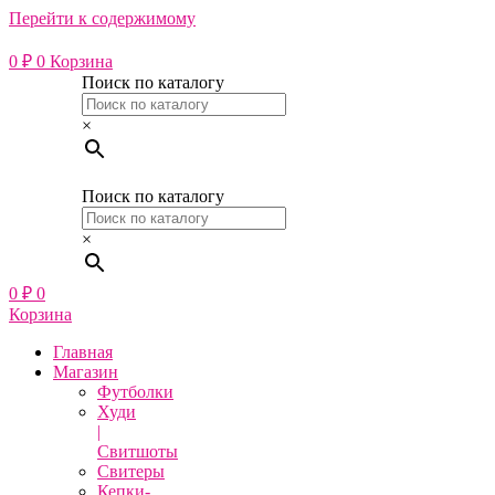
Перейти к содержимому
0
₽
0
Корзина
Поиск по каталогу
×
Поиск по каталогу
×
0
₽
0
Корзина
Главная
Магазин
Футболки
Худи
|
Свитшоты
Свитеры
Кепки-