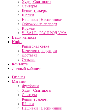
Худи | Свитшоты
Свитеры
Кепки-тракеры
Шапки
Нашивки | Наспинники
Обложки на паспорт
Кружки
!!! SALE | РАСПРОДАЖА
Вещи на заказ
Инфо
Размерная сетка
Качество продукции
Доставка
Отзывы
Контакты
Личный кабинет
Главная
Магазин
Футболки
Худи | Свитшоты
Свитеры
Кепки-тракеры
Шапки
Нашивки | Наспинники