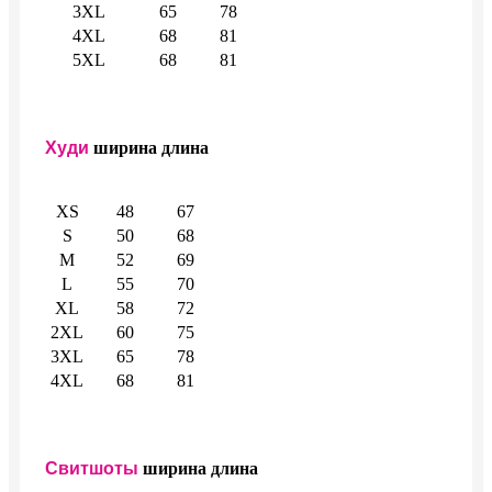
3XL
65
78
4XL
68
81
5XL
68
81
Худи
ширина
длина
XS
48
67
S
50
68
M
52
69
L
55
70
XL
58
72
2XL
60
75
3XL
65
78
4XL
68
81
Свитшоты
ширина
длина