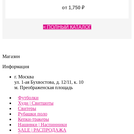
от
1,750
₽
< ПОЛНЫЙ КАТАЛОГ
Магазин
Информация
г. Москва
ул. 1-ая Бухвостова, д. 12/11, к. 10
м. Преображенская площадь
Футболки
Худи | Свитшоты
Свитеры
Рубашки поло
Кепки-тракеры
Нашивки | Наспинники
SALE | РАСПРОДАЖА