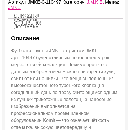
Артикул:
JMKE-0-110497
Категория:
J.M.K.E.
Метка:
JMKE
ОПИСАНИЕ
РАЗМЕРЫ
ОТЗЫВЫ (0)
ДОСТАВКА
Описание
Футболка группы JMKE с принтом JMKE
арт:110497 будет отличным пополнением рок-
мерча в твоей коллекции. Помимо прочего, с
данным изображением можно приобрести худи,
свитшот или нашивки. Все вещи выполнены из
высококачественного турецкого хлопка (на
сегодняшний день по праву считающимся одним
из лучших трикотажных полотен), а нанесение
изображений выполняется на
профессиональном промышленном
оборудовании Kornit — что означает чёткость
отпечатка, высокую цветопередачу и