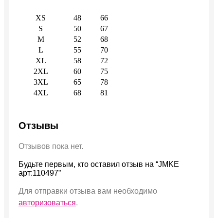
XS
48
66
S
50
67
M
52
68
L
55
70
XL
58
72
2XL
60
75
3XL
65
78
4XL
68
81
Отзывы
Отзывов пока нет.
Будьте первым, кто оставил отзыв на “JMKE
арт:110497”
Для отправки отзыва вам необходимо
авторизоваться
.