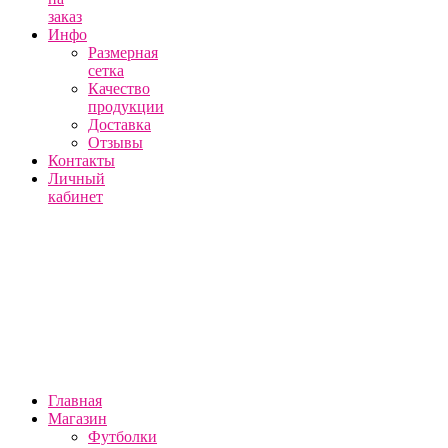
заказ
Инфо
Размерная
сетка
Качество
продукции
Доставка
Отзывы
Контакты
Личный
кабинет
Главная
Магазин
Футболки