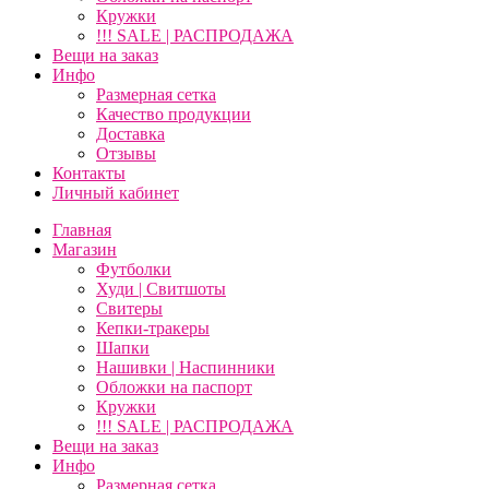
Кружки
!!! SALE | РАСПРОДАЖА
Вещи на заказ
Инфо
Размерная сетка
Качество продукции
Доставка
Отзывы
Контакты
Личный кабинет
Главная
Магазин
Футболки
Худи | Свитшоты
Свитеры
Кепки-тракеры
Шапки
Нашивки | Наспинники
Обложки на паспорт
Кружки
!!! SALE | РАСПРОДАЖА
Вещи на заказ
Инфо
Размерная сетка