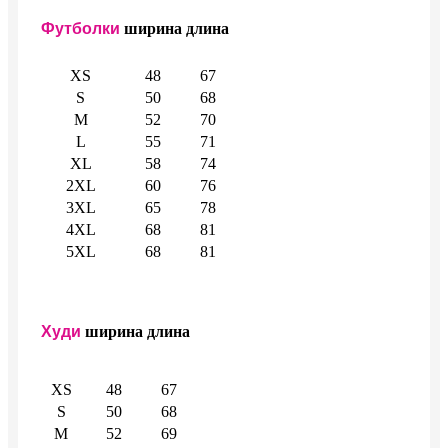
Футболки
ширина
длина
XS
48
67
S
50
68
M
52
70
L
55
71
XL
58
74
2XL
60
76
3XL
65
78
4XL
68
81
5XL
68
81
Худи
ширина
длина
XS
48
67
S
50
68
M
52
69