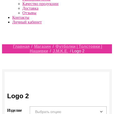
Качество продукции
Доставка
Отзывы
Контакты
Личный кабинет
Главная
/
Магазин
/
Футболки | Толстовки |
Нашивки
/
J.M.K.E.
/ Logo 2
Logo 2
Изделие