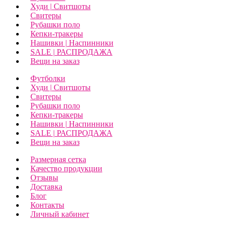
Худи | Свитшоты
Свитеры
Рубашки поло
Кепки-тракеры
Нашивки | Наспинники
SALE | РАСПРОДАЖА
Вещи на заказ
Футболки
Худи | Свитшоты
Свитеры
Рубашки поло
Кепки-тракеры
Нашивки | Наспинники
SALE | РАСПРОДАЖА
Вещи на заказ
Размерная сетка
Качество продукции
Отзывы
Доставка
Блог
Контакты
Личный кабинет