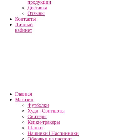
продукции
Доставка
Отзывы
Контакты
Личный
кабинет
Главная
Магазин
Футболки
Худи | Свитшоты
Свитеры
Кепки-тракеры
Шапки
Нашивки | Наспинники
Обложки на паспорт