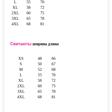
L
55
70
XL
58
72
2XL
60
75
3XL
65
78
4XL
68
81
Свитшоты
ширина
длина
XS
48
66
S
50
67
M
52
68
L
55
70
XL
58
72
2XL
60
75
3XL
65
78
4XL
68
81