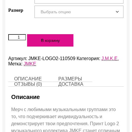
Размер
Количество
В корзину
Logo
2
Артикул:
JMKE-LOGO2-110509
Категория:
J.M.K.E.
Метка:
JMKE
ОПИСАНИЕ
РАЗМЕРЫ
ОТЗЫВЫ (0)
ДОСТАВКА
Описание
Мерч с любимыми музыкальными группами это
то, что подчеркивает индивидуальность и
демонстрирует твои предпочтения. Принт Logo 2
музыкального коллектива JMKE станет отличным