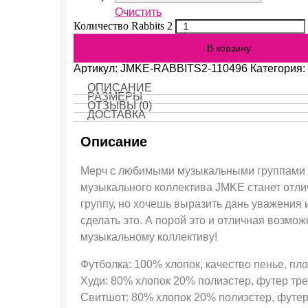
Очистить
Количество Rabbits 2
В корзину
Артикул:
JMKE-RABBITS2-110496
Категория:
ОПИСАНИЕ
РАЗМЕРЫ
ОТЗЫВЫ (0)
ДОСТАВКА
Описание
Мерч с любимыми музыкальными группами эт
музыкального коллектива JMKE станет отл
группу, но хочешь выразить дань уважения 
сделать это. А порой это и отличная возм
музыкальному коллективу!
Футболка: 100% хлопок, качество пенье, пло
Худи: 80% хлопок 20% полиэстер, футер трех
Свитшот: 80% хлопок 20% полиэстер, футер 