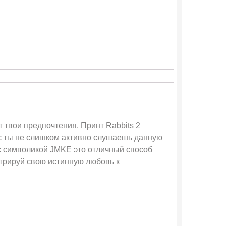
 твои предпочтения. Принт Rabbits 2
с ты не слишком активно слушаешь данную
 с символикой JMKE это отличный способ
трируй свою истинную любовь к