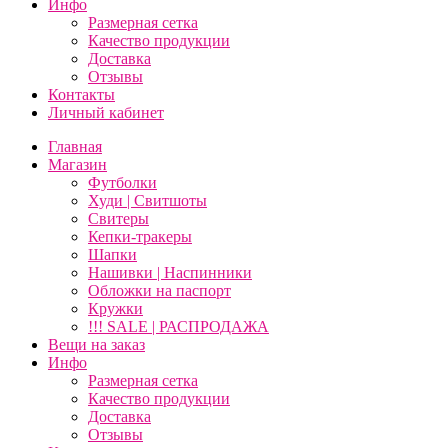
Инфо
Размерная сетка
Качество продукции
Доставка
Отзывы
Контакты
Личный кабинет
Главная
Магазин
Футболки
Худи | Свитшоты
Свитеры
Кепки-тракеры
Шапки
Нашивки | Наспинники
Обложки на паспорт
Кружки
!!! SALE | РАСПРОДАЖА
Вещи на заказ
Инфо
Размерная сетка
Качество продукции
Доставка
Отзывы