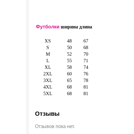
Футболки
ширина
длина
XS
48
67
S
50
68
M
52
70
L
55
71
XL
58
74
2XL
60
76
3XL
65
78
4XL
68
81
5XL
68
81
Отзывы
Отзывов пока нет.