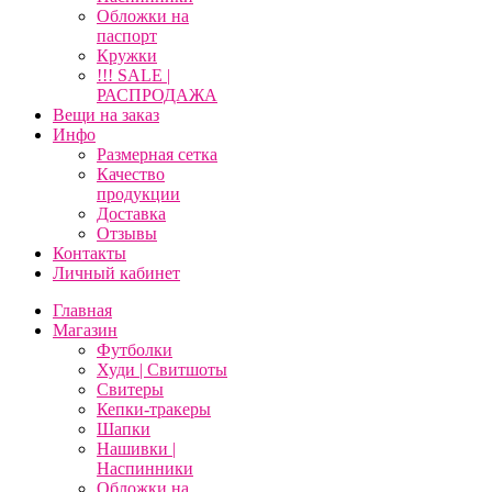
Обложки на
паспорт
Кружки
!!! SALE |
РАСПРОДАЖА
Вещи на заказ
Инфо
Размерная сетка
Качество
продукции
Доставка
Отзывы
Контакты
Личный кабинет
Главная
Магазин
Футболки
Худи | Свитшоты
Свитеры
Кепки-тракеры
Шапки
Нашивки |
Наспинники
Обложки на