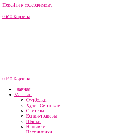
Перейти к содержимому
0
₽
0
Корзина
0
₽
0
Корзина
Главная
Магазин
Футболки
Худи | Свитшоты
Свитеры
Кепки-тракеры
Шапки
Нашивки |
Наспинники