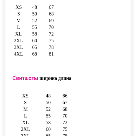
XS
48
67
S
50
68
M
52
69
L
55
70
XL
58
72
2XL
60
75
3XL
65
78
4XL
68
81
Свитшоты
ширина
длина
XS
48
66
S
50
67
M
52
68
L
55
70
XL
58
72
2XL
60
75
3XL
65
78