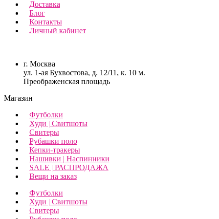
Доставка
Блог
Контакты
Личный кабинет
г. Москва
ул. 1-ая Бухвостова, д. 12/11, к. 10 м.
Преображенская площадь
Магазин
Футболки
Худи | Свитшоты
Свитеры
Рубашки поло
Кепки-тракеры
Нашивки | Наспинники
SALE | РАСПРОДАЖА
Вещи на заказ
Футболки
Худи | Свитшоты
Свитеры