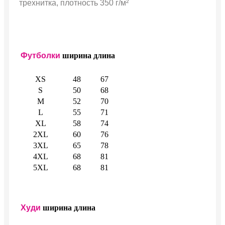
трехнитка, плотность 350 г/м²
Футболки
ширина
длина
XS
48
67
S
50
68
M
52
70
L
55
71
XL
58
74
2XL
60
76
3XL
65
78
4XL
68
81
5XL
68
81
Худи
ширина
длина