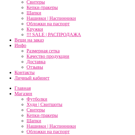
Свитеры
Кепки-тракеры
Шапки
Нашивки | Наспинники
Обложки на паспорт
Кружки
!!! SALE | РАСПРОДАЖА
Вещи на заказ
Инфо
Размерная сетка
Качество продукции
Доставка
Отзывы
Контакты
Личный кабинет
Главная
Магазин
Футболки
Худи | Свитшоты
Свитеры
Кепки-тракеры
Шапки
Нашивки | Наспинники
Обложки на паспорт