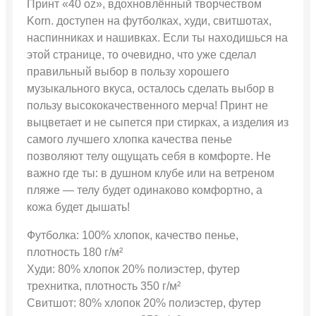
Принт «40 oz», вдохновлённый творчеством
Korn. доступен на футболках, худи, свитшотах,
наспинниках и нашивках. Если ты находишься на
этой странице, то очевидно, что уже сделал
правильный выбор в пользу хорошего
музыкального вкуса, осталось сделать выбор в
пользу высококачественного мерча! Принт не
выцветает и не сыпется при стирках, а изделия из
самого лучшего хлопка качества пенье
позволяют телу ощущать себя в комфорте. Не
важно где ты: в душном клубе или на ветреном
пляже — телу будет одинаково комфортно, а
кожа будет дышать!
Футболка: 100% хлопок, качество пенье,
плотность 180 г/м²
Худи: 80% хлопок 20% полиэстер, футер
трехнитка, плотность 350 г/м²
Свитшот: 80% хлопок 20% полиэстер, футер