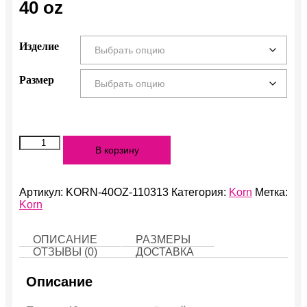
40 oz
Изделие
Размер
Количество
В корзину
40
oz
Артикул:
KORN-40OZ-110313
Категория:
Korn
Метка:
Korn
ОПИСАНИЕ
РАЗМЕРЫ
ОТЗЫВЫ (0)
ДОСТАВКА
Описание