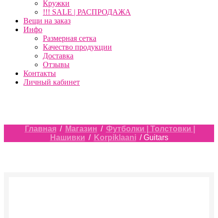
Кружки
!!! SALE | РАСПРОДАЖА
Вещи на заказ
Инфо
Размерная сетка
Качество продукции
Доставка
Отзывы
Контакты
Личный кабинет
Главная
/
Магазин
/
Футболки | Толстовки |
Нашивки
/
Korpiklaani
/ Guitars