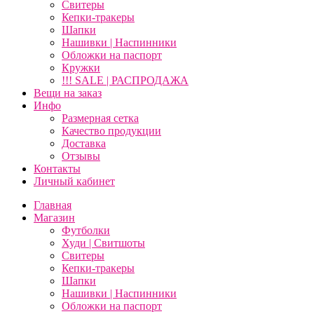
Свитеры
Кепки-тракеры
Шапки
Нашивки | Наспинники
Обложки на паспорт
Кружки
!!! SALE | РАСПРОДАЖА
Вещи на заказ
Инфо
Размерная сетка
Качество продукции
Доставка
Отзывы
Контакты
Личный кабинет
Главная
Магазин
Футболки
Худи | Свитшоты
Свитеры
Кепки-тракеры
Шапки
Нашивки | Наспинники
Обложки на паспорт