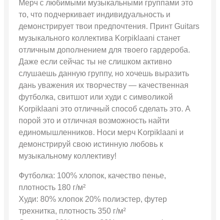
Мерч с любимыми музыкальными группами это
то, что подчеркивает индивидуальность и
демонстрирует твои предпочтения. Принт Guitars
музыкального коллектива Korpiklaani станет
отличным дополнением для твоего гардероба.
Даже если сейчас ты не слишком активно
слушаешь данную группу, но хочешь выразить
дань уважения их творчеству — качественная
футболка, свитшот или худи с символикой
Korpiklaani это отличный способ сделать это. А
порой это и отличная возможность найти
единомышленников. Носи мерч Korpiklaani и
демонстрируй свою истинную любовь к
музыкальному коллективу!
Футболка: 100% хлопок, качество пенье,
плотность 180 г/м²
Худи: 80% хлопок 20% полиэстер, футер
трехнитка, плотность 350 г/м²