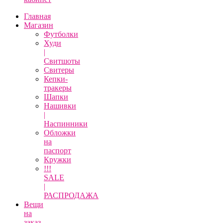
Главная
Магазин
Футболки
Худи
|
Свитшоты
Свитеры
Кепки-
тракеры
Шапки
Нашивки
|
Наспинники
Обложки
на
паспорт
Кружки
!!!
SALE
|
РАСПРОДАЖА
Вещи
на
заказ