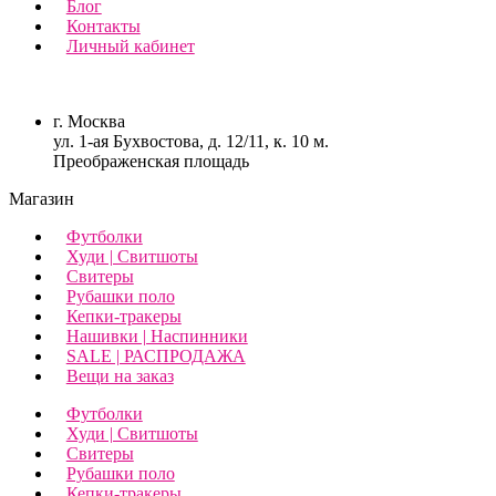
Блог
Контакты
Личный кабинет
г. Москва
ул. 1-ая Бухвостова, д. 12/11, к. 10 м.
Преображенская площадь
Магазин
Футболки
Худи | Свитшоты
Свитеры
Рубашки поло
Кепки-тракеры
Нашивки | Наспинники
SALE | РАСПРОДАЖА
Вещи на заказ
Футболки
Худи | Свитшоты
Свитеры
Рубашки поло
Кепки-тракеры