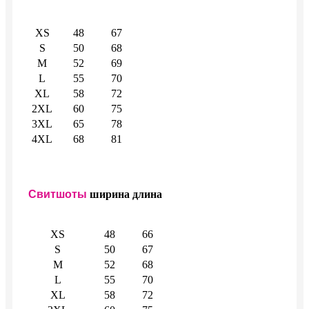
XS
48
67
S
50
68
M
52
69
L
55
70
XL
58
72
2XL
60
75
3XL
65
78
4XL
68
81
Свитшоты
ширина
длина
XS
48
66
S
50
67
M
52
68
L
55
70
XL
58
72