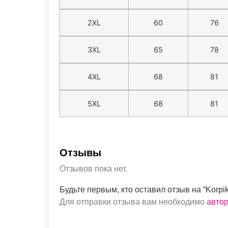
2XL
60
76
3XL
65
78
4XL
68
81
5XL
68
81
Отзывы
Отзывов пока нет.
Будьте первым, кто оставил отзыв на “Korpik
Для отправки отзыва вам необходимо
авто