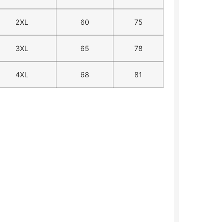
2XL
60
75
3XL
65
78
4XL
68
81