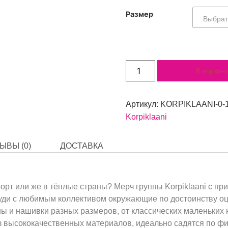
Размер
В корзин
Артикул:
KORPIKLAANI-0-
Korpiklaani
ЫВЫ (0)
ДОСТАВКА
рт или же в тёплые страны? Мерч группы Korpiklaani с прин
худи с любимым коллективом окружающие по достоинству о
ы и нашивки разных размеров, от классических маленьких
з высококачественных материалов, идеально садятся по фиг