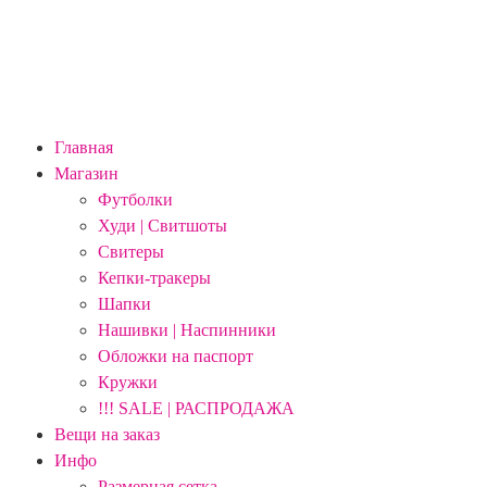
Главная
Магазин
Футболки
Худи | Свитшоты
Свитеры
Кепки-тракеры
Шапки
Нашивки | Наспинники
Обложки на паспорт
Кружки
!!! SALE | РАСПРОДАЖА
Вещи на заказ
Инфо
Размерная сетка