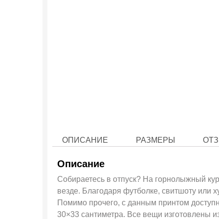
ОПИСАНИЕ
РАЗМЕРЫ
ОТЗ
Описание
Собираетесь в отпуск? На горнолыжный куро
везде. Благодаря футболке, свитшоту или 
Помимо прочего, с данным принтом доступн
30×33 сантиметра. Все вещи изготовлены и