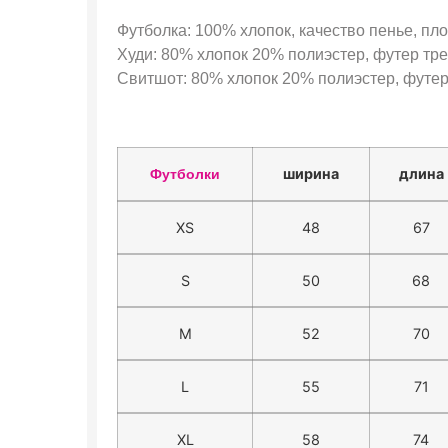
Футболка: 100% хлопок, качество пенье, пло
Худи: 80% хлопок 20% полиэстер, футер трех
Свитшот: 80% хлопок 20% полиэстер, футер 
ширина
длина
Футболки
XS
48
67
S
50
68
M
52
70
L
55
71
XL
58
74