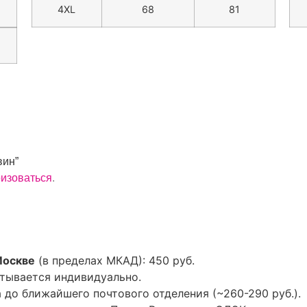
4XL
68
81
вин”
ризоваться
.
Москве
(в пределах МКАД): 450 руб.
тывается индивидуально.
до ближайшего почтового отделения (~260-290 руб.).