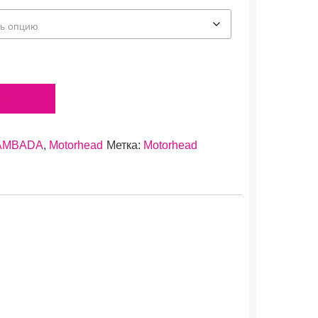
у
AMBADA
,
Motorhead
Метка:
Motorhead