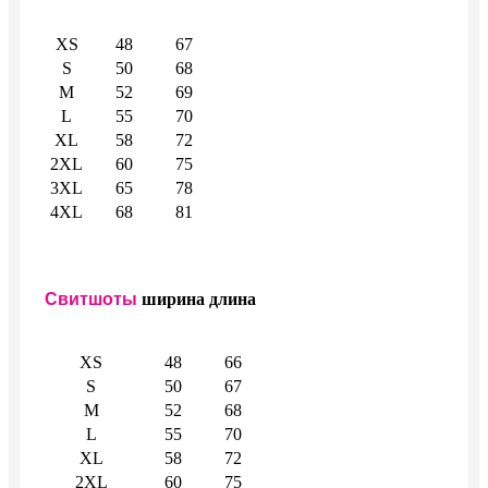
XS
48
67
S
50
68
M
52
69
L
55
70
XL
58
72
2XL
60
75
3XL
65
78
4XL
68
81
Свитшоты
ширина
длина
XS
48
66
S
50
67
M
52
68
L
55
70
XL
58
72
2XL
60
75