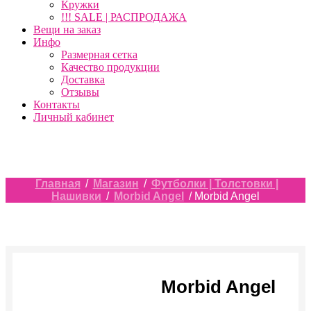
Кружки
!!! SALE | РАСПРОДАЖА
Вещи на заказ
Инфо
Размерная сетка
Качество продукции
Доставка
Отзывы
Контакты
Личный кабинет
Главная
/
Магазин
/
Футболки | Толстовки |
Нашивки
/
Morbid Angel
/ Morbid Angel
Morbid Angel