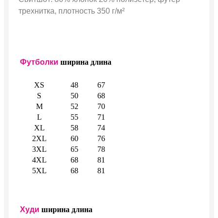
трехнитка, плотность 350 г/м²
Футболки
ширина
длина
XS
48
67
S
50
68
M
52
70
L
55
71
XL
58
74
2XL
60
76
3XL
65
78
4XL
68
81
5XL
68
81
Худи
ширина
длина