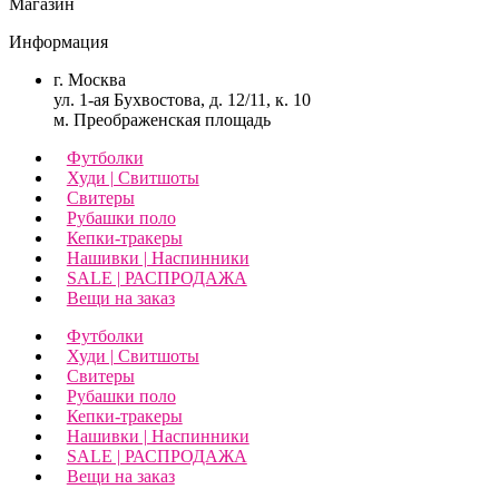
Магазин
Информация
г. Москва
ул. 1-ая Бухвостова, д. 12/11, к. 10
м. Преображенская площадь
Футболки
Худи | Свитшоты
Свитеры
Рубашки поло
Кепки-тракеры
Нашивки | Наспинники
SALE | РАСПРОДАЖА
Вещи на заказ
Футболки
Худи | Свитшоты
Свитеры
Рубашки поло
Кепки-тракеры
Нашивки | Наспинники
SALE | РАСПРОДАЖА
Вещи на заказ