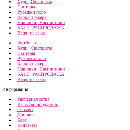
Худи | Свитшоты
Свитеры
Рубашки поло
Кепки-тракеры
Нашивки | Наспинники
SALE | РАСПРОДАЖА
Вещи на заказ
Футболки
Худи | Свитшоты
Свитеры
Рубашки поло
Кепки-тракеры
Нашивки | Наспинники
SALE | РАСПРОДАЖА
Вещи на заказ
Информация
Размерная сетка
Качество продукции
Отзывы
Доставка
Блог
Контакты