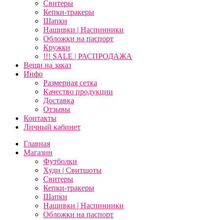
Свитеры
Кепки-тракеры
Шапки
Нашивки | Наспинники
Обложки на паспорт
Кружки
!!! SALE | РАСПРОДАЖА
Вещи на заказ
Инфо
Размерная сетка
Качество продукции
Доставка
Отзывы
Контакты
Личный кабинет
Главная
Магазин
Футболки
Худи | Свитшоты
Свитеры
Кепки-тракеры
Шапки
Нашивки | Наспинники
Обложки на паспорт