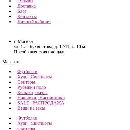
Отзывы
Доставка
Блог
Контакты
Личный кабинет
г. Москва
ул. 1-ая Бухвостова, д. 12/11, к. 10 м.
Преображенская площадь
Магазин
Футболки
Худи | Свитшоты
Свитеры
Рубашки поло
Кепки-тракеры
Нашивки | Наспинники
SALE | РАСПРОДАЖА
Вещи на заказ
Футболки
Худи | Свитшоты
Свитеры