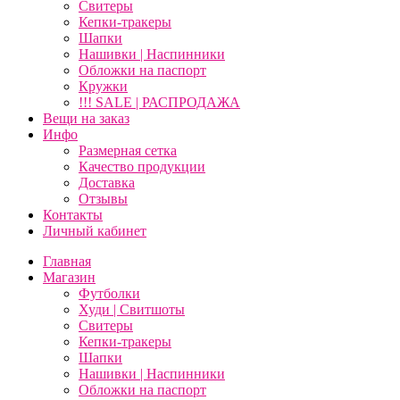
Свитеры
Кепки-тракеры
Шапки
Нашивки | Наспинники
Обложки на паспорт
Кружки
!!! SALE | РАСПРОДАЖА
Вещи на заказ
Инфо
Размерная сетка
Качество продукции
Доставка
Отзывы
Контакты
Личный кабинет
Главная
Магазин
Футболки
Худи | Свитшоты
Свитеры
Кепки-тракеры
Шапки
Нашивки | Наспинники
Обложки на паспорт