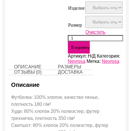
Изделие
Размер
Очистить
Количество
Death
В корзину
Артикул:
Н/Д
Категория:
Nevrosa
Метка:
Nevrosa
ОПИСАНИЕ
РАЗМЕРЫ
ОТЗЫВЫ (0)
ДОСТАВКА
Описание
Футболка: 100% хлопок, качество пенье,
плотность 180 г/м²
Худи: 80% хлопок 20% полиэстер, футер
трехнитка, плотность 350 г/м²
Свитшот: 80% хлопок 20% полиэстер, футер