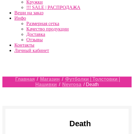
Кружки
!!! SALE | РАСПРОДАЖА
Вещи на заказ
Инфо
Размерная сетка
Качество продукции
Доставка
Отзывы
Контакты
Личный кабинет
Главная
/
Магазин
/
Футболки | Толстовки |
Нашивки
/
Nevrosa
/ Death
Death