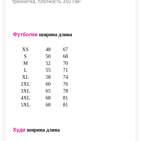
трехнитка, плотность 350 г/м²
Футболки
ширина
длина
XS
48
67
S
50
68
M
52
70
L
55
71
XL
58
74
2XL
60
76
3XL
65
78
4XL
68
81
5XL
68
81
Худи
ширина
длина