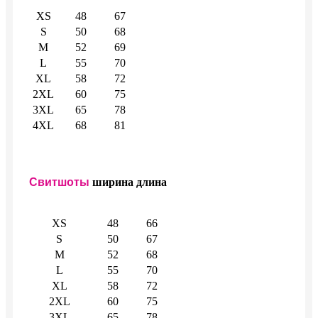
XS
48
67
S
50
68
M
52
69
L
55
70
XL
58
72
2XL
60
75
3XL
65
78
4XL
68
81
Свитшоты
ширина
длина
XS
48
66
S
50
67
M
52
68
L
55
70
XL
58
72
2XL
60
75
3XL
65
78